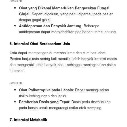
CONTOH
Obat yang Dikenal Memerlukan Pengecekan Fungsi
Ginjal
: Seperti digoksin, yang perlu dipantau pada pasien
dengan gagal ginjal.
Antidepresan dan Penyakit Jantung
: Beberapa
antidepresan dapat menyebabkan perubahan irama jantung.
6. Interaksi Obat Berdasarkan Usia
Usia dapat mempengaruhi metabolisme dan eliminasi obat.
Pasien lanjut usia sering kali memiliki lebih banyak kondisi medis
dan mengambil lebih banyak obat, sehingga meningkatkan risiko
interaksi.
CONTOH
Obat Psikotropika pada Lansia
: Dapat meningkatkan
risiko kebingungan dan jatuh.
Pemberian Dosis yang Tepat
: Dosis perlu disesuaikan
pada lansia untuk mengurangi risiko efek samping.
7. Interaksi Metabolik