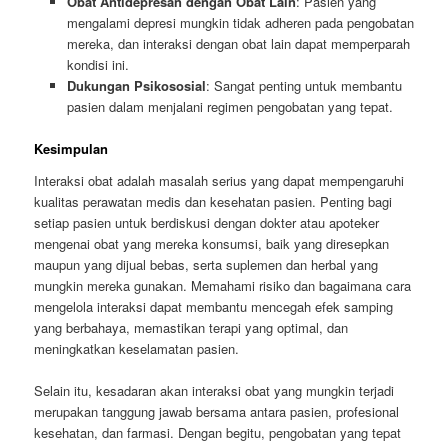
Obat Antidepresan dengan Obat Lain
: Pasien yang
mengalami depresi mungkin tidak adheren pada pengobatan
mereka, dan interaksi dengan obat lain dapat memperparah
kondisi ini.
Dukungan Psikososial
: Sangat penting untuk membantu
pasien dalam menjalani regimen pengobatan yang tepat.
Kesimpulan
Interaksi obat adalah masalah serius yang dapat mempengaruhi
kualitas perawatan medis dan kesehatan pasien. Penting bagi
setiap pasien untuk berdiskusi dengan dokter atau apoteker
mengenai obat yang mereka konsumsi, baik yang diresepkan
maupun yang dijual bebas, serta suplemen dan herbal yang
mungkin mereka gunakan. Memahami risiko dan bagaimana cara
mengelola interaksi dapat membantu mencegah efek samping
yang berbahaya, memastikan terapi yang optimal, dan
meningkatkan keselamatan pasien.
Selain itu, kesadaran akan interaksi obat yang mungkin terjadi
merupakan tanggung jawab bersama antara pasien, profesional
kesehatan, dan farmasi. Dengan begitu, pengobatan yang tepat