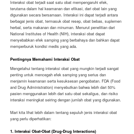
Interaksi obat terjadi saat satu obat mempengaruhi efek,
terutama dalam hal keamanan dan efikasi, dari obat lain yang
digunakan secara bersamaan. Interaksi ini dapat terjadi antara
berbagai jenis obat, termasuk obat resep, obat bebas, suplemen
herbal, serta makanan dan minuman. Menurut penelitian dari
National Institutes of Health (NIH), interaksi obat dapat
menyebabkan efek samping yang berbahaya dan bahkan dapat
memperburuk kondisi medis yang ada.
Pentingnya Memahami Interaksi Obat
Mengetahui tentang interaksi obat yang mungkin terjadi sangat
penting untuk mencegah efek samping yang serius dan
menjamin keamanan serta kesuksesan pengobatan. FDA (Food
and Drug Administration) menyebutkan bahwa lebih dari 50%
pasien menggunakan lebih dari satu obat sekaligus, dan risiko
interaksi meningkat seiring dengan jumlah obat yang digunakan.
Mari kita lihat lebih dalam tentang sepuluh jenis interaksi obat
yang perlu diperhatikan:
1. Interaksi Obat-Obat (Drug-Drug Interactions)