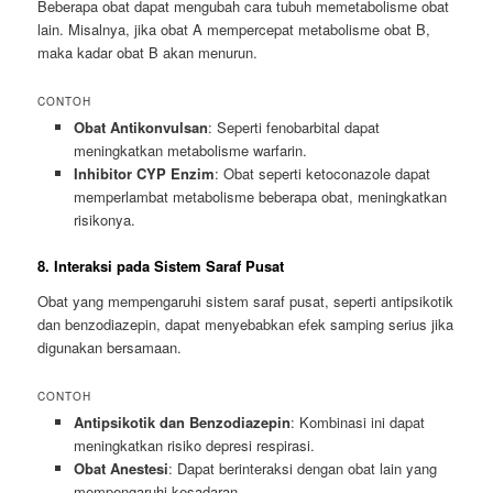
Beberapa obat dapat mengubah cara tubuh memetabolisme obat
lain. Misalnya, jika obat A mempercepat metabolisme obat B,
maka kadar obat B akan menurun.
CONTOH
Obat Antikonvulsan
: Seperti fenobarbital dapat
meningkatkan metabolisme warfarin.
Inhibitor CYP Enzim
: Obat seperti ketoconazole dapat
memperlambat metabolisme beberapa obat, meningkatkan
risikonya.
8. Interaksi pada Sistem Saraf Pusat
Obat yang mempengaruhi sistem saraf pusat, seperti antipsikotik
dan benzodiazepin, dapat menyebabkan efek samping serius jika
digunakan bersamaan.
CONTOH
Antipsikotik dan Benzodiazepin
: Kombinasi ini dapat
meningkatkan risiko depresi respirasi.
Obat Anestesi
: Dapat berinteraksi dengan obat lain yang
mempengaruhi kesadaran.