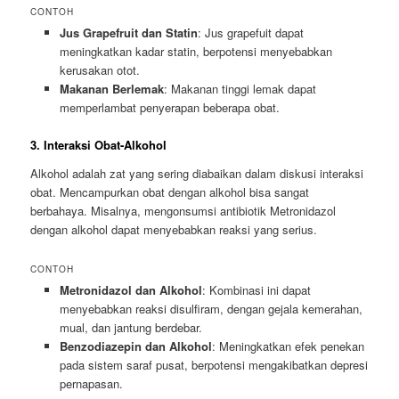
CONTOH
Jus Grapefruit dan Statin
: Jus grapefuit dapat
meningkatkan kadar statin, berpotensi menyebabkan
kerusakan otot.
Makanan Berlemak
: Makanan tinggi lemak dapat
memperlambat penyerapan beberapa obat.
3. Interaksi Obat-Alkohol
Alkohol adalah zat yang sering diabaikan dalam diskusi interaksi
obat. Mencampurkan obat dengan alkohol bisa sangat
berbahaya. Misalnya, mengonsumsi antibiotik Metronidazol
dengan alkohol dapat menyebabkan reaksi yang serius.
CONTOH
Metronidazol dan Alkohol
: Kombinasi ini dapat
menyebabkan reaksi disulfiram, dengan gejala kemerahan,
mual, dan jantung berdebar.
Benzodiazepin dan Alkohol
: Meningkatkan efek penekan
pada sistem saraf pusat, berpotensi mengakibatkan depresi
pernapasan.