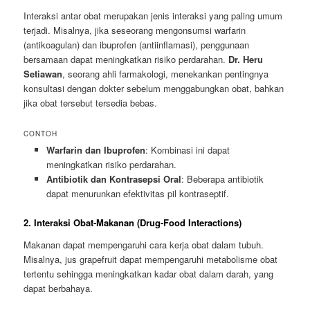
Interaksi antar obat merupakan jenis interaksi yang paling umum
terjadi. Misalnya, jika seseorang mengonsumsi warfarin
(antikoagulan) dan ibuprofen (antiinflamasi), penggunaan
bersamaan dapat meningkatkan risiko perdarahan.
Dr. Heru
Setiawan
, seorang ahli farmakologi, menekankan pentingnya
konsultasi dengan dokter sebelum menggabungkan obat, bahkan
jika obat tersebut tersedia bebas.
CONTOH
Warfarin dan Ibuprofen
: Kombinasi ini dapat
meningkatkan risiko perdarahan.
Antibiotik dan Kontrasepsi Oral
: Beberapa antibiotik
dapat menurunkan efektivitas pil kontraseptif.
2. Interaksi Obat-Makanan (Drug-Food Interactions)
Makanan dapat mempengaruhi cara kerja obat dalam tubuh.
Misalnya, jus grapefruit dapat mempengaruhi metabolisme obat
tertentu sehingga meningkatkan kadar obat dalam darah, yang
dapat berbahaya.