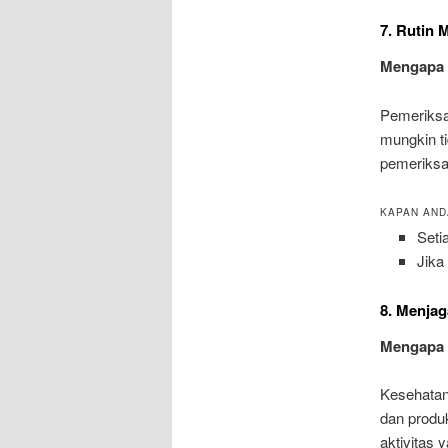
7. Rutin
Mengapa 
Pemeriksa
mungkin t
pemeriksa
KAPAN AND
Seti
Jika
8. Menjag
Mengapa 
Kesehatan
dan produ
aktivitas