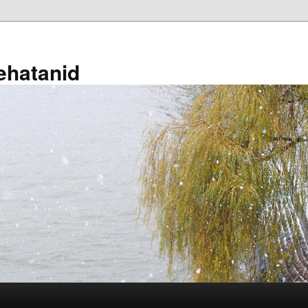
ehatanid