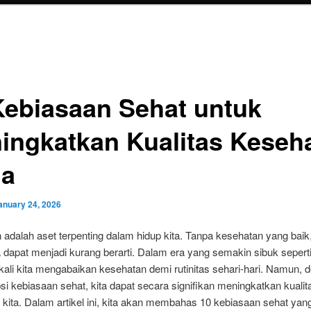
Kebiasaan Sehat untuk
ingkatkan Kualitas Keseh
a
anuary 24, 2026
 adalah aset terpenting dalam hidup kita. Tanpa kesehatan yang bai
a dapat menjadi kurang berarti. Dalam era yang semakin sibuk sepert
g kali kita mengabaikan kesehatan demi rutinitas sehari-hari. Namun, 
 kebiasaan sehat, kita dapat secara signifikan meningkatkan kualit
kita. Dalam artikel ini, kita akan membahas 10 kebiasaan sehat yan