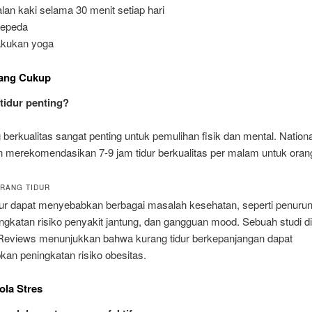
alan kaki selama 30 menit setiap hari
sepeda
akukan yoga
yang Cukup
tidur penting?
 berkualitas sangat penting untuk pemulihan fisik dan mental. Nation
n merekomendasikan 7-9 jam tidur berkualitas per malam untuk ora
RANG TIDUR
dur dapat menyebabkan berbagai masalah kesehatan, seperti penuru
ingkatan risiko penyakit jantung, dan gangguan mood. Sebuah studi d
Reviews menunjukkan bahwa kurang tidur berkepanjangan dapat
an peningkatan risiko obesitas.
ola Stres