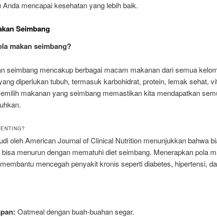
Anda mencapai kesehatan yang lebih baik.
Makan Seimbang
pola makan seimbang?
an seimbang mencakup berbagai macam makanan dari semua kelo
ng diperlukan tubuh, termasuk karbohidrat, protein, lemak sehat, vi
Memilih makanan yang seimbang memastikan kita mendapatkan semua
tuhkan.
ENTING?
di oleh American Journal of Clinical Nutrition menunjukkan bahwa b
 bisa menurun dengan mematuhi diet seimbang. Menerapkan pola 
membantu mencegah penyakit kronis seperti diabetes, hipertensi, da
apan:
Oatmeal dengan buah-buahan segar.