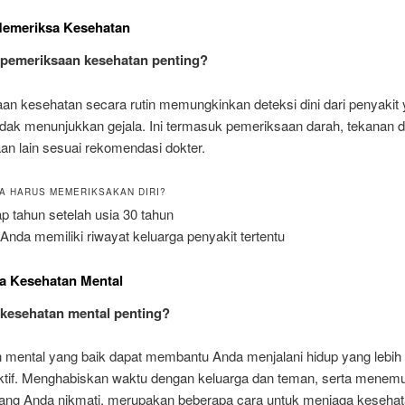
 Memeriksa Kesehatan
pemeriksaan kesehatan penting?
an kesehatan secara rutin memungkinkan deteksi dini dari penyakit
idak menunjukkan gejala. Ini termasuk pemeriksaan darah, tekanan d
an lain sesuai rekomendasi dokter.
A HARUS MEMERIKSAKAN DIRI?
ap tahun setelah usia 30 tahun
 Anda memiliki riwayat keluarga penyakit tertentu
a Kesehatan Mental
kesehatan mental penting?
 mental yang baik dapat membantu Anda menjalani hidup yang lebi
ktif. Menghabiskan waktu dengan keluarga dan teman, serta menem
 yang Anda nikmati, merupakan beberapa cara untuk menjaga kesehat