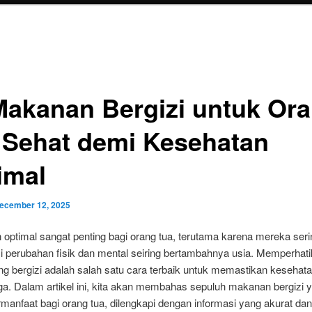
Makanan Bergizi untuk Or
 Sehat demi Kesehatan
imal
ecember 12, 2025
optimal sangat penting bagi orang tua, terutama karena mereka seri
 perubahan fisik dan mental seiring bertambahnya usia. Memperhati
g bergizi adalah salah satu cara terbaik untuk memastikan kesehat
aga. Dalam artikel ini, kita akan membahas sepuluh makanan bergizi 
manfaat bagi orang tua, dilengkapi dengan informasi yang akurat dan