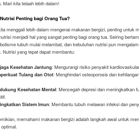
. Mari kita telaah lebih dalam!
utrisi Penting bagi Orang Tua?
ita menggali lebih dalam mengenai makanan bergizi, penting untuk
trisi menjadi hal yang sangat penting bagi orang tua. Seiring bert
abolisme tubuh mulai melambat, dan kebutuhan nutrisi pun mengalam
. Nutrisi yang tepat dapat membantu:
jaga Kesehatan Jantung
: Mengurangi risiko penyakit kardiovaskular
perkuat Tulang dan Otot
: Menghindari osteoporosis dan kehilang
dukung Kesehatan Mental
: Mencegah depresi dan meningkatkan f
tif.
ingkatkan Sistem Imun
: Membantu tubuh melawan infeksi dan peny
mikian, memahami makanan bergizi adalah langkah awal untuk men
 optimal.