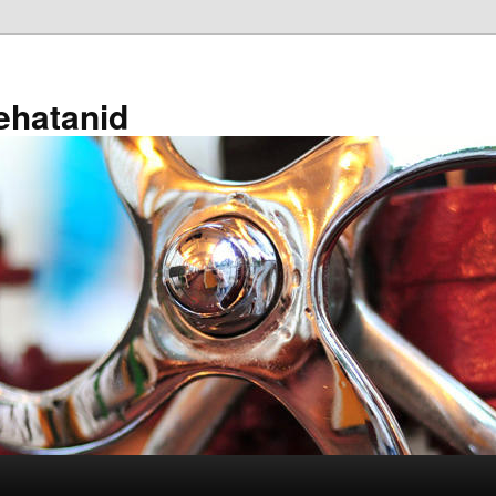
ehatanid