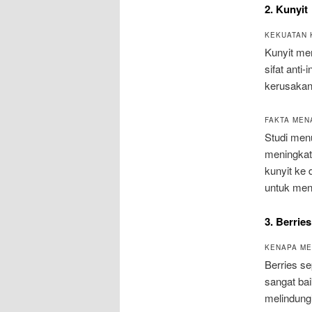
2. Kunyit
KEKUATAN 
Kunyit mem
sifat anti
kerusakan
FAKTA MEN
Studi men
meningkat
kunyit ke
untuk men
3. Berries
KENAPA ME
Berries se
sangat ba
melindungi