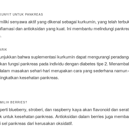
KUNYIT UNTUK PANKREAS
iliki senyawa aktif yang dikenal sebagai kurkumin, yang telah terbuk
-inflamasi dan antioksidan yang kuat. Ini membantu melindungi pankre
.
ARIK
unjukkan bahwa suplementasi kurkumin dapat mengurangi peradang
kan fungsi pankreas pada individu dengan diabetes tipe 2. Menamb
 dalam masakan sehari-hari merupakan cara yang sederhana namun e
ingkatkan kesehatan pankreas.
MILIH BERRIES?
perti blueberry, stroberi, dan raspberry kaya akan flavonoid dan sera
ik untuk kesehatan pankreas. Antioksidan dalam berries juga memba
 sel pankreas dari kerusakan oksidatif.