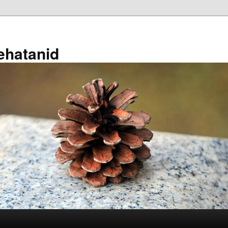
ehatanid