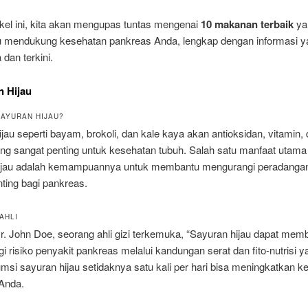
kel ini, kita akan mengupas tuntas mengenai
10 makanan terbaik
ya
mendukung kesehatan pankreas Anda, lengkap dengan informasi y
 dan terkini.
n Hijau
AYURAN HIJAU?
jau seperti bayam, brokoli, dan kale kaya akan antioksidan, vitamin,
ng sangat penting untuk kesehatan tubuh. Salah satu manfaat utama 
ijau adalah kemampuannya untuk membantu mengurangi peradangan
ting bagi pankreas.
AHLI
r. John Doe, seorang ahli gizi terkemuka, “Sayuran hijau dapat mem
 risiko penyakit pankreas melalui kandungan serat dan fito-nutrisi ya
si sayuran hijau setidaknya satu kali per hari bisa meningkatkan k
Anda.