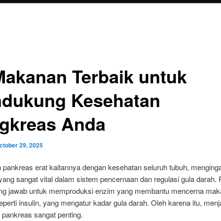
Makanan Terbaik untuk
dukung Kesehatan
gkreas Anda
ctober 29, 2025
 pankreas erat kaitannya dengan kesehatan seluruh tubuh, menginga
yang sangat vital dalam sistem pencernaan dan regulasi gula darah.
ng jawab untuk memproduksi enzim yang membantu mencerna maka
perti insulin, yang mengatur kadar gula darah. Oleh karena itu, men
 pankreas sangat penting.