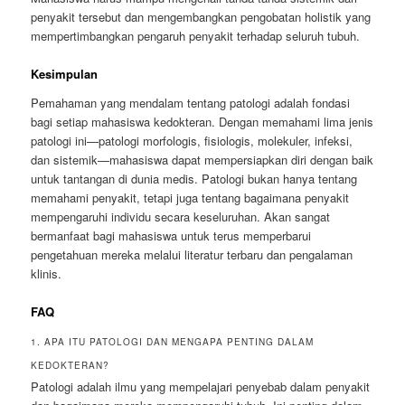
penyakit tersebut dan mengembangkan pengobatan holistik yang
mempertimbangkan pengaruh penyakit terhadap seluruh tubuh.
Kesimpulan
Pemahaman yang mendalam tentang patologi adalah fondasi
bagi setiap mahasiswa kedokteran. Dengan memahami lima jenis
patologi ini—patologi morfologis, fisiologis, molekuler, infeksi,
dan sistemik—mahasiswa dapat mempersiapkan diri dengan baik
untuk tantangan di dunia medis. Patologi bukan hanya tentang
memahami penyakit, tetapi juga tentang bagaimana penyakit
mempengaruhi individu secara keseluruhan. Akan sangat
bermanfaat bagi mahasiswa untuk terus memperbarui
pengetahuan mereka melalui literatur terbaru dan pengalaman
klinis.
FAQ
1. APA ITU PATOLOGI DAN MENGAPA PENTING DALAM
KEDOKTERAN?
Patologi adalah ilmu yang mempelajari penyebab dalam penyakit