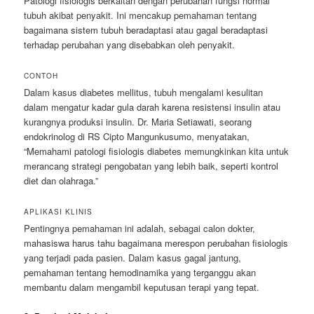
Patologi fisiologis berkaitan dengan perubahan fungsi normal
tubuh akibat penyakit. Ini mencakup pemahaman tentang
bagaimana sistem tubuh beradaptasi atau gagal beradaptasi
terhadap perubahan yang disebabkan oleh penyakit.
CONTOH
Dalam kasus diabetes mellitus, tubuh mengalami kesulitan
dalam mengatur kadar gula darah karena resistensi insulin atau
kurangnya produksi insulin. Dr. Maria Setiawati, seorang
endokrinolog di RS Cipto Mangunkusumo, menyatakan,
“Memahami patologi fisiologis diabetes memungkinkan kita untuk
merancang strategi pengobatan yang lebih baik, seperti kontrol
diet dan olahraga.”
APLIKASI KLINIS
Pentingnya pemahaman ini adalah, sebagai calon dokter,
mahasiswa harus tahu bagaimana merespon perubahan fisiologis
yang terjadi pada pasien. Dalam kasus gagal jantung,
pemahaman tentang hemodinamika yang terganggu akan
membantu dalam mengambil keputusan terapi yang tepat.