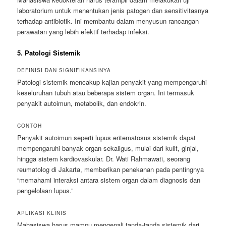
laboratorium untuk menentukan jenis patogen dan sensitivitasnya
terhadap antibiotik. Ini membantu dalam menyusun rancangan
perawatan yang lebih efektif terhadap infeksi.
5. Patologi Sistemik
DEFINISI DAN SIGNIFIKANSINYA
Patologi sistemik mencakup kajian penyakit yang mempengaruhi
keseluruhan tubuh atau beberapa sistem organ. Ini termasuk
penyakit autoimun, metabolik, dan endokrin.
CONTOH
Penyakit autoimun seperti lupus eritematosus sistemik dapat
mempengaruhi banyak organ sekaligus, mulai dari kulit, ginjal,
hingga sistem kardiovaskular. Dr. Wati Rahmawati, seorang
reumatolog di Jakarta, memberikan penekanan pada pentingnya
“memahami interaksi antara sistem organ dalam diagnosis dan
pengelolaan lupus.”
APLIKASI KLINIS
Mahasiswa harus mampu mengenali tanda-tanda sistemik dari