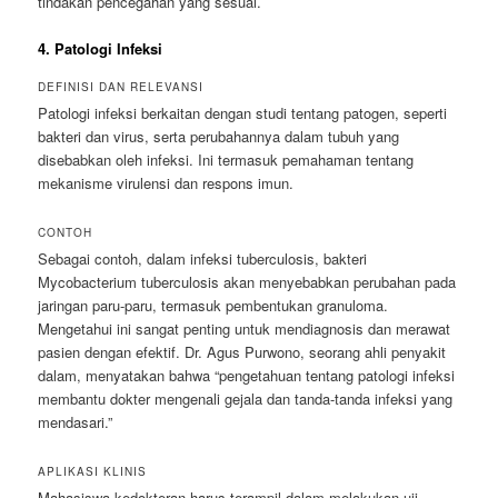
tindakan pencegahan yang sesuai.
4. Patologi Infeksi
DEFINISI DAN RELEVANSI
Patologi infeksi berkaitan dengan studi tentang patogen, seperti
bakteri dan virus, serta perubahannya dalam tubuh yang
disebabkan oleh infeksi. Ini termasuk pemahaman tentang
mekanisme virulensi dan respons imun.
CONTOH
Sebagai contoh, dalam infeksi tuberculosis, bakteri
Mycobacterium tuberculosis akan menyebabkan perubahan pada
jaringan paru-paru, termasuk pembentukan granuloma.
Mengetahui ini sangat penting untuk mendiagnosis dan merawat
pasien dengan efektif. Dr. Agus Purwono, seorang ahli penyakit
dalam, menyatakan bahwa “pengetahuan tentang patologi infeksi
membantu dokter mengenali gejala dan tanda-tanda infeksi yang
mendasari.”
APLIKASI KLINIS
Mahasiswa kedokteran harus terampil dalam melakukan uji