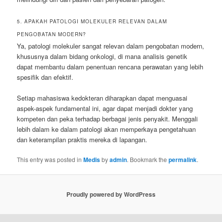
5. APAKAH PATOLOGI MOLEKULER RELEVAN DALAM
PENGOBATAN MODERN?
Ya, patologi molekuler sangat relevan dalam pengobatan modern,
khususnya dalam bidang onkologi, di mana analisis genetik
dapat membantu dalam penentuan rencana perawatan yang lebih
spesifik dan efektif.
Setiap mahasiswa kedokteran diharapkan dapat menguasai
aspek-aspek fundamental ini, agar dapat menjadi dokter yang
kompeten dan peka terhadap berbagai jenis penyakit. Menggali
lebih dalam ke dalam patologi akan memperkaya pengetahuan
dan keterampilan praktis mereka di lapangan.
This entry was posted in
Medis
by
admin
. Bookmark the
permalink
.
Proudly powered by WordPress