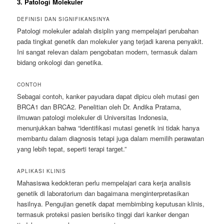
3. Patologi Molekuler
DEFINISI DAN SIGNIFIKANSINYA
Patologi molekuler adalah disiplin yang mempelajari perubahan
pada tingkat genetik dan molekuler yang terjadi karena penyakit.
Ini sangat relevan dalam pengobatan modern, termasuk dalam
bidang onkologi dan genetika.
CONTOH
Sebagai contoh, kanker payudara dapat dipicu oleh mutasi gen
BRCA1 dan BRCA2. Penelitian oleh Dr. Andika Pratama,
ilmuwan patologi molekuler di Universitas Indonesia,
menunjukkan bahwa “identifikasi mutasi genetik ini tidak hanya
membantu dalam diagnosis tetapi juga dalam memilih perawatan
yang lebih tepat, seperti terapi target.”
APLIKASI KLINIS
Mahasiswa kedokteran perlu mempelajari cara kerja analisis
genetik di laboratorium dan bagaimana menginterpretasikan
hasilnya. Pengujian genetik dapat membimbing keputusan klinis,
termasuk proteksi pasien berisiko tinggi dari kanker dengan