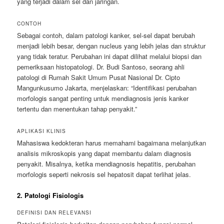
yang terjadi dalam sel dan jaringan.
CONTOH
Sebagai contoh, dalam patologi kanker, sel-sel dapat berubah
menjadi lebih besar, dengan nucleus yang lebih jelas dan struktur
yang tidak teratur. Perubahan ini dapat dilihat melalui biopsi dan
pemeriksaan histopatologi. Dr. Budi Santoso, seorang ahli
patologi di Rumah Sakit Umum Pusat Nasional Dr. Cipto
Mangunkusumo Jakarta, menjelaskan: “Identifikasi perubahan
morfologis sangat penting untuk mendiagnosis jenis kanker
tertentu dan menentukan tahap penyakit.”
APLIKASI KLINIS
Mahasiswa kedokteran harus memahami bagaimana melanjutkan
analisis mikroskopis yang dapat membantu dalam diagnosis
penyakit. Misalnya, ketika mendiagnosis hepatitis, perubahan
morfologis seperti nekrosis sel hepatosit dapat terlihat jelas.
2. Patologi Fisiologis
DEFINISI DAN RELEVANSI