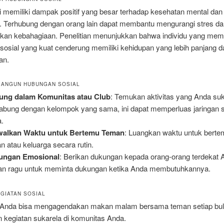
i memiliki dampak positif yang besar terhadap kesehatan mental dan
. Terhubung dengan orang lain dapat membantu mengurangi stres da
kan kebahagiaan. Penelitian menunjukkan bahwa individu yang memil
sosial yang kuat cenderung memiliki kehidupan yang lebih panjang d
an.
BANGUN HUBUNGAN SOSIAL
ung dalam Komunitas atau Club
: Temukan aktivitas yang Anda su
abung dengan kelompok yang sama, ini dapat memperluas jaringan s
.
walkan Waktu untuk Bertemu Teman
: Luangkan waktu untuk bert
n atau keluarga secara rutin.
ungan Emosional
: Berikan dukungan kepada orang-orang terdekat 
an ragu untuk meminta dukungan ketika Anda membutuhkannya.
GIATAN SOSIAL
 Anda bisa mengagendakan makan malam bersama teman setiap bul
 kegiatan sukarela di komunitas Anda.