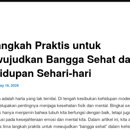
angkah Praktis untuk
ujudkan Bangga Sehat d
idupan Sehari-hari
ay 16, 2026
adalah harta yang tak ternilai. Di tengah kesibukan kehidupan moder
melupakan pentingnya menjaga kesehatan fisik dan mental. Bingkai s
k hanya menjamin bahwa tubuh kita berfungsi dengan baik, tetapi jug
usi pada kesejahteraan emosi dan mental kita. Dalam artikel ini, kita
lima langkah praktis untuk mewujudkan “bangga sehat” dalam keh