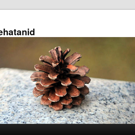
ehatanid