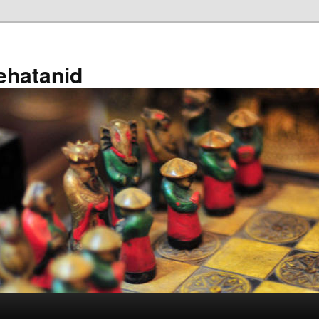
ehatanid