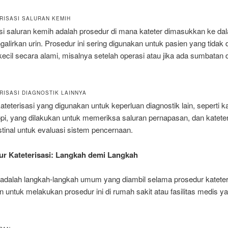
ERISASI SALURAN KEMIH
si saluran kemih adalah prosedur di mana kateter dimasukkan ke dal
alirkan urin. Prosedur ini sering digunakan untuk pasien yang tidak 
kecil secara alami, misalnya setelah operasi atau jika ada sumbatan d
RISASI DIAGNOSTIK LAINNYA
ateterisasi yang digunakan untuk keperluan diagnostik lain, seperti ka
pi, yang dilakukan untuk memeriksa saluran pernapasan, dan kateter
stinal untuk evaluasi sistem pencernaan.
ur Kateterisasi: Langkah demi Langkah
i adalah langkah-langkah umum yang diambil selama prosedur kateter
 untuk melakukan prosedur ini di rumah sakit atau fasilitas medis y
.