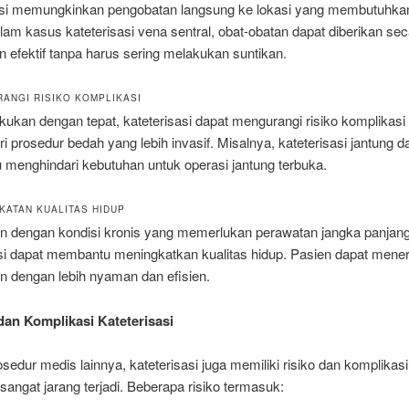
asi memungkinkan pengobatan langsung ke lokasi yang membutuhka
lam kasus kateterisasi vena sentral, obat-obatan dapat diberikan se
n efektif tanpa harus sering melakukan suntikan.
RANGI RISIKO KOMPLIKASI
akukan dengan tepat, kateterisasi dapat mengurangi risiko komplikasi
i prosedur bedah yang lebih invasif. Misalnya, kateterisasi jantung d
menghindari kebutuhan untuk operasi jantung terbuka.
GKATAN KUALITAS HIDUP
en dengan kondisi kronis yang memerlukan perawatan jangka panjang
asi dapat membantu meningkatkan kualitas hidup. Pasien dapat mene
n dengan lebih nyaman dan efisien.
 dan Komplikasi Kateterisasi
osedur medis lainnya, kateterisasi juga memiliki risiko dan komplikasi 
angat jarang terjadi. Beberapa risiko termasuk: