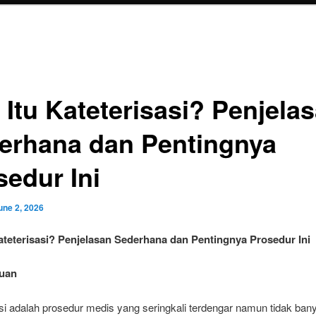
 Itu Kateterisasi? Penjela
erhana dan Pentingnya
sedur Ini
une 2, 2026
ateterisasi? Penjelasan Sederhana dan Pentingnya Prosedur Ini
uan
si adalah prosedur medis yang seringkali terdengar namun tidak ban