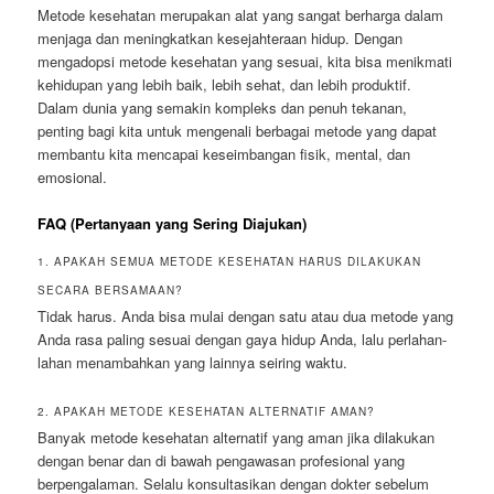
Metode kesehatan merupakan alat yang sangat berharga dalam
menjaga dan meningkatkan kesejahteraan hidup. Dengan
mengadopsi metode kesehatan yang sesuai, kita bisa menikmati
kehidupan yang lebih baik, lebih sehat, dan lebih produktif.
Dalam dunia yang semakin kompleks dan penuh tekanan,
penting bagi kita untuk mengenali berbagai metode yang dapat
membantu kita mencapai keseimbangan fisik, mental, dan
emosional.
FAQ (Pertanyaan yang Sering Diajukan)
1. APAKAH SEMUA METODE KESEHATAN HARUS DILAKUKAN
SECARA BERSAMAAN?
Tidak harus. Anda bisa mulai dengan satu atau dua metode yang
Anda rasa paling sesuai dengan gaya hidup Anda, lalu perlahan-
lahan menambahkan yang lainnya seiring waktu.
2. APAKAH METODE KESEHATAN ALTERNATIF AMAN?
Banyak metode kesehatan alternatif yang aman jika dilakukan
dengan benar dan di bawah pengawasan profesional yang
berpengalaman. Selalu konsultasikan dengan dokter sebelum