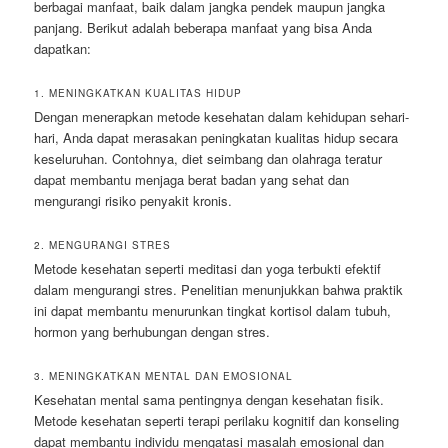
berbagai manfaat, baik dalam jangka pendek maupun jangka
panjang. Berikut adalah beberapa manfaat yang bisa Anda
dapatkan:
1. MENINGKATKAN KUALITAS HIDUP
Dengan menerapkan metode kesehatan dalam kehidupan sehari-
hari, Anda dapat merasakan peningkatan kualitas hidup secara
keseluruhan. Contohnya, diet seimbang dan olahraga teratur
dapat membantu menjaga berat badan yang sehat dan
mengurangi risiko penyakit kronis.
2. MENGURANGI STRES
Metode kesehatan seperti meditasi dan yoga terbukti efektif
dalam mengurangi stres. Penelitian menunjukkan bahwa praktik
ini dapat membantu menurunkan tingkat kortisol dalam tubuh,
hormon yang berhubungan dengan stres.
3. MENINGKATKAN MENTAL DAN EMOSIONAL
Kesehatan mental sama pentingnya dengan kesehatan fisik.
Metode kesehatan seperti terapi perilaku kognitif dan konseling
dapat membantu individu mengatasi masalah emosional dan