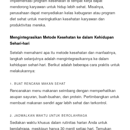
Implementasi program kesehatan di tempat kerja dapat
mendorong karyawan untuk hidup lebih sehat. Misalnya,
perusahaan dapat menyediakan kelas kebugaran atau program
diet sehat untuk meningkatkan kesehatan karyawan dan
produktivitas mereka.
Mengintegrasikan Metode Kesehatan ke dalam Kehidupan
Sehari-hari
Setelah memahami apa itu metode kesehatan dan manfaatnya,
langkah selanjutnya adalah mengintegrasikannya ke dalam
kehidupan sehari-hari. Berikut adalah beberapa cara praktis untuk
melakukannya:
1. BUAT RENCANA MAKAN SEHAT
Rencanakan menu makanan seimbang dengan memperhatikan
asupan sayuran, buah-buahan, dan protein. Pertimbangkan untuk
membuat makanan sendiri agar lebih sehat dan terkontrol.
2. JADWALKAN WAKTU UNTUK BEROLAHRAGA
Sediakan waktu khusus dalam rutinitas harian Anda untuk
berolahraga, meskipun hanya 30 menit setiap hari. Temukan