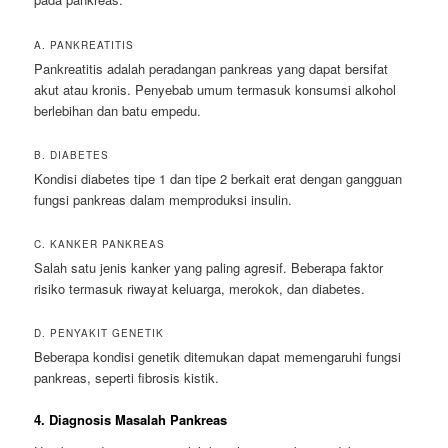
A. PANKREATITIS
Pankreatitis adalah peradangan pankreas yang dapat bersifat
akut atau kronis. Penyebab umum termasuk konsumsi alkohol
berlebihan dan batu empedu.
B. DIABETES
Kondisi diabetes tipe 1 dan tipe 2 berkait erat dengan gangguan
fungsi pankreas dalam memproduksi insulin.
C. KANKER PANKREAS
Salah satu jenis kanker yang paling agresif. Beberapa faktor
risiko termasuk riwayat keluarga, merokok, dan diabetes.
D. PENYAKIT GENETIK
Beberapa kondisi genetik ditemukan dapat memengaruhi fungsi
pankreas, seperti fibrosis kistik.
4. Diagnosis Masalah Pankreas