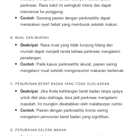
pankreas. Rasa sakit ini seringkali intens dan dapat
memancar ke punggung.
Contoh
: Seorang pasien dengan pankreatitis dapat
merasakan nyeri hebat yang memburuk setelah makan.
B. MUAL DAN MUNTAH
Deskripsi
: Rasa mual yang tidak kunjung hilang dan
muntah dapat menjadi tanda bahwa pankreas mengalami
peradangan.
Contoh
: Pada kasus pankreatitis akurat, pasien sering
mengalami mual setelah mengonsumsi makanan berlemak.
C. PENURUNAN BERAT BADAN YANG TIDAK DIJELASKAN
Deskripsi
: Jika Anda kehilangan berat badan tanpa upaya
untuk diet atau olahraga, bisa jadi pankreas mengalami
masalah. Ini mungkin disebabkan oleh malabsorpsi nutrisi.
Contoh
: Pasien dengan pankreatitis kronis sering
mengalami penurunan berat badan yang signifikan.
D. PERUBAHAN SELERA MAKAN