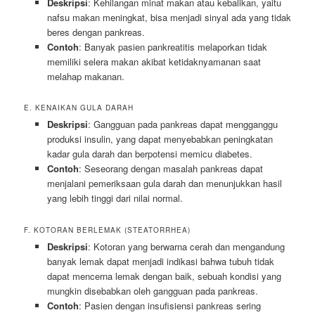
Deskripsi
: Kehilangan minat makan atau kebalikan, yaitu
nafsu makan meningkat, bisa menjadi sinyal ada yang tidak
beres dengan pankreas.
Contoh
: Banyak pasien pankreatitis melaporkan tidak
memiliki selera makan akibat ketidaknyamanan saat
melahap makanan.
E. KENAIKAN GULA DARAH
Deskripsi
: Gangguan pada pankreas dapat mengganggu
produksi insulin, yang dapat menyebabkan peningkatan
kadar gula darah dan berpotensi memicu diabetes.
Contoh
: Seseorang dengan masalah pankreas dapat
menjalani pemeriksaan gula darah dan menunjukkan hasil
yang lebih tinggi dari nilai normal.
F. KOTORAN BERLEMAK (STEATORRHEA)
Deskripsi
: Kotoran yang berwarna cerah dan mengandung
banyak lemak dapat menjadi indikasi bahwa tubuh tidak
dapat mencerna lemak dengan baik, sebuah kondisi yang
mungkin disebabkan oleh gangguan pada pankreas.
Contoh
: Pasien dengan insufisiensi pankreas sering