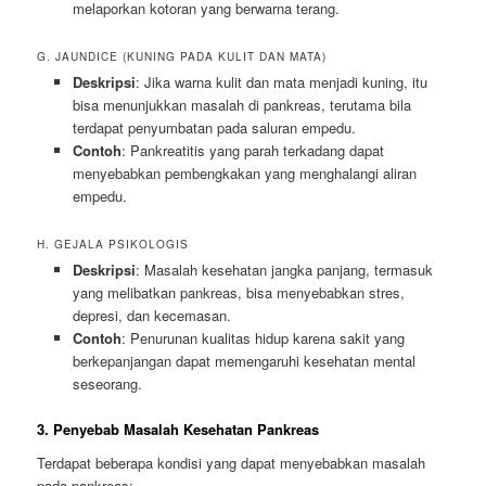
melaporkan kotoran yang berwarna terang.
G. JAUNDICE (KUNING PADA KULIT DAN MATA)
Deskripsi
: Jika warna kulit dan mata menjadi kuning, itu
bisa menunjukkan masalah di pankreas, terutama bila
terdapat penyumbatan pada saluran empedu.
Contoh
: Pankreatitis yang parah terkadang dapat
menyebabkan pembengkakan yang menghalangi aliran
empedu.
H. GEJALA PSIKOLOGIS
Deskripsi
: Masalah kesehatan jangka panjang, termasuk
yang melibatkan pankreas, bisa menyebabkan stres,
depresi, dan kecemasan.
Contoh
: Penurunan kualitas hidup karena sakit yang
berkepanjangan dapat memengaruhi kesehatan mental
seseorang.
3. Penyebab Masalah Kesehatan Pankreas
Terdapat beberapa kondisi yang dapat menyebabkan masalah
pada pankreas: