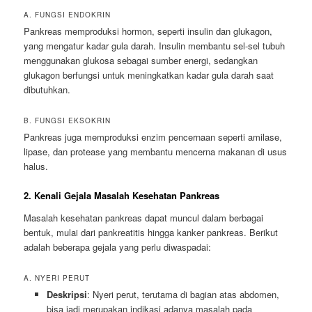
A. FUNGSI ENDOKRIN
Pankreas memproduksi hormon, seperti insulin dan glukagon,
yang mengatur kadar gula darah. Insulin membantu sel-sel tubuh
menggunakan glukosa sebagai sumber energi, sedangkan
glukagon berfungsi untuk meningkatkan kadar gula darah saat
dibutuhkan.
B. FUNGSI EKSOKRIN
Pankreas juga memproduksi enzim pencernaan seperti amilase,
lipase, dan protease yang membantu mencerna makanan di usus
halus.
2. Kenali Gejala Masalah Kesehatan Pankreas
Masalah kesehatan pankreas dapat muncul dalam berbagai
bentuk, mulai dari pankreatitis hingga kanker pankreas. Berikut
adalah beberapa gejala yang perlu diwaspadai:
A. NYERI PERUT
Deskripsi
: Nyeri perut, terutama di bagian atas abdomen,
bisa jadi merupakan indikasi adanya masalah pada