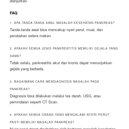
dianjurkan.
FAQ
1. APA TANDA-TANDA AWAL MASALAH KESEHATAN PANKREAS?
Tanda-tanda awal bisa mencakup nyeri perut, mual, dan
perubahan selera makan.
2. APAKAH SEMUA JENIS PANKREATITIS MEMILIKI GEJALA YANG
SAMA?
Tidak selalu, pankreatitis akut dan kronis dapat menunjukkan
gejala yang berbeda.
3. BAGAIMANA CARA MENDIAGNOSIS MASALAH PADA
PANKREAS?
Diagnosis bisa dilakukan melalui tes darah, USG, atau
pemindaian seperti CT Scan.
4. APAKAH SEMUA ORANG YANG MENGALAMI NYERI PERUT
PASTI MEMILIKI MASALAH PANKREAS?
Nyeri perut dapat disebabkan oleh berbagai masalah kesehatan,