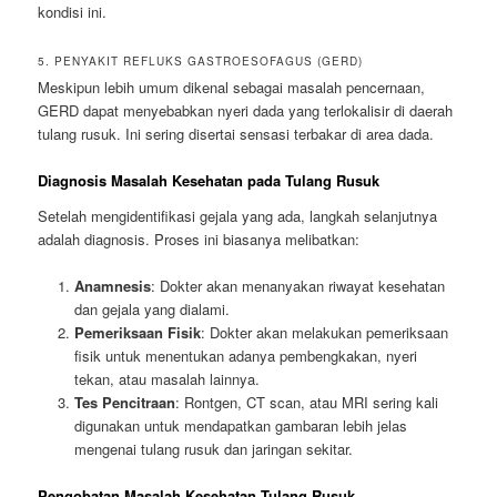
kondisi ini.
5. PENYAKIT REFLUKS GASTROESOFAGUS (GERD)
Meskipun lebih umum dikenal sebagai masalah pencernaan,
GERD dapat menyebabkan nyeri dada yang terlokalisir di daerah
tulang rusuk. Ini sering disertai sensasi terbakar di area dada.
Diagnosis Masalah Kesehatan pada Tulang Rusuk
Setelah mengidentifikasi gejala yang ada, langkah selanjutnya
adalah diagnosis. Proses ini biasanya melibatkan:
Anamnesis
: Dokter akan menanyakan riwayat kesehatan
dan gejala yang dialami.
Pemeriksaan Fisik
: Dokter akan melakukan pemeriksaan
fisik untuk menentukan adanya pembengkakan, nyeri
tekan, atau masalah lainnya.
Tes Pencitraan
: Rontgen, CT scan, atau MRI sering kali
digunakan untuk mendapatkan gambaran lebih jelas
mengenai tulang rusuk dan jaringan sekitar.
Pengobatan Masalah Kesehatan Tulang Rusuk