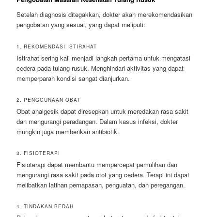
Setelah diagnosis ditegakkan, dokter akan merekomendasikan
pengobatan yang sesuai, yang dapat meliputi:
1. REKOMENDASI ISTIRAHAT
Istirahat sering kali menjadi langkah pertama untuk mengatasi
cedera pada tulang rusuk. Menghindari aktivitas yang dapat
memperparah kondisi sangat dianjurkan.
2. PENGGUNAAN OBAT
Obat analgesik dapat diresepkan untuk meredakan rasa sakit
dan mengurangi peradangan. Dalam kasus infeksi, dokter
mungkin juga memberikan antibiotik.
3. FISIOTERAPI
Fisioterapi dapat membantu mempercepat pemulihan dan
mengurangi rasa sakit pada otot yang cedera. Terapi ini dapat
melibatkan latihan pernapasan, penguatan, dan peregangan.
4. TINDAKAN BEDAH