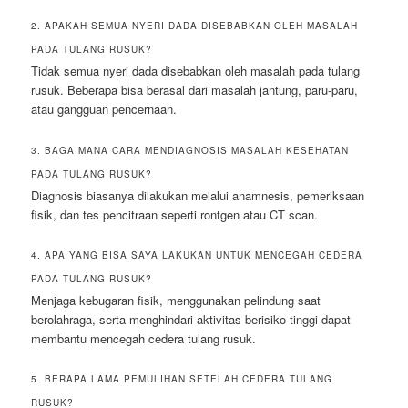
2. APAKAH SEMUA NYERI DADA DISEBABKAN OLEH MASALAH
PADA TULANG RUSUK?
Tidak semua nyeri dada disebabkan oleh masalah pada tulang
rusuk. Beberapa bisa berasal dari masalah jantung, paru-paru,
atau gangguan pencernaan.
3. BAGAIMANA CARA MENDIAGNOSIS MASALAH KESEHATAN
PADA TULANG RUSUK?
Diagnosis biasanya dilakukan melalui anamnesis, pemeriksaan
fisik, dan tes pencitraan seperti rontgen atau CT scan.
4. APA YANG BISA SAYA LAKUKAN UNTUK MENCEGAH CEDERA
PADA TULANG RUSUK?
Menjaga kebugaran fisik, menggunakan pelindung saat
berolahraga, serta menghindari aktivitas berisiko tinggi dapat
membantu mencegah cedera tulang rusuk.
5. BERAPA LAMA PEMULIHAN SETELAH CEDERA TULANG
RUSUK?