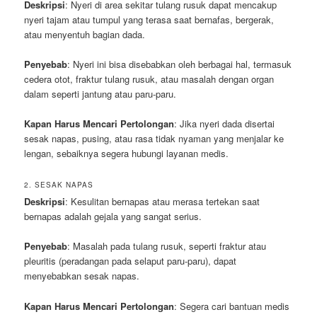
Deskripsi
: Nyeri di area sekitar tulang rusuk dapat mencakup
nyeri tajam atau tumpul yang terasa saat bernafas, bergerak,
atau menyentuh bagian dada.
Penyebab
: Nyeri ini bisa disebabkan oleh berbagai hal, termasuk
cedera otot, fraktur tulang rusuk, atau masalah dengan organ
dalam seperti jantung atau paru-paru.
Kapan Harus Mencari Pertolongan
: Jika nyeri dada disertai
sesak napas, pusing, atau rasa tidak nyaman yang menjalar ke
lengan, sebaiknya segera hubungi layanan medis.
2. SESAK NAPAS
Deskripsi
: Kesulitan bernapas atau merasa tertekan saat
bernapas adalah gejala yang sangat serius.
Penyebab
: Masalah pada tulang rusuk, seperti fraktur atau
pleuritis (peradangan pada selaput paru-paru), dapat
menyebabkan sesak napas.
Kapan Harus Mencari Pertolongan
: Segera cari bantuan medis