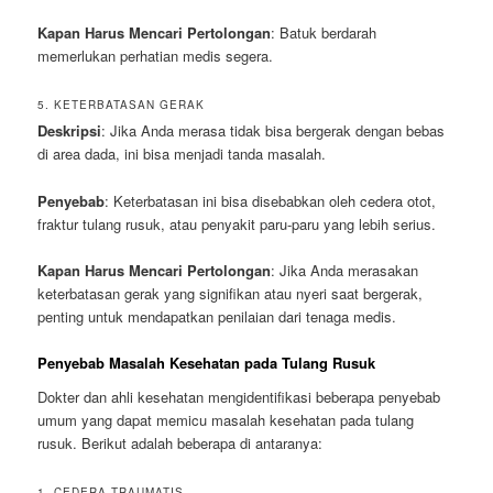
Kapan Harus Mencari Pertolongan
: Batuk berdarah
memerlukan perhatian medis segera.
5. KETERBATASAN GERAK
Deskripsi
: Jika Anda merasa tidak bisa bergerak dengan bebas
di area dada, ini bisa menjadi tanda masalah.
Penyebab
: Keterbatasan ini bisa disebabkan oleh cedera otot,
fraktur tulang rusuk, atau penyakit paru-paru yang lebih serius.
Kapan Harus Mencari Pertolongan
: Jika Anda merasakan
keterbatasan gerak yang signifikan atau nyeri saat bergerak,
penting untuk mendapatkan penilaian dari tenaga medis.
Penyebab Masalah Kesehatan pada Tulang Rusuk
Dokter dan ahli kesehatan mengidentifikasi beberapa penyebab
umum yang dapat memicu masalah kesehatan pada tulang
rusuk. Berikut adalah beberapa di antaranya:
1. CEDERA TRAUMATIS