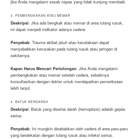
jika Anda mengalami sesak napas yang tidak kunjung membaik.
3. PEMBENGKAKAN ATAU MEMAR
Deskripsi
: Jika ada bengkak atau memar di area tulang rusuk,
ini dapat menjadi indikator adanya cedera.
Penyebab
: Trauma akibat jatuh atau kecelakaan dapat
menyebabkan kerusakan pada tulang rusuk atau jaringan di
sekitarnya.
Kapan Harus Mencari Pertolongan
: Jika Anda mengalami
pembengkakan atau memar setelah cedera, sebaiknya
konsultasikan dengan dokter untuk mendapatkan pemeriksaan
lebih lanjut.
4. BATUK BERDARAH
Deskripsi
: Batuk yang disertai darah (hemoptisis) adalah gejala
serius.
Penyebab
: Ini mungkin disebabkan oleh cedera di area paru-paru
yang berdekatan dengan tulang rusuk atau infeksi serius.