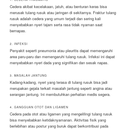
Cedera akibat kecelakaan, jatuh, atau benturan keras bisa
merusak tulang rusuk atau jaringan di sekitarnya. Fraktur tulang
rusuk adalah cedera yang umum terjadi dan sering kali
menyebabkan nyeri tajam serta rasa tidak nyaman saat
bernapas.
2. INFEKSI
Penyakit seperti pneumonia atau pleuritis dapat memengaruhi
area paru-paru dan memengaruhi tulang rusuk. Infeksi ini dapat
menyebabkan nyeri dada yang signifikan dan sesak napas.
3. MASALAH JANTUNG
Kadang-kadang, nyeri yang terasa di tulang rusuk bisa jadi
merupakan gejala terkait masalah jantung seperti angina atau
serangan jantung. Ini membutuhkan perhatian medis segera.
4. GANGGUAN OTOT DAN LIGAMEN
Cedera pada otot atau ligamen yang mengelilingi tulang rusuk
bisa menyebabkan ketidaknyamanan. Aktivitas fisik yang
berlebihan atau postur yang buruk dapat berkontribusi pada