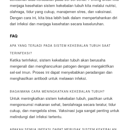
menjaga kesehatan sistem kekebalan tubuh kita melalui nutrisi,
olahraga, tidur yang cukup, manajemen stres, dan vaksinasi.
Dengan cara ini, kita bisa lebih baik dalam mempertahankan diri
dari infeksi dan menjaga kesehatan secara keseluruhan.
FAQ
APA YANG TERJADI PADA SISTEM KEKEBALAN TUBUH SAAT
TERINFEKSI?
Ketika terinfeksi, sistem kekebalan tubuh akan berusaha
mengenali dan menghancurkan patogen dengan mengaktifkan
sel-sel imun. Proses ini dapat menyebabkan peradangan dan
menghasilkan antibodi untuk melawan infeksi.
BAGAIMANA CARA MENINGKATKAN KEKEBALAN TUBUH?
Untuk meningkatkan sistem kekebalan tubuh, pastikan untuk
mengonsumsi makanan sehat, berolahraga secara teratur, tidur
cukup, dan mengelola stres. Vaksinasi juga sangat penting untuk
melindungi dari infeksi tertentu.
APAKAH SEMUA INFEKSI DAPAT MERUSAK SISTEM KEKEBALAN