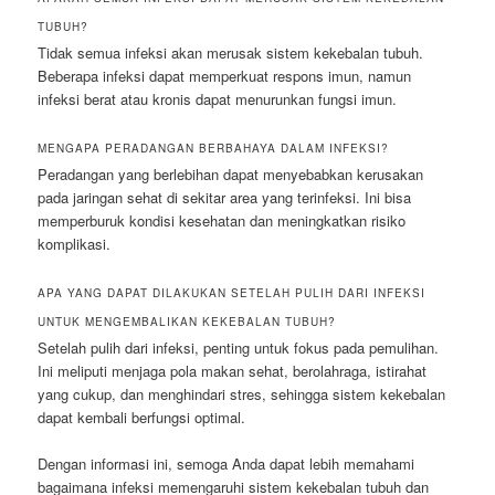
TUBUH?
Tidak semua infeksi akan merusak sistem kekebalan tubuh.
Beberapa infeksi dapat memperkuat respons imun, namun
infeksi berat atau kronis dapat menurunkan fungsi imun.
MENGAPA PERADANGAN BERBAHAYA DALAM INFEKSI?
Peradangan yang berlebihan dapat menyebabkan kerusakan
pada jaringan sehat di sekitar area yang terinfeksi. Ini bisa
memperburuk kondisi kesehatan dan meningkatkan risiko
komplikasi.
APA YANG DAPAT DILAKUKAN SETELAH PULIH DARI INFEKSI
UNTUK MENGEMBALIKAN KEKEBALAN TUBUH?
Setelah pulih dari infeksi, penting untuk fokus pada pemulihan.
Ini meliputi menjaga pola makan sehat, berolahraga, istirahat
yang cukup, dan menghindari stres, sehingga sistem kekebalan
dapat kembali berfungsi optimal.
Dengan informasi ini, semoga Anda dapat lebih memahami
bagaimana infeksi memengaruhi sistem kekebalan tubuh dan