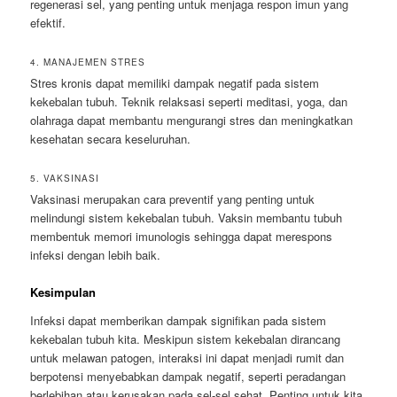
regenerasi sel, yang penting untuk menjaga respon imun yang
efektif.
4. MANAJEMEN STRES
Stres kronis dapat memiliki dampak negatif pada sistem
kekebalan tubuh. Teknik relaksasi seperti meditasi, yoga, dan
olahraga dapat membantu mengurangi stres dan meningkatkan
kesehatan secara keseluruhan.
5. VAKSINASI
Vaksinasi merupakan cara preventif yang penting untuk
melindungi sistem kekebalan tubuh. Vaksin membantu tubuh
membentuk memori imunologis sehingga dapat merespons
infeksi dengan lebih baik.
Kesimpulan
Infeksi dapat memberikan dampak signifikan pada sistem
kekebalan tubuh kita. Meskipun sistem kekebalan dirancang
untuk melawan patogen, interaksi ini dapat menjadi rumit dan
berpotensi menyebabkan dampak negatif, seperti peradangan
berlebihan atau kerusakan pada sel-sel sehat. Penting untuk kita