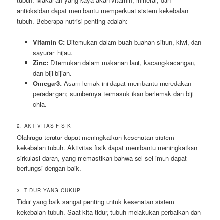
tubuh. Makanan yang kaya akan vitamin, mineral, dan
antioksidan dapat membantu memperkuat sistem kekebalan
tubuh. Beberapa nutrisi penting adalah:
Vitamin C:
Ditemukan dalam buah-buahan sitrun, kiwi, dan
sayuran hijau.
Zinc:
Ditemukan dalam makanan laut, kacang-kacangan,
dan biji-bijian.
Omega-3:
Asam lemak ini dapat membantu meredakan
peradangan; sumbernya termasuk ikan berlemak dan biji
chia.
2. AKTIVITAS FISIK
Olahraga teratur dapat meningkatkan kesehatan sistem
kekebalan tubuh. Aktivitas fisik dapat membantu meningkatkan
sirkulasi darah, yang memastikan bahwa sel-sel imun dapat
berfungsi dengan baik.
3. TIDUR YANG CUKUP
Tidur yang baik sangat penting untuk kesehatan sistem
kekebalan tubuh. Saat kita tidur, tubuh melakukan perbaikan dan