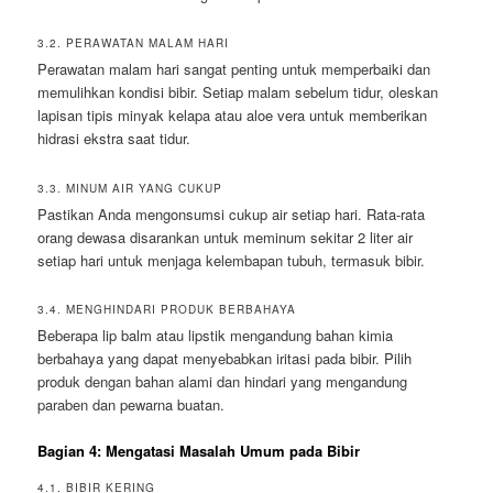
3.2. PERAWATAN MALAM HARI
Perawatan malam hari sangat penting untuk memperbaiki dan
memulihkan kondisi bibir. Setiap malam sebelum tidur, oleskan
lapisan tipis minyak kelapa atau aloe vera untuk memberikan
hidrasi ekstra saat tidur.
3.3. MINUM AIR YANG CUKUP
Pastikan Anda mengonsumsi cukup air setiap hari. Rata-rata
orang dewasa disarankan untuk meminum sekitar 2 liter air
setiap hari untuk menjaga kelembapan tubuh, termasuk bibir.
3.4. MENGHINDARI PRODUK BERBAHAYA
Beberapa lip balm atau lipstik mengandung bahan kimia
berbahaya yang dapat menyebabkan iritasi pada bibir. Pilih
produk dengan bahan alami dan hindari yang mengandung
paraben dan pewarna buatan.
Bagian 4: Mengatasi Masalah Umum pada Bibir
4.1. BIBIR KERING