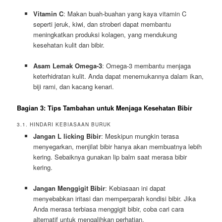
Vitamin C
: Makan buah-buahan yang kaya vitamin C
seperti jeruk, kiwi, dan stroberi dapat membantu
meningkatkan produksi kolagen, yang mendukung
kesehatan kulit dan bibir.
Asam Lemak Omega-3
: Omega-3 membantu menjaga
keterhidratan kulit. Anda dapat menemukannya dalam ikan,
biji rami, dan kacang kenari.
Bagian 3: Tips Tambahan untuk Menjaga Kesehatan Bibir
3.1. HINDARI KEBIASAAN BURUK
Jangan L licking Bibir
: Meskipun mungkin terasa
menyegarkan, menjilat bibir hanya akan membuatnya lebih
kering. Sebaiknya gunakan lip balm saat merasa bibir
kering.
Jangan Menggigit Bibir
: Kebiasaan ini dapat
menyebabkan iritasi dan memperparah kondisi bibir. Jika
Anda merasa terbiasa menggigit bibir, coba cari cara
alternatif untuk mengalihkan perhatian.