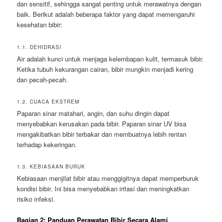
dan sensitif, sehingga sangat penting untuk merawatnya dengan
baik. Berikut adalah beberapa faktor yang dapat memengaruhi
kesehatan bibir:
1.1. DEHIDRASI
Air adalah kunci untuk menjaga kelembapan kulit, termasuk bibir.
Ketika tubuh kekurangan cairan, bibir mungkin menjadi kering
dan pecah-pecah.
1.2. CUACA EKSTREM
Paparan sinar matahari, angin, dan suhu dingin dapat
menyebabkan kerusakan pada bibir. Paparan sinar UV bisa
mengakibatkan bibir terbakar dan membuatnya lebih rentan
terhadap kekeringan.
1.3. KEBIASAAN BURUK
Kebiasaan menjilat bibir atau menggigitnya dapat memperburuk
kondisi bibir. Ini bisa menyebabkan iritasi dan meningkatkan
risiko infeksi.
Bagian 2: Panduan Perawatan Bibir Secara Alami