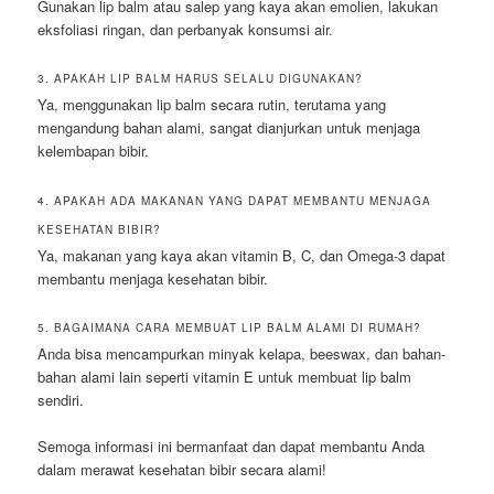
Gunakan lip balm atau salep yang kaya akan emolien, lakukan
eksfoliasi ringan, dan perbanyak konsumsi air.
3. APAKAH LIP BALM HARUS SELALU DIGUNAKAN?
Ya, menggunakan lip balm secara rutin, terutama yang
mengandung bahan alami, sangat dianjurkan untuk menjaga
kelembapan bibir.
4. APAKAH ADA MAKANAN YANG DAPAT MEMBANTU MENJAGA
KESEHATAN BIBIR?
Ya, makanan yang kaya akan vitamin B, C, dan Omega-3 dapat
membantu menjaga kesehatan bibir.
5. BAGAIMANA CARA MEMBUAT LIP BALM ALAMI DI RUMAH?
Anda bisa mencampurkan minyak kelapa, beeswax, dan bahan-
bahan alami lain seperti vitamin E untuk membuat lip balm
sendiri.
Semoga informasi ini bermanfaat dan dapat membantu Anda
dalam merawat kesehatan bibir secara alami!