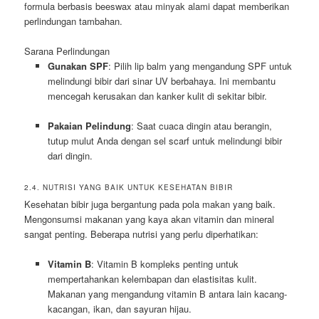
formula berbasis beeswax atau minyak alami dapat memberikan
perlindungan tambahan.
Sarana Perlindungan
Gunakan SPF
: Pilih lip balm yang mengandung SPF untuk
melindungi bibir dari sinar UV berbahaya. Ini membantu
mencegah kerusakan dan kanker kulit di sekitar bibir.
Pakaian Pelindung
: Saat cuaca dingin atau berangin,
tutup mulut Anda dengan sel scarf untuk melindungi bibir
dari dingin.
2.4. NUTRISI YANG BAIK UNTUK KESEHATAN BIBIR
Kesehatan bibir juga bergantung pada pola makan yang baik.
Mengonsumsi makanan yang kaya akan vitamin dan mineral
sangat penting. Beberapa nutrisi yang perlu diperhatikan:
Vitamin B
: Vitamin B kompleks penting untuk
mempertahankan kelembapan dan elastisitas kulit.
Makanan yang mengandung vitamin B antara lain kacang-
kacangan, ikan, dan sayuran hijau.