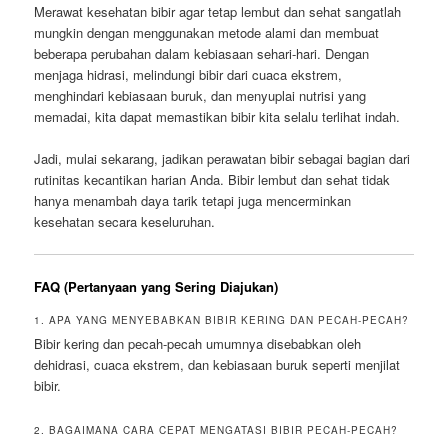
Merawat kesehatan bibir agar tetap lembut dan sehat sangatlah
mungkin dengan menggunakan metode alami dan membuat
beberapa perubahan dalam kebiasaan sehari-hari. Dengan
menjaga hidrasi, melindungi bibir dari cuaca ekstrem,
menghindari kebiasaan buruk, dan menyuplai nutrisi yang
memadai, kita dapat memastikan bibir kita selalu terlihat indah.
Jadi, mulai sekarang, jadikan perawatan bibir sebagai bagian dari
rutinitas kecantikan harian Anda. Bibir lembut dan sehat tidak
hanya menambah daya tarik tetapi juga mencerminkan
kesehatan secara keseluruhan.
FAQ (Pertanyaan yang Sering Diajukan)
1. APA YANG MENYEBABKAN BIBIR KERING DAN PECAH-PECAH?
Bibir kering dan pecah-pecah umumnya disebabkan oleh
dehidrasi, cuaca ekstrem, dan kebiasaan buruk seperti menjilat
bibir.
2. BAGAIMANA CARA CEPAT MENGATASI BIBIR PECAH-PECAH?