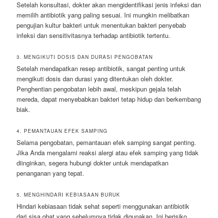
Setelah konsultasi, dokter akan mengidentifikasi jenis infeksi dan
memilih antibiotik yang paling sesuai. Ini mungkin melibatkan
pengujian kultur bakteri untuk menentukan bakteri penyebab
infeksi dan sensitivitasnya terhadap antibiotik tertentu.
3. MENGIKUTI DOSIS DAN DURASI PENGOBATAN
Setelah mendapatkan resep antibiotik, sangat penting untuk
mengikuti dosis dan durasi yang ditentukan oleh dokter.
Penghentian pengobatan lebih awal, meskipun gejala telah
mereda, dapat menyebabkan bakteri tetap hidup dan berkembang
biak.
4. PEMANTAUAN EFEK SAMPING
Selama pengobatan, pemantauan efek samping sangat penting.
Jika Anda mengalami reaksi alergi atau efek samping yang tidak
diinginkan, segera hubungi dokter untuk mendapatkan
penanganan yang tepat.
5. MENGHINDARI KEBIASAAN BURUK
Hindari kebiasaan tidak sehat seperti menggunakan antibiotik
dari sisa obat yang sebelumnya tidak digunakan. Ini berisiko