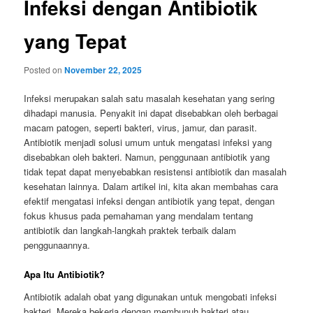
Infeksi dengan Antibiotik
yang Tepat
Posted on
November 22, 2025
Infeksi merupakan salah satu masalah kesehatan yang sering
dihadapi manusia. Penyakit ini dapat disebabkan oleh berbagai
macam patogen, seperti bakteri, virus, jamur, dan parasit.
Antibiotik menjadi solusi umum untuk mengatasi infeksi yang
disebabkan oleh bakteri. Namun, penggunaan antibiotik yang
tidak tepat dapat menyebabkan resistensi antibiotik dan masalah
kesehatan lainnya. Dalam artikel ini, kita akan membahas cara
efektif mengatasi infeksi dengan antibiotik yang tepat, dengan
fokus khusus pada pemahaman yang mendalam tentang
antibiotik dan langkah-langkah praktek terbaik dalam
penggunaannya.
Apa Itu Antibiotik?
Antibiotik adalah obat yang digunakan untuk mengobati infeksi
bakteri. Mereka bekerja dengan membunuh bakteri atau