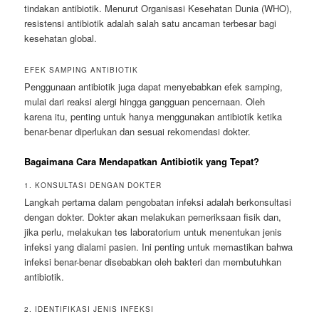
tindakan antibiotik. Menurut Organisasi Kesehatan Dunia (WHO),
resistensi antibiotik adalah salah satu ancaman terbesar bagi
kesehatan global.
EFEK SAMPING ANTIBIOTIK
Penggunaan antibiotik juga dapat menyebabkan efek samping,
mulai dari reaksi alergi hingga gangguan pencernaan. Oleh
karena itu, penting untuk hanya menggunakan antibiotik ketika
benar-benar diperlukan dan sesuai rekomendasi dokter.
Bagaimana Cara Mendapatkan Antibiotik yang Tepat?
1. KONSULTASI DENGAN DOKTER
Langkah pertama dalam pengobatan infeksi adalah berkonsultasi
dengan dokter. Dokter akan melakukan pemeriksaan fisik dan,
jika perlu, melakukan tes laboratorium untuk menentukan jenis
infeksi yang dialami pasien. Ini penting untuk memastikan bahwa
infeksi benar-benar disebabkan oleh bakteri dan membutuhkan
antibiotik.
2. IDENTIFIKASI JENIS INFEKSI