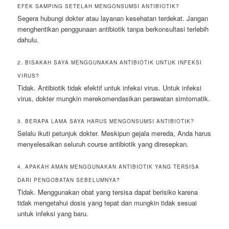
EFEK SAMPING SETELAH MENGONSUMSI ANTIBIOTIK?
Segera hubungi dokter atau layanan kesehatan terdekat. Jangan
menghentikan penggunaan antibiotik tanpa berkonsultasi terlebih
dahulu.
2. BISAKAH SAYA MENGGUNAKAN ANTIBIOTIK UNTUK INFEKSI
VIRUS?
Tidak. Antibiotik tidak efektif untuk infeksi virus. Untuk infeksi
virus, dokter mungkin merekomendasikan perawatan simtomatik.
3. BERAPA LAMA SAYA HARUS MENGONSUMSI ANTIBIOTIK?
Selalu ikuti petunjuk dokter. Meskipun gejala mereda, Anda harus
menyelesaikan seluruh course antibiotik yang diresepkan.
4. APAKAH AMAN MENGGUNAKAN ANTIBIOTIK YANG TERSISA
DARI PENGOBATAN SEBELUMNYA?
Tidak. Menggunakan obat yang tersisa dapat berisiko karena
tidak mengetahui dosis yang tepat dan mungkin tidak sesuai
untuk infeksi yang baru.