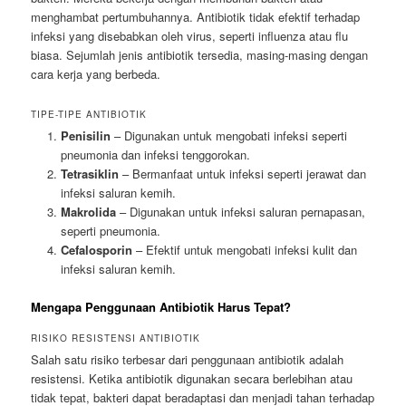
menghambat pertumbuhannya. Antibiotik tidak efektif terhadap
infeksi yang disebabkan oleh virus, seperti influenza atau flu
biasa. Sejumlah jenis antibiotik tersedia, masing-masing dengan
cara kerja yang berbeda.
TIPE-TIPE ANTIBIOTIK
Penisilin
– Digunakan untuk mengobati infeksi seperti
pneumonia dan infeksi tenggorokan.
Tetrasiklin
– Bermanfaat untuk infeksi seperti jerawat dan
infeksi saluran kemih.
Makrolida
– Digunakan untuk infeksi saluran pernapasan,
seperti pneumonia.
Cefalosporin
– Efektif untuk mengobati infeksi kulit dan
infeksi saluran kemih.
Mengapa Penggunaan Antibiotik Harus Tepat?
RISIKO RESISTENSI ANTIBIOTIK
Salah satu risiko terbesar dari penggunaan antibiotik adalah
resistensi. Ketika antibiotik digunakan secara berlebihan atau
tidak tepat, bakteri dapat beradaptasi dan menjadi tahan terhadap