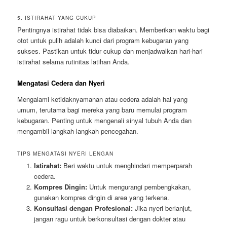
5. ISTIRAHAT YANG CUKUP
Pentingnya istirahat tidak bisa diabaikan. Memberikan waktu bagi
otot untuk pulih adalah kunci dari program kebugaran yang
sukses. Pastikan untuk tidur cukup dan menjadwalkan hari-hari
istirahat selama rutinitas latihan Anda.
Mengatasi Cedera dan Nyeri
Mengalami ketidaknyamanan atau cedera adalah hal yang
umum, terutama bagi mereka yang baru memulai program
kebugaran. Penting untuk mengenali sinyal tubuh Anda dan
mengambil langkah-langkah pencegahan.
TIPS MENGATASI NYERI LENGAN
Istirahat:
Beri waktu untuk menghindari memperparah
cedera.
Kompres Dingin:
Untuk mengurangi pembengkakan,
gunakan kompres dingin di area yang terkena.
Konsultasi dengan Profesional:
Jika nyeri berlanjut,
jangan ragu untuk berkonsultasi dengan dokter atau