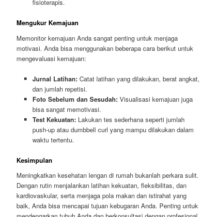
fisioterapis.
Mengukur Kemajuan
Memonitor kemajuan Anda sangat penting untuk menjaga
motivasi. Anda bisa menggunakan beberapa cara berikut untuk
mengevaluasi kemajuan:
Jurnal Latihan:
Catat latihan yang dilakukan, berat angkat,
dan jumlah repetisi.
Foto Sebelum dan Sesudah:
Visualisasi kemajuan juga
bisa sangat memotivasi.
Test Kekuatan:
Lakukan tes sederhana seperti jumlah
push-up atau dumbbell curl yang mampu dilakukan dalam
waktu tertentu.
Kesimpulan
Meningkatkan kesehatan lengan di rumah bukanlah perkara sulit.
Dengan rutin menjalankan latihan kekuatan, fleksibilitas, dan
kardiovaskular, serta menjaga pola makan dan istirahat yang
baik, Anda bisa mencapai tujuan kebugaran Anda. Penting untuk
mendengarkan tubuh Anda dan berkonsultasi dengan profesional