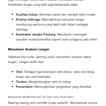
Kesehatan lengan yang baik juga berdampak pada:
Kualitas hidup:
Aktivitas sehari-hari menjadi lebih mudah.
Kinerja olahraga:
Meningkatnya kekuatan lengan
mendukung performa yang lebih baik dalam berbagai
olahraga.
Kesehatan Jangka Panjang:
Membantu mencegah
masalah muskuloskeletal seperti nyeri punggung atau leher.
Memahami Anatomi Lengan
Sebelum kita mulai, penting untuk memahami anatomi dasar
lengan. Lengan terdiri dari:
Otot:
Terdapat tiga kelompok otot utama, yaitu otot bisep,
trisep, dan otot brachialis.
Tendon:
Menghubungkan otot ke tulang.
Persendian:
Memungkinkan pergerakan yang fleksibel.
MENGAPA MEMPERKUAT SETIAP SISI PENTING?
Masing-masing otot memiliki fungsi spesifik. Memperkuat semua