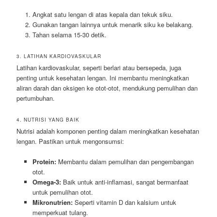
Angkat satu lengan di atas kepala dan tekuk siku.
Gunakan tangan lainnya untuk menarik siku ke belakang.
Tahan selama 15-30 detik.
3. LATIHAN KARDIOVASKULAR
Latihan kardiovaskular, seperti berlari atau bersepeda, juga
penting untuk kesehatan lengan. Ini membantu meningkatkan
aliran darah dan oksigen ke otot-otot, mendukung pemulihan dan
pertumbuhan.
4. NUTRISI YANG BAIK
Nutrisi adalah komponen penting dalam meningkatkan kesehatan
lengan. Pastikan untuk mengonsumsi:
Protein:
Membantu dalam pemulihan dan pengembangan
otot.
Omega-3:
Baik untuk anti-inflamasi, sangat bermanfaat
untuk pemulihan otot.
Mikronutrien:
Seperti vitamin D dan kalsium untuk
memperkuat tulang.