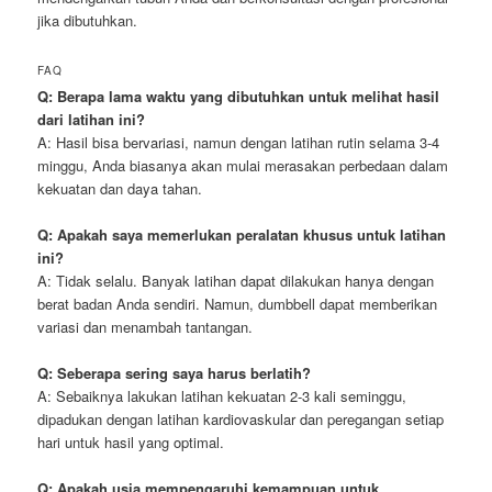
jika dibutuhkan.
FAQ
Q: Berapa lama waktu yang dibutuhkan untuk melihat hasil
dari latihan ini?
A: Hasil bisa bervariasi, namun dengan latihan rutin selama 3-4
minggu, Anda biasanya akan mulai merasakan perbedaan dalam
kekuatan dan daya tahan.
Q: Apakah saya memerlukan peralatan khusus untuk latihan
ini?
A: Tidak selalu. Banyak latihan dapat dilakukan hanya dengan
berat badan Anda sendiri. Namun, dumbbell dapat memberikan
variasi dan menambah tantangan.
Q: Seberapa sering saya harus berlatih?
A: Sebaiknya lakukan latihan kekuatan 2-3 kali seminggu,
dipadukan dengan latihan kardiovaskular dan peregangan setiap
hari untuk hasil yang optimal.
Q: Apakah usia mempengaruhi kemampuan untuk