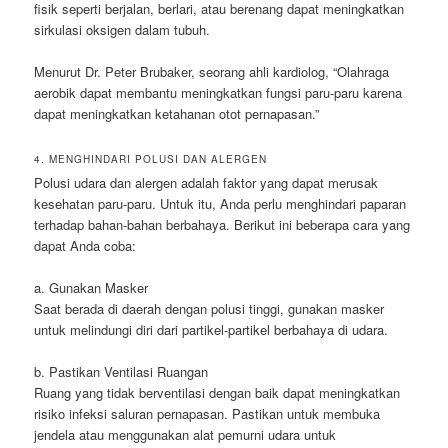
fisik seperti berjalan, berlari, atau berenang dapat meningkatkan
sirkulasi oksigen dalam tubuh.
Menurut Dr. Peter Brubaker, seorang ahli kardiolog, “Olahraga
aerobik dapat membantu meningkatkan fungsi paru-paru karena
dapat meningkatkan ketahanan otot pernapasan.”
4. MENGHINDARI POLUSI DAN ALERGEN
Polusi udara dan alergen adalah faktor yang dapat merusak
kesehatan paru-paru. Untuk itu, Anda perlu menghindari paparan
terhadap bahan-bahan berbahaya. Berikut ini beberapa cara yang
dapat Anda coba:
a. Gunakan Masker
Saat berada di daerah dengan polusi tinggi, gunakan masker
untuk melindungi diri dari partikel-partikel berbahaya di udara.
b. Pastikan Ventilasi Ruangan
Ruang yang tidak berventilasi dengan baik dapat meningkatkan
risiko infeksi saluran pernapasan. Pastikan untuk membuka
jendela atau menggunakan alat pemurni udara untuk