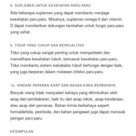
8. SUPLEMEN UNTUK KESEHATAN PARU-PARU
Ada beberapa suplemen yang dapat membantu menjaga
kesehatan paru-paru. Misalnya, suplemen omega-3 dan vitamin
D dapat memberikan dukungan tambahan untuk fungsi paru-paru
yang sehat.
9. TIDUR YANG CUKUP DAN BERKUALITAS
Tidur yang cukup sangat penting untuk memperbaiki dan
memelihara kesehatan tubuh, termasuk kesehatan paru-paru.
Tidur membantu sistem kekebalan tubuh berfungsi dengan baik,
yang juga berperan dalam melawan infeksi paru-paru.
10. HINDARI PAPARAN ASAP DAN BAHAN KIMIA BERBAHAYA
Banyak orang tidak menyadari bahaya yang ditimbulkan oleh
asap dari pembakaran, baik itu dari asap rokok, asap kendaraan,
atau asap dari pemanas. Bahan kimia berbahaya seperti
formaldehida, pestisida, dan bahan pengawet juga dapat merusak
jaringan paru-paru.
KESIMPULAN