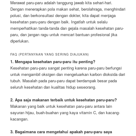
Merawat paru-paru adalah tanggung jawab kita sehari-hari.
Dengan menerapkan pola makan sehat, berolahraga, menghindari
polusi, dan berkonsultasi dengan dokter, kita dapat menjaga
kesehatan paru-paru dengan baik. Ingatlah untuk selalu
memperhatikan tanda-tanda dan gejala masalah kesehatan paru-
paru, dan jangan ragu untuk mencari bantuan profesional jika
diperlukan.
FAQ (PERTANYAAN YANG SERING DIAJUKAN)
1. Mengapa kesehatan paru-paru itu penting?
Kesehatan paru-paru sangat penting karena paru-paru berfungsi
untuk mengambil oksigen dan mengeluarkan karbon dioksida dari
tubuh. Masalah pada paru-paru dapat berdampak besar pada
seluruh kesehatan dan kualitas hidup seseorang.
2. Apa saja makanan terbaik untuk kesehatan paru-paru?
Makanan yang baik untuk kesehatan paru-paru antara lain
sayuran hijau, buah-buahan yang kaya vitamin C, dan kacang-
kacangan.
3. Bagaimana cara mengetahui apakah paru-paru saya