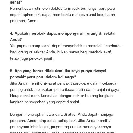
sehat?
Pemeriksaan rutin oleh dokter, termasuk tes fungsi paru-paru
seperti spirometri, dapat membantu mengevaluasi kesehatan
paru-paru Anda.
4. Apakah merokok dapat mempengaruhi orang di sekitar
Anda?
Ya, paparan asap rokok dapat menyebabkan masalah kesehatan
bagi orang di sekitar Anda, bukan hanya bagi perokok aktif,
tetapi juga perokok pasif.
5. Apa yang harus dilakukan jika saya punya riwayat
penyakit paru-paru dalam keluarga?
Jika Anda memiliki riwayat penyakit paru-paru dalam keluarga,
penting untuk melakukan pemeriksaan rutin dan menjalani gaya
hidup sehat serta konsultasi dengan dokter tentang langkah-
langkah pencegahan yang dapat diambil.
Dengan menerapkan cara-cara di atas, Anda dapat menjaga
paru-paru Anda tetap sehat setiap hari. Jika Anda memiliki
pertanyaan lebih lanjut, jangan ragu untuk menanyakannya
kepada ahli kesehatan. Jaga kesehatan paru-paru Anda demi