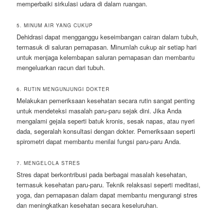
memperbaiki sirkulasi udara di dalam ruangan.
5. MINUM AIR YANG CUKUP
Dehidrasi dapat mengganggu keseimbangan cairan dalam tubuh,
termasuk di saluran pernapasan. Minumlah cukup air setiap hari
untuk menjaga kelembapan saluran pernapasan dan membantu
mengeluarkan racun dari tubuh.
6. RUTIN MENGUNJUNGI DOKTER
Melakukan pemeriksaan kesehatan secara rutin sangat penting
untuk mendeteksi masalah paru-paru sejak dini. Jika Anda
mengalami gejala seperti batuk kronis, sesak napas, atau nyeri
dada, segeralah konsultasi dengan dokter. Pemeriksaan seperti
spirometri dapat membantu menilai fungsi paru-paru Anda.
7. MENGELOLA STRES
Stres dapat berkontribusi pada berbagai masalah kesehatan,
termasuk kesehatan paru-paru. Teknik relaksasi seperti meditasi,
yoga, dan pernapasan dalam dapat membantu mengurangi stres
dan meningkatkan kesehatan secara keseluruhan.