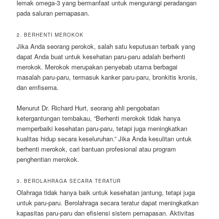
lemak omega-3 yang bermanfaat untuk mengurangi peradangan
pada saluran pernapasan.
2. BERHENTI MEROKOK
Jika Anda seorang perokok, salah satu keputusan terbaik yang
dapat Anda buat untuk kesehatan paru-paru adalah berhenti
merokok. Merokok merupakan penyebab utama berbagai
masalah paru-paru, termasuk kanker paru-paru, bronkitis kronis,
dan emfisema.
Menurut Dr. Richard Hurt, seorang ahli pengobatan
ketergantungan tembakau, “Berhenti merokok tidak hanya
memperbaiki kesehatan paru-paru, tetapi juga meningkatkan
kualitas hidup secara keseluruhan.” Jika Anda kesulitan untuk
berhenti merokok, cari bantuan profesional atau program
penghentian merokok.
3. BEROLAHRAGA SECARA TERATUR
Olahraga tidak hanya baik untuk kesehatan jantung, tetapi juga
untuk paru-paru. Berolahraga secara teratur dapat meningkatkan
kapasitas paru-paru dan efisiensi sistem pernapasan. Aktivitas