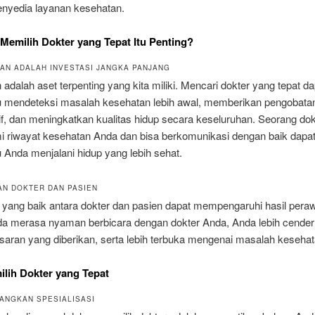
enyedia layanan kesehatan.
emilih Dokter yang Tepat Itu Penting?
TAN ADALAH INVESTASI JANGKA PANJANG
adalah aset terpenting yang kita miliki. Mencari dokter yang tepat da
mendeteksi masalah kesehatan lebih awal, memberikan pengobata
tif, dan meningkatkan kualitas hidup secara keseluruhan. Seorang do
riwayat kesehatan Anda dan bisa berkomunikasi dengan baik dapa
Anda menjalani hidup yang lebih sehat.
AN DOKTER DAN PASIEN
yang baik antara dokter dan pasien dapat mempengaruhi hasil peraw
da merasa nyaman berbicara dengan dokter Anda, Anda lebih cender
 saran yang diberikan, serta lebih terbuka mengenai masalah keseha
lih Dokter yang Tepat
BANGKAN SPESIALISASI