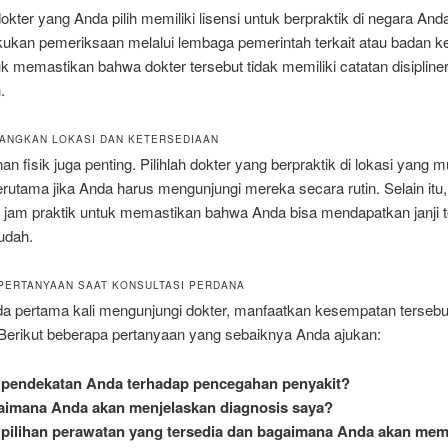
okter yang Anda pilih memiliki lisensi untuk berpraktik di negara And
kukan pemeriksaan melalui lembaga pemerintah terkait atau badan k
k memastikan bahwa dokter tersebut tidak memiliki catatan disipline
.
BANGKAN LOKASI DAN KETERSEDIAAN
 fisik juga penting. Pilihlah dokter yang berpraktik di lokasi yang 
erutama jika Anda harus mengunjungi mereka secara rutin. Selain itu,
n jam praktik untuk memastikan bahwa Anda bisa mendapatkan janji 
udah.
 PERTANYAAN SAAT KONSULTASI PERDANA
da pertama kali mengunjungi dokter, manfaatkan kesempatan tersebu
 Berikut beberapa pertanyaan yang sebaiknya Anda ajukan:
 pendekatan Anda terhadap pencegahan penyakit?
aimana Anda akan menjelaskan diagnosis saya?
pilihan perawatan yang tersedia dan bagaimana Anda akan me