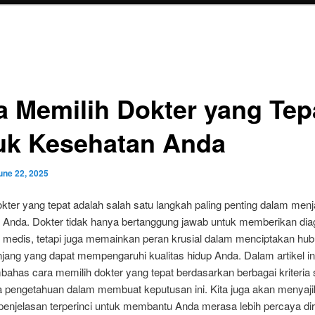
a Memilih Dokter yang Tep
uk Kesehatan Anda
une 22, 2025
kter yang tepat adalah salah satu langkah paling penting dalam men
 Anda. Dokter tidak hanya bertanggung jawab untuk memberikan dia
 medis, tetapi juga memainkan peran krusial dalam menciptakan hu
jang yang dapat mempengaruhi kualitas hidup Anda. Dalam artikel ini
ahas cara memilih dokter yang tepat berdasarkan berbagai kriteria 
a pengetahuan dalam membuat keputusan ini. Kita juga akan menyaj
penjelasan terperinci untuk membantu Anda merasa lebih percaya dir