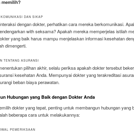
a memilih?
I KOMUNIKASI DAN SIKAP
interaksi dengan dokter, perhatikan cara mereka berkomunikasi. Ap
ndengarkan with seksama? Apakah mereka memperjelas istilah me
okter yang baik harus mampu menjelaskan informasi kesehatan den
h dimengerti.
AN TENTANG ASURANSI
nentukan pilihan akhir, selalu periksa apakah dokter tersebut beke
suransi kesehatan Anda. Mempunyai dokter yang terakreditasi asura
urangi beban biaya perawatan.
n Hubungan yang Baik dengan Dokter Anda
emilih dokter yang tepat, penting untuk membangun hubungan yang b
dalah beberapa cara untuk melakukannya:
JADWAL PEMERIKSAAN