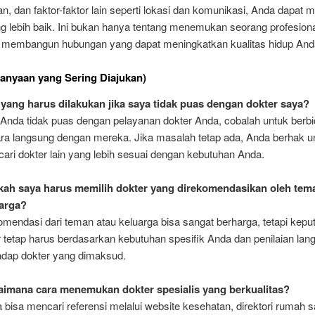
, dan faktor-faktor lain seperti lokasi dan komunikasi, Anda dapat
ng lebih baik. Ini bukan hanya tentang menemukan seorang profesion
ga membangun hubungan yang dapat meningkatkan kualitas hidup And
anyaan yang Sering Diajukan)
yang harus dilakukan jika saya tidak puas dengan dokter saya?
 Anda tidak puas dengan pelayanan dokter Anda, cobalah untuk berb
ra langsung dengan mereka. Jika masalah tetap ada, Anda berhak u
ari dokter lain yang lebih sesuai dengan kebutuhan Anda.
ah saya harus memilih dokter yang direkomendasikan oleh tem
uarga?
mendasi dari teman atau keluarga bisa sangat berharga, tetapi kepu
r tetap harus berdasarkan kebutuhan spesifik Anda dan penilaian lan
adap dokter yang dimaksud.
imana cara menemukan dokter spesialis yang berkualitas?
 bisa mencari referensi melalui website kesehatan, direktori rumah sa