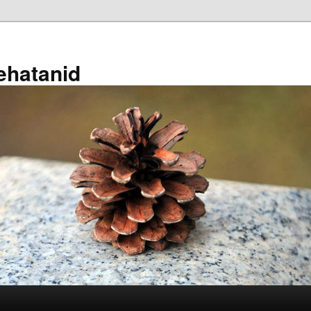
ehatanid