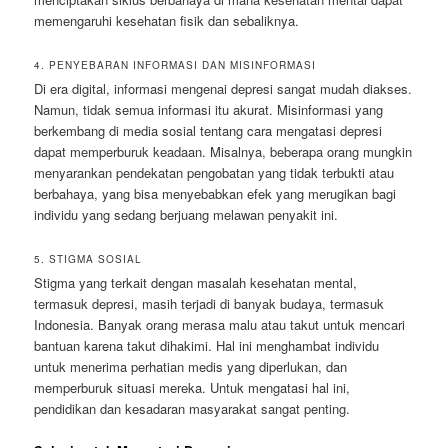
memengaruhi kesehatan fisik dan sebaliknya.
4. PENYEBARAN INFORMASI DAN MISINFORMASI
Di era digital, informasi mengenai depresi sangat mudah diakses.
Namun, tidak semua informasi itu akurat. Misinformasi yang
berkembang di media sosial tentang cara mengatasi depresi
dapat memperburuk keadaan. Misalnya, beberapa orang mungkin
menyarankan pendekatan pengobatan yang tidak terbukti atau
berbahaya, yang bisa menyebabkan efek yang merugikan bagi
individu yang sedang berjuang melawan penyakit ini.
5. STIGMA SOSIAL
Stigma yang terkait dengan masalah kesehatan mental,
termasuk depresi, masih terjadi di banyak budaya, termasuk
Indonesia. Banyak orang merasa malu atau takut untuk mencari
bantuan karena takut dihakimi. Hal ini menghambat individu
untuk menerima perhatian medis yang diperlukan, dan
memperburuk situasi mereka. Untuk mengatasi hal ini,
pendidikan dan kesadaran masyarakat sangat penting.