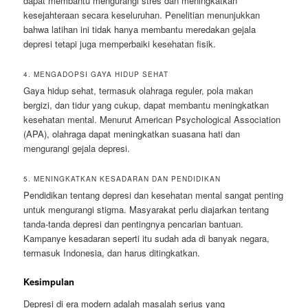
dapat membantu mengurangi stres dan meningkatkan
kesejahteraan secara keseluruhan. Penelitian menunjukkan
bahwa latihan ini tidak hanya membantu meredakan gejala
depresi tetapi juga memperbaiki kesehatan fisik.
4. MENGADOPSI GAYA HIDUP SEHAT
Gaya hidup sehat, termasuk olahraga reguler, pola makan
bergizi, dan tidur yang cukup, dapat membantu meningkatkan
kesehatan mental. Menurut American Psychological Association
(APA), olahraga dapat meningkatkan suasana hati dan
mengurangi gejala depresi.
5. MENINGKATKAN KESADARAN DAN PENDIDIKAN
Pendidikan tentang depresi dan kesehatan mental sangat penting
untuk mengurangi stigma. Masyarakat perlu diajarkan tentang
tanda-tanda depresi dan pentingnya pencarian bantuan.
Kampanye kesadaran seperti itu sudah ada di banyak negara,
termasuk Indonesia, dan harus ditingkatkan.
Kesimpulan
Depresi di era modern adalah masalah serius yang