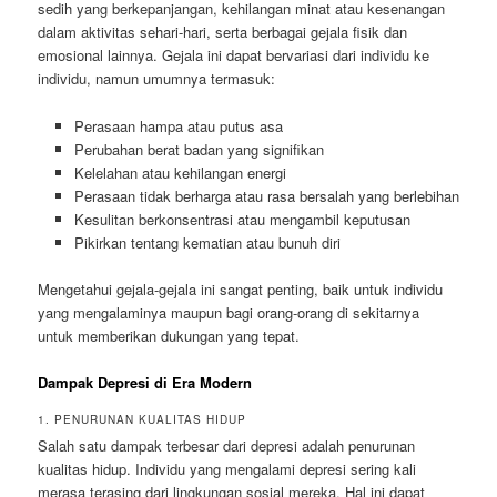
sedih yang berkepanjangan, kehilangan minat atau kesenangan
dalam aktivitas sehari-hari, serta berbagai gejala fisik dan
emosional lainnya. Gejala ini dapat bervariasi dari individu ke
individu, namun umumnya termasuk:
Perasaan hampa atau putus asa
Perubahan berat badan yang signifikan
Kelelahan atau kehilangan energi
Perasaan tidak berharga atau rasa bersalah yang berlebihan
Kesulitan berkonsentrasi atau mengambil keputusan
Pikirkan tentang kematian atau bunuh diri
Mengetahui gejala-gejala ini sangat penting, baik untuk individu
yang mengalaminya maupun bagi orang-orang di sekitarnya
untuk memberikan dukungan yang tepat.
Dampak Depresi di Era Modern
1. PENURUNAN KUALITAS HIDUP
Salah satu dampak terbesar dari depresi adalah penurunan
kualitas hidup. Individu yang mengalami depresi sering kali
merasa terasing dari lingkungan sosial mereka. Hal ini dapat