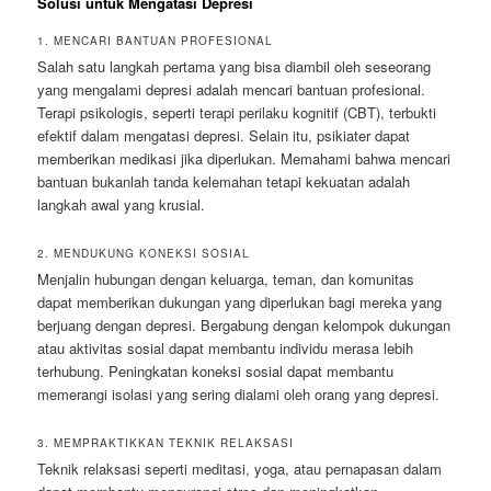
Solusi untuk Mengatasi Depresi
1. MENCARI BANTUAN PROFESIONAL
Salah satu langkah pertama yang bisa diambil oleh seseorang
yang mengalami depresi adalah mencari bantuan profesional.
Terapi psikologis, seperti terapi perilaku kognitif (CBT), terbukti
efektif dalam mengatasi depresi. Selain itu, psikiater dapat
memberikan medikasi jika diperlukan. Memahami bahwa mencari
bantuan bukanlah tanda kelemahan tetapi kekuatan adalah
langkah awal yang krusial.
2. MENDUKUNG KONEKSI SOSIAL
Menjalin hubungan dengan keluarga, teman, dan komunitas
dapat memberikan dukungan yang diperlukan bagi mereka yang
berjuang dengan depresi. Bergabung dengan kelompok dukungan
atau aktivitas sosial dapat membantu individu merasa lebih
terhubung. Peningkatan koneksi sosial dapat membantu
memerangi isolasi yang sering dialami oleh orang yang depresi.
3. MEMPRAKTIKKAN TEKNIK RELAKSASI
Teknik relaksasi seperti meditasi, yoga, atau pernapasan dalam