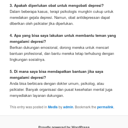
3. Apakah diperlukan obat untuk mengobati depresi?
Dalam beberapa kasus, terapi psikologis mungkin cukup untuk
meredakan gejala depresi. Namun, obat antidepressan dapat
diberikan oleh psikiater jika diperlukan.
4. Apa yang bisa saya lakukan untuk membantu teman yang
mengalami depresi?
Berikan dukungan emosional, dorong mereka untuk mencari
bantuan profesional, dan bantu mereka tetap terhubung dengan
lingkungan sosialnya.
5. Di mana saya bisa mendapatkan bantuan jika saya
mengalami depresi?
Anda bisa berbicara dengan dokter umum, psikolog, atau
psikiater. Banyak organisasi dan pusat kesehatan mental juga
menyediakan layanan dukungan.
This entry was posted in
Medis
by
admin
. Bookmark the
permalink
.
Proudly powered by WordPress