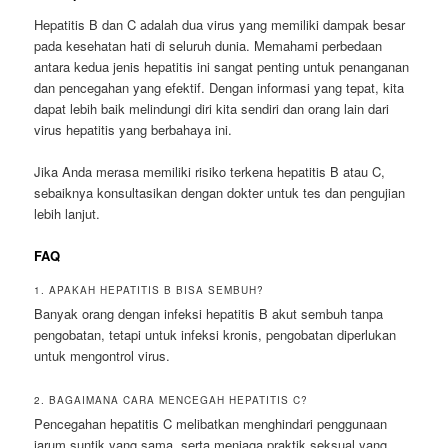
Hepatitis B dan C adalah dua virus yang memiliki dampak besar
pada kesehatan hati di seluruh dunia. Memahami perbedaan
antara kedua jenis hepatitis ini sangat penting untuk penanganan
dan pencegahan yang efektif. Dengan informasi yang tepat, kita
dapat lebih baik melindungi diri kita sendiri dan orang lain dari
virus hepatitis yang berbahaya ini.
Jika Anda merasa memiliki risiko terkena hepatitis B atau C,
sebaiknya konsultasikan dengan dokter untuk tes dan pengujian
lebih lanjut.
FAQ
1. APAKAH HEPATITIS B BISA SEMBUH?
Banyak orang dengan infeksi hepatitis B akut sembuh tanpa
pengobatan, tetapi untuk infeksi kronis, pengobatan diperlukan
untuk mengontrol virus.
2. BAGAIMANA CARA MENCEGAH HEPATITIS C?
Pencegahan hepatitis C melibatkan menghindari penggunaan
jarum suntik yang sama, serta menjaga praktik seksual yang