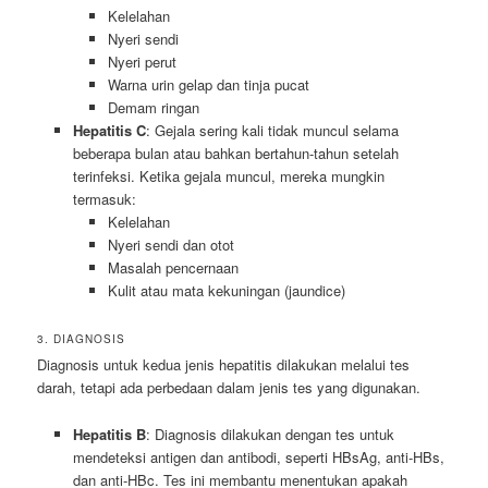
Kelelahan
Nyeri sendi
Nyeri perut
Warna urin gelap dan tinja pucat
Demam ringan
Hepatitis C
: Gejala sering kali tidak muncul selama
beberapa bulan atau bahkan bertahun-tahun setelah
terinfeksi. Ketika gejala muncul, mereka mungkin
termasuk:
Kelelahan
Nyeri sendi dan otot
Masalah pencernaan
Kulit atau mata kekuningan (jaundice)
3. DIAGNOSIS
Diagnosis untuk kedua jenis hepatitis dilakukan melalui tes
darah, tetapi ada perbedaan dalam jenis tes yang digunakan.
Hepatitis B
: Diagnosis dilakukan dengan tes untuk
mendeteksi antigen dan antibodi, seperti HBsAg, anti-HBs,
dan anti-HBc. Tes ini membantu menentukan apakah