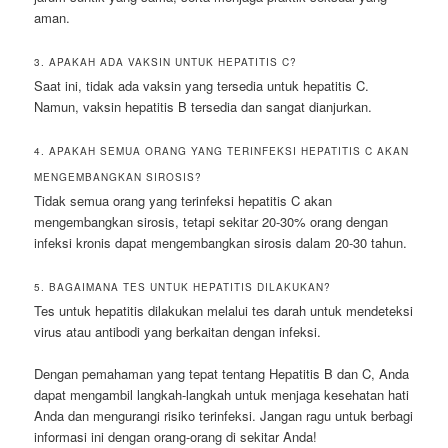
aman.
3. APAKAH ADA VAKSIN UNTUK HEPATITIS C?
Saat ini, tidak ada vaksin yang tersedia untuk hepatitis C.
Namun, vaksin hepatitis B tersedia dan sangat dianjurkan.
4. APAKAH SEMUA ORANG YANG TERINFEKSI HEPATITIS C AKAN
MENGEMBANGKAN SIROSIS?
Tidak semua orang yang terinfeksi hepatitis C akan
mengembangkan sirosis, tetapi sekitar 20-30% orang dengan
infeksi kronis dapat mengembangkan sirosis dalam 20-30 tahun.
5. BAGAIMANA TES UNTUK HEPATITIS DILAKUKAN?
Tes untuk hepatitis dilakukan melalui tes darah untuk mendeteksi
virus atau antibodi yang berkaitan dengan infeksi.
Dengan pemahaman yang tepat tentang Hepatitis B dan C, Anda
dapat mengambil langkah-langkah untuk menjaga kesehatan hati
Anda dan mengurangi risiko terinfeksi. Jangan ragu untuk berbagi
informasi ini dengan orang-orang di sekitar Anda!