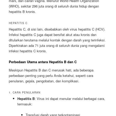
mani, dan cairan vagina. Menurut World Health Organization
(WHO), sekitar 296 juta orang di seluruh dunia hidup dengan
hepatitis B kronis.
HEPATITIS C
Hepatitis C, di sisi lain, disebabkan oleh virus hepatitis C (HCV).
Infeksi hepatitis C juga dapat bersifat akut atau kronis dan
ditularkan terutama melalui kontak dengan darah yang terinfeksi.
Diperkirakan ada 71 juta orang di seluruh dunia yang mengalami
infeksi hepatitis C kronis.
Perbedaan Utama antara Hepatitis B dan C
Meskipun Hepatitis B dan C merusak hati, ada beberapa
perbedaan penting yang perlu Anda ketahui, seperti cara
penularan, gejala, pengobatan, dan komplikasi.
1. CARA PENULARAN
Hepatitis B
: Virus ini dapat menular melalui berbagai cara,
termasuk:
Transfusi darah yang terkontaminasi