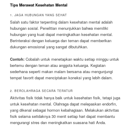
Tips Merawat Kesehatan Mental
1. JAGA HUBUNGAN YANG SEHAT
Salah satu faktor terpenting dalam kesehatan mental adalah
hubungan sosial. Penelitian menunjukkan bahwa memiliki
hubungan yang kuat dapat meningkatkan kesehatan mental.
Berinteraksi dengan keluarga dan teman dapat memberikan
dukungan emosional yang sangat dibutuhkan.
Contoh:
Cobalah untuk menetapkan waktu setiap minggu untuk
bertemu dengan teman atau anggota keluarga. Kegiatan
sederhana seperti makan malam bersama atau mengunjungi
tempat favorit dapat menciptakan koneksi yang lebih dalam.
2. BEROLAHRAGA SECARA TERATUR
Aktivitas fisik tidak hanya baik untuk kesehatan fisik, tetapi juga
untuk kesehatan mental. Olahraga dapat melepaskan endorfin,
yang dikenal sebagai hormon kebahagiaan. Melakukan aktivitas
fisik selama setidaknya 30 menit setiap hari dapat membantu
mengurangi stres dan meningkatkan suasana hati Anda.