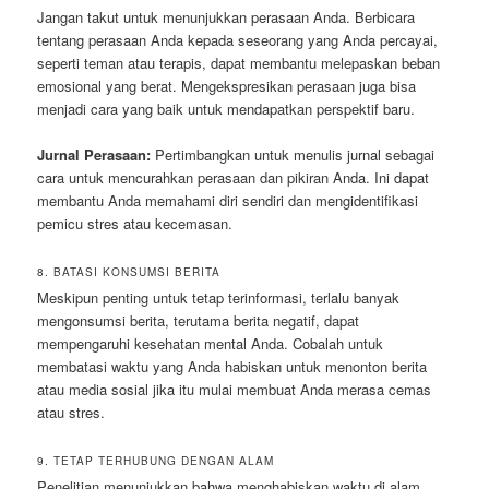
Jangan takut untuk menunjukkan perasaan Anda. Berbicara
tentang perasaan Anda kepada seseorang yang Anda percayai,
seperti teman atau terapis, dapat membantu melepaskan beban
emosional yang berat. Mengekspresikan perasaan juga bisa
menjadi cara yang baik untuk mendapatkan perspektif baru.
Jurnal Perasaan:
Pertimbangkan untuk menulis jurnal sebagai
cara untuk mencurahkan perasaan dan pikiran Anda. Ini dapat
membantu Anda memahami diri sendiri dan mengidentifikasi
pemicu stres atau kecemasan.
8. BATASI KONSUMSI BERITA
Meskipun penting untuk tetap terinformasi, terlalu banyak
mengonsumsi berita, terutama berita negatif, dapat
mempengaruhi kesehatan mental Anda. Cobalah untuk
membatasi waktu yang Anda habiskan untuk menonton berita
atau media sosial jika itu mulai membuat Anda merasa cemas
atau stres.
9. TETAP TERHUBUNG DENGAN ALAM
Penelitian menunjukkan bahwa menghabiskan waktu di alam