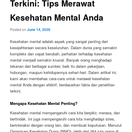
Terkini: Tips Merawat
Kesehatan Mental Anda
Posted on
June 14, 2026
Kesehatan mental adalah aspek yang sangat penting dari
kesejahteraan secara keseluruhan. Dalam dunia yang semakin
kompleks dan cepat berubah, perhatian terhadap kesehatan
mental menjadi semakin krusial. Banyak orang menghadapi
tekanan dari berbagai sumber, baik itu dalam pekerjaan,
hubungan, maupun kehidupannya sehari-hari. Dalam artikel ini,
kami akan membahas cara-cara untuk merawat kesehatan
mental Anda dengan efektif, berdasarkan fakta dan penelitian
terkini.
Mengapa Kesehatan Mental Penting?
Kesehatan mental mempengaruhi cara kita berpikir, merasa, dan
bertindak. Ini juga mempengaruhi cara kita menghadapi stres,
berinteraksi dengan orang lain, dan membuat keputusan. Menurut
Organisasi Kesehatan Dunia (WHO), lebih dari 264 juta orang di