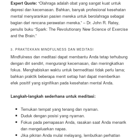
Expert Quote:
“Olahraga adalah obat yang sangat kuat untuk
depresi dan kecemasan. Bahkan, banyak profesional kesehatan
mental menyarankan pasien mereka untuk berolahraga sebagai
bagian dari rencana perawatan mereka.” – Dr. John R. Ratey,
penulis buku “Spark: The Revolutionary New Science of Exercise
and the Brain.”
3. PRAKTEKKAN MINDFULNESS DAN MEDITASI
Mindfulness dan meditasi dapat membantu Anda tetap terhubung
dengan diri sendiri, mengurangi kecemasan, dan meningkatkan
fokus. Menghabiskan waktu untuk bermeditasi tidak perlu lama;
bahkan praktik beberapa menit setiap hari dapat memberikan
efek positif yang signifikan pada kesehatan mental Anda.
Langkah-langkah sederhana untuk meditasi:
Temukan tempat yang tenang dan nyaman.
Duduk dengan posisi yang nyaman.
Fokus pada pernapasan Anda, rasakan saat Anda menarik
dan mengeluarkan napas.
Jika pikiran Anda mulai melayang, lembutkan perhatian