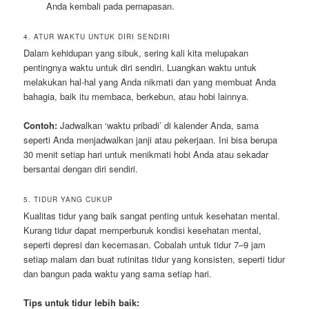
Anda kembali pada pernapasan.
4. ATUR WAKTU UNTUK DIRI SENDIRI
Dalam kehidupan yang sibuk, sering kali kita melupakan
pentingnya waktu untuk diri sendiri. Luangkan waktu untuk
melakukan hal-hal yang Anda nikmati dan yang membuat Anda
bahagia, baik itu membaca, berkebun, atau hobi lainnya.
Contoh:
Jadwalkan ‘waktu pribadi’ di kalender Anda, sama
seperti Anda menjadwalkan janji atau pekerjaan. Ini bisa berupa
30 menit setiap hari untuk menikmati hobi Anda atau sekadar
bersantai dengan diri sendiri.
5. TIDUR YANG CUKUP
Kualitas tidur yang baik sangat penting untuk kesehatan mental.
Kurang tidur dapat memperburuk kondisi kesehatan mental,
seperti depresi dan kecemasan. Cobalah untuk tidur 7–9 jam
setiap malam dan buat rutinitas tidur yang konsisten, seperti tidur
dan bangun pada waktu yang sama setiap hari.
Tips untuk tidur lebih baik: