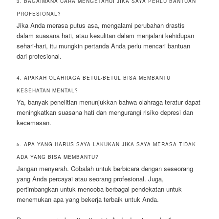
3. BAGAIMANA CARA MENGETAHUI JIKA SAYA PERLU BANTUAN
PROFESIONAL?
Jika Anda merasa putus asa, mengalami perubahan drastis
dalam suasana hati, atau kesulitan dalam menjalani kehidupan
sehari-hari, itu mungkin pertanda Anda perlu mencari bantuan
dari profesional.
4. APAKAH OLAHRAGA BETUL-BETUL BISA MEMBANTU
KESEHATAN MENTAL?
Ya, banyak penelitian menunjukkan bahwa olahraga teratur dapat
meningkatkan suasana hati dan mengurangi risiko depresi dan
kecemasan.
5. APA YANG HARUS SAYA LAKUKAN JIKA SAYA MERASA TIDAK
ADA YANG BISA MEMBANTU?
Jangan menyerah. Cobalah untuk berbicara dengan seseorang
yang Anda percayai atau seorang profesional. Juga,
pertimbangkan untuk mencoba berbagai pendekatan untuk
menemukan apa yang bekerja terbaik untuk Anda.