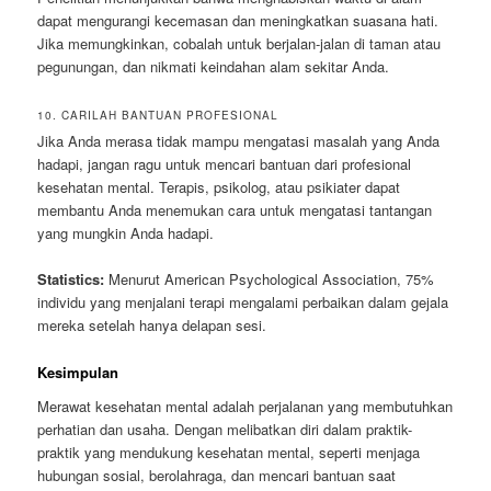
dapat mengurangi kecemasan dan meningkatkan suasana hati.
Jika memungkinkan, cobalah untuk berjalan-jalan di taman atau
pegunungan, dan nikmati keindahan alam sekitar Anda.
10. CARILAH BANTUAN PROFESIONAL
Jika Anda merasa tidak mampu mengatasi masalah yang Anda
hadapi, jangan ragu untuk mencari bantuan dari profesional
kesehatan mental. Terapis, psikolog, atau psikiater dapat
membantu Anda menemukan cara untuk mengatasi tantangan
yang mungkin Anda hadapi.
Statistics:
Menurut American Psychological Association, 75%
individu yang menjalani terapi mengalami perbaikan dalam gejala
mereka setelah hanya delapan sesi.
Kesimpulan
Merawat kesehatan mental adalah perjalanan yang membutuhkan
perhatian dan usaha. Dengan melibatkan diri dalam praktik-
praktik yang mendukung kesehatan mental, seperti menjaga
hubungan sosial, berolahraga, dan mencari bantuan saat