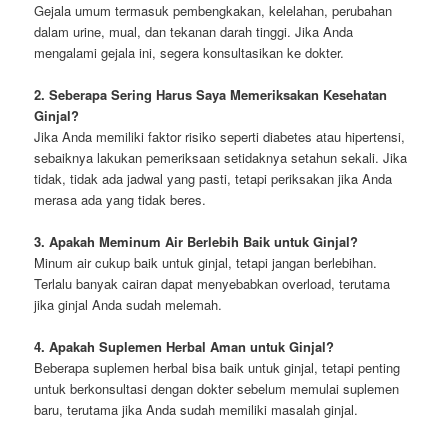
Gejala umum termasuk pembengkakan, kelelahan, perubahan
dalam urine, mual, dan tekanan darah tinggi. Jika Anda
mengalami gejala ini, segera konsultasikan ke dokter.
2. Seberapa Sering Harus Saya Memeriksakan Kesehatan
Ginjal?
Jika Anda memiliki faktor risiko seperti diabetes atau hipertensi,
sebaiknya lakukan pemeriksaan setidaknya setahun sekali. Jika
tidak, tidak ada jadwal yang pasti, tetapi periksakan jika Anda
merasa ada yang tidak beres.
3. Apakah Meminum Air Berlebih Baik untuk Ginjal?
Minum air cukup baik untuk ginjal, tetapi jangan berlebihan.
Terlalu banyak cairan dapat menyebabkan overload, terutama
jika ginjal Anda sudah melemah.
4. Apakah Suplemen Herbal Aman untuk Ginjal?
Beberapa suplemen herbal bisa baik untuk ginjal, tetapi penting
untuk berkonsultasi dengan dokter sebelum memulai suplemen
baru, terutama jika Anda sudah memiliki masalah ginjal.