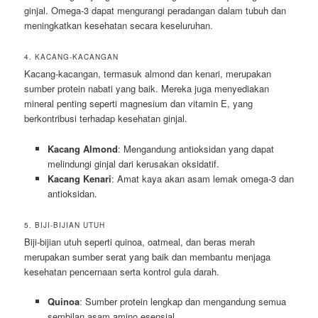
ginjal. Omega-3 dapat mengurangi peradangan dalam tubuh dan
meningkatkan kesehatan secara keseluruhan.
4. KACANG-KACANGAN
Kacang-kacangan, termasuk almond dan kenari, merupakan
sumber protein nabati yang baik. Mereka juga menyediakan
mineral penting seperti magnesium dan vitamin E, yang
berkontribusi terhadap kesehatan ginjal.
Kacang Almond
: Mengandung antioksidan yang dapat
melindungi ginjal dari kerusakan oksidatif.
Kacang Kenari
: Amat kaya akan asam lemak omega-3 dan
antioksidan.
5. BIJI-BIJIAN UTUH
Biji-bijian utuh seperti quinoa, oatmeal, dan beras merah
merupakan sumber serat yang baik dan membantu menjaga
kesehatan pencernaan serta kontrol gula darah.
Quinoa
: Sumber protein lengkap dan mengandung semua
sembilan asam amino esensial.