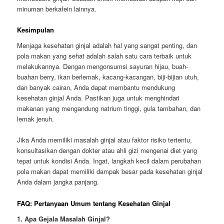
minuman berkafein lainnya.
Kesimpulan
Menjaga kesehatan ginjal adalah hal yang sangat penting, dan
pola makan yang sehat adalah salah satu cara terbaik untuk
melakukannya. Dengan mengonsumsi sayuran hijau, buah-
buahan berry, ikan berlemak, kacang-kacangan, biji-bijian utuh,
dan banyak cairan, Anda dapat membantu mendukung
kesehatan ginjal Anda. Pastikan juga untuk menghindari
makanan yang mengandung natrium tinggi, gula tambahan, dan
lemak jenuh.
Jika Anda memiliki masalah ginjal atau faktor risiko tertentu,
konsultasikan dengan dokter atau ahli gizi mengenai diet yang
tepat untuk kondisi Anda. Ingat, langkah kecil dalam perubahan
pola makan dapat memiliki dampak besar pada kesehatan ginjal
Anda dalam jangka panjang.
FAQ: Pertanyaan Umum tentang Kesehatan Ginjal
1. Apa Gejala Masalah Ginjal?