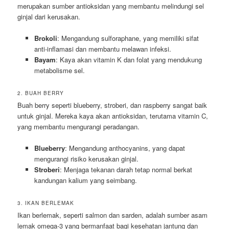
merupakan sumber antioksidan yang membantu melindungi sel
ginjal dari kerusakan.
Brokoli
: Mengandung sulforaphane, yang memiliki sifat
anti-inflamasi dan membantu melawan infeksi.
Bayam
: Kaya akan vitamin K dan folat yang mendukung
metabolisme sel.
2. BUAH BERRY
Buah berry seperti blueberry, stroberi, dan raspberry sangat baik
untuk ginjal. Mereka kaya akan antioksidan, terutama vitamin C,
yang membantu mengurangi peradangan.
Blueberry
: Mengandung anthocyanins, yang dapat
mengurangi risiko kerusakan ginjal.
Stroberi
: Menjaga tekanan darah tetap normal berkat
kandungan kalium yang seimbang.
3. IKAN BERLEMAK
Ikan berlemak, seperti salmon dan sarden, adalah sumber asam
lemak omega-3 yang bermanfaat bagi kesehatan jantung dan