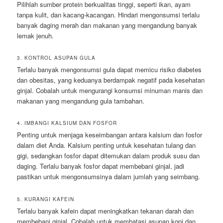
Pilihlah sumber protein berkualitas tinggi, seperti ikan, ayam
tanpa kulit, dan kacang-kacangan. Hindari mengonsumsi terlalu
banyak daging merah dan makanan yang mengandung banyak
lemak jenuh.
3. KONTROL ASUPAN GULA
Terlalu banyak mengonsumsi gula dapat memicu risiko diabetes
dan obesitas, yang keduanya berdampak negatif pada kesehatan
ginjal. Cobalah untuk mengurangi konsumsi minuman manis dan
makanan yang mengandung gula tambahan.
4. IMBANGI KALSIUM DAN FOSFOR
Penting untuk menjaga keseimbangan antara kalsium dan fosfor
dalam diet Anda. Kalsium penting untuk kesehatan tulang dan
gigi, sedangkan fosfor dapat ditemukan dalam produk susu dan
daging. Terlalu banyak fosfor dapat membebani ginjal, jadi
pastikan untuk mengonsumsinya dalam jumlah yang seimbang.
5. KURANGI KAFEIN
Terlalu banyak kafein dapat meningkatkan tekanan darah dan
membebani ginjal. Cobalah untuk membatasi asupan kopi dan