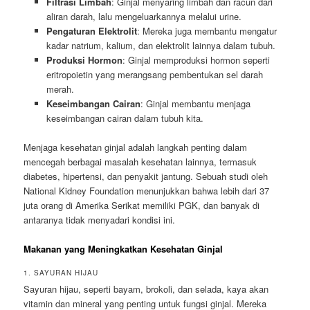
Filtrasi Limbah
: Ginjal menyaring limbah dan racun dari
aliran darah, lalu mengeluarkannya melalui urine.
Pengaturan Elektrolit
: Mereka juga membantu mengatur
kadar natrium, kalium, dan elektrolit lainnya dalam tubuh.
Produksi Hormon
: Ginjal memproduksi hormon seperti
eritropoietin yang merangsang pembentukan sel darah
merah.
Keseimbangan Cairan
: Ginjal membantu menjaga
keseimbangan cairan dalam tubuh kita.
Menjaga kesehatan ginjal adalah langkah penting dalam
mencegah berbagai masalah kesehatan lainnya, termasuk
diabetes, hipertensi, dan penyakit jantung. Sebuah studi oleh
National Kidney Foundation menunjukkan bahwa lebih dari 37
juta orang di Amerika Serikat memiliki PGK, dan banyak di
antaranya tidak menyadari kondisi ini.
Makanan yang Meningkatkan Kesehatan Ginjal
1. SAYURAN HIJAU
Sayuran hijau, seperti bayam, brokoli, dan selada, kaya akan
vitamin dan mineral yang penting untuk fungsi ginjal. Mereka