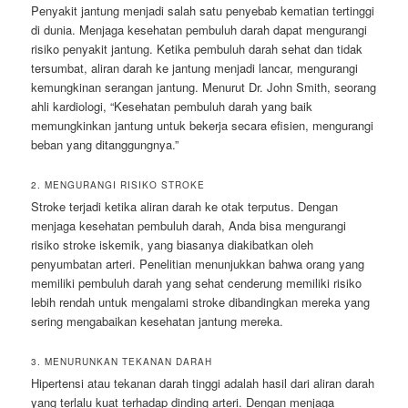
Penyakit jantung menjadi salah satu penyebab kematian tertinggi
di dunia. Menjaga kesehatan pembuluh darah dapat mengurangi
risiko penyakit jantung. Ketika pembuluh darah sehat dan tidak
tersumbat, aliran darah ke jantung menjadi lancar, mengurangi
kemungkinan serangan jantung. Menurut Dr. John Smith, seorang
ahli kardiologi, “Kesehatan pembuluh darah yang baik
memungkinkan jantung untuk bekerja secara efisien, mengurangi
beban yang ditanggungnya.”
2. MENGURANGI RISIKO STROKE
Stroke terjadi ketika aliran darah ke otak terputus. Dengan
menjaga kesehatan pembuluh darah, Anda bisa mengurangi
risiko stroke iskemik, yang biasanya diakibatkan oleh
penyumbatan arteri. Penelitian menunjukkan bahwa orang yang
memiliki pembuluh darah yang sehat cenderung memiliki risiko
lebih rendah untuk mengalami stroke dibandingkan mereka yang
sering mengabaikan kesehatan jantung mereka.
3. MENURUNKAN TEKANAN DARAH
Hipertensi atau tekanan darah tinggi adalah hasil dari aliran darah
yang terlalu kuat terhadap dinding arteri. Dengan menjaga