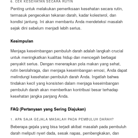
6. CEK KESEHATAN SECARA RUTIN
Penting untuk melakukan pemeriksaan kesehatan secara rutin,
termasuk pengecekan tekanan darah, kadar kolesterol, dan
kondisi jantung. Ini akan membantu Anda mendeteksi masalah
sejak dini sebelum menjadi lebih serius.
Kesimpulan
Menjaga keseimbangan pembuluh darah adalah langkah crucial
untuk meningkatkan kualitas hidup dan mencegah berbagai
penyakit serius. Dengan menerapkan pola makan yang sehat,
rutin berolahraga, dan menjaga keseimbangan emosi, Anda dapat
melindungi kesehatan pembuluh darah Anda. Ingatlah bahwa
tindakan kecil yang konsisten dalam menjaga keseimbangan
pembuluh darah akan memberikan kontribusi besar terhadap
kesehatan jangka panjang Anda.
FAQ (Pertanyaan yang Sering Diajukan)
1. APA SAJA GEJALA MASALAH PADA PEMBULUH DARAH?
Beberapa gejala yang bisa terjadi akibat masalah pada pembuluh
darah meliputi nyeri dada, sesak napas, pembengkakan, dan