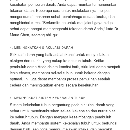
kesehatan pembuluh darah, Anda dapat membantu menurunkan
tekanan darah. Beberapa cara untuk melakukannya meliputi
mengonsumsi makanan sehat, berolahraga secara teratur, dan
menghindari stres. “Berkomitmen untuk menjalani gaya hidup
sehat dapat sangat mempengaruhi tekanan darah Anda,” kata Dr.
Maria Chen, seorang ahli gizi.
4. MENINGKATKAN SIRKULASI DARAH
Sirkulasi darah yang baik adalah kunci untuk menyediakan
oksigen dan nutrisi yang cukup ke seluruh tubuh. Ketika
pembuluh darah Anda dalam kondisi baik, sirkulasi darah menjadi
lebih efisien, membantu sel-sel tubuh untuk bekerja dengan
optimal. Ini juga dapat membantu proses pemulihan setelah
cedera dan meningkatkan energi secara keseluruhan.
5. MEMPERKUAT SISTEM KEKEBALAN TUBUH
Sistem kekebalan tubuh bergantung pada sirkulasi darah yang
sehat untuk mendistribusikan sel-sel kekebalan dan nutrisi vital
ke seluruh tubuh. Dengan menjaga keseimbangan pembuluh
darah, Anda membantu sistem kekebalan tubuh untuk berfungsi
dengan baik, sehingga mampu melawan infeksi dan penyakit