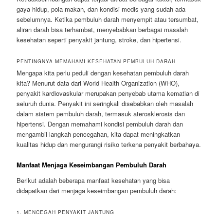
gaya hidup, pola makan, dan kondisi medis yang sudah ada
sebelumnya. Ketika pembuluh darah menyempit atau tersumbat,
aliran darah bisa terhambat, menyebabkan berbagai masalah
kesehatan seperti penyakit jantung, stroke, dan hipertensi.
PENTINGNYA MEMAHAMI KESEHATAN PEMBULUH DARAH
Mengapa kita perlu peduli dengan kesehatan pembuluh darah
kita? Menurut data dari World Health Organization (WHO),
penyakit kardiovaskular merupakan penyebab utama kematian di
seluruh dunia. Penyakit ini seringkali disebabkan oleh masalah
dalam sistem pembuluh darah, termasuk aterosklerosis dan
hipertensi. Dengan memahami kondisi pembuluh darah dan
mengambil langkah pencegahan, kita dapat meningkatkan
kualitas hidup dan mengurangi risiko terkena penyakit berbahaya.
Manfaat Menjaga Keseimbangan Pembuluh Darah
Berikut adalah beberapa manfaat kesehatan yang bisa
didapatkan dari menjaga keseimbangan pembuluh darah:
1. MENCEGAH PENYAKIT JANTUNG