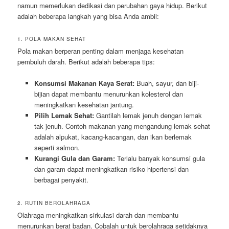
namun memerlukan dedikasi dan perubahan gaya hidup. Berikut
adalah beberapa langkah yang bisa Anda ambil:
1. POLA MAKAN SEHAT
Pola makan berperan penting dalam menjaga kesehatan
pembuluh darah. Berikut adalah beberapa tips:
Konsumsi Makanan Kaya Serat:
Buah, sayur, dan biji-
bijian dapat membantu menurunkan kolesterol dan
meningkatkan kesehatan jantung.
Pilih Lemak Sehat:
Gantilah lemak jenuh dengan lemak
tak jenuh. Contoh makanan yang mengandung lemak sehat
adalah alpukat, kacang-kacangan, dan ikan berlemak
seperti salmon.
Kurangi Gula dan Garam:
Terlalu banyak konsumsi gula
dan garam dapat meningkatkan risiko hipertensi dan
berbagai penyakit.
2. RUTIN BEROLAHRAGA
Olahraga meningkatkan sirkulasi darah dan membantu
menurunkan berat badan. Cobalah untuk berolahraga setidaknya