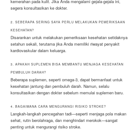
kemerahan pada kulit. Jika Anda mengalami gejala-gejala ini,
segera konsultasikan ke dokter.
2. SEBERAPA SERING SAYA PERLU MELAKUKAN PEMERIKSAAN
KESEHATAN?
Disarankan untuk melakukan pemeriksaan kesehatan setidaknya
setahun sekali, terutama jika Anda memiliki riwayat penyakit
kardiovaskular dalam keluarga.
3. APAKAH SUPLEMEN BISA MEMBANTU MENJAGA KESEHATAN
PEMBULUH DARAH?
Beberapa suplemen, seperti omega-3, dapat bermanfaat untuk
kesehatan jantung dan pembuluh darah. Namun, selalu
konsultasikan dengan dokter sebelum memulai suplemen baru.
4. BAGAIMANA CARA MENGURANGI RISIKO STROKE?
Langkah-langkah pencegahan tadi—seperti menjaga pola makan
sehat, rutin berolahraga, dan menghindari merokok—sangat
penting untuk mengurangi risiko stroke.