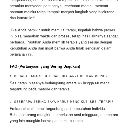
semakin menyadari pentingnya kesehatan mental, mencari
bantuan melalui terapi tampak menjadi langkah yang bijaksana
dan konstruktif.
Jika Anda berpikir untuk memulai terapi, ingatlah bahwa proses
ini bisa memakan waktu dan proses, tetapi hasil akhirnya sangat
berharga. Pastikan Anda memilih terapis yang sesuai dengan
kebutuhan Anda dan ingat bahwa Anda tidak sendirian dalam
perjalanan ini.
FAQ (Pertanyaan yang Sering Diajukan)
1. BERAPA LAMA SESI TERAPI BIASANYA BERLANGSUNG?
Sesi terapi biasanya berlangsung antara 45 hingga 60 menit,
tergantung pada metode dan terapis.
2. SEBERAPA SERING SAYA HARUS MENGIKUTI SESI TERAPI?
Frekuensi sesi terapi tergantung pada kebutuhan individu.
Beberapa orang mungkin memerlukan sesi mingguan, sementara
yang lain mungkin hanya perlu sesi bulanan.