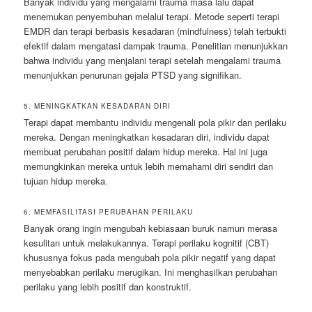
Banyak individu yang mengalami trauma masa lalu dapat
menemukan penyembuhan melalui terapi. Metode seperti terapi
EMDR dan terapi berbasis kesadaran (mindfulness) telah terbukti
efektif dalam mengatasi dampak trauma. Penelitian menunjukkan
bahwa individu yang menjalani terapi setelah mengalami trauma
menunjukkan penurunan gejala PTSD yang signifikan.
5. MENINGKATKAN KESADARAN DIRI
Terapi dapat membantu individu mengenali pola pikir dan perilaku
mereka. Dengan meningkatkan kesadaran diri, individu dapat
membuat perubahan positif dalam hidup mereka. Hal ini juga
memungkinkan mereka untuk lebih memahami diri sendiri dan
tujuan hidup mereka.
6. MEMFASILITASI PERUBAHAN PERILAKU
Banyak orang ingin mengubah kebiasaan buruk namun merasa
kesulitan untuk melakukannya. Terapi perilaku kognitif (CBT)
khususnya fokus pada mengubah pola pikir negatif yang dapat
menyebabkan perilaku merugikan. Ini menghasilkan perubahan
perilaku yang lebih positif dan konstruktif.