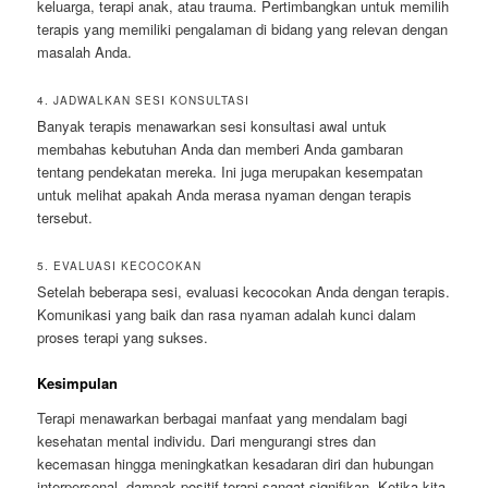
keluarga, terapi anak, atau trauma. Pertimbangkan untuk memilih
terapis yang memiliki pengalaman di bidang yang relevan dengan
masalah Anda.
4. JADWALKAN SESI KONSULTASI
Banyak terapis menawarkan sesi konsultasi awal untuk
membahas kebutuhan Anda dan memberi Anda gambaran
tentang pendekatan mereka. Ini juga merupakan kesempatan
untuk melihat apakah Anda merasa nyaman dengan terapis
tersebut.
5. EVALUASI KECOCOKAN
Setelah beberapa sesi, evaluasi kecocokan Anda dengan terapis.
Komunikasi yang baik dan rasa nyaman adalah kunci dalam
proses terapi yang sukses.
Kesimpulan
Terapi menawarkan berbagai manfaat yang mendalam bagi
kesehatan mental individu. Dari mengurangi stres dan
kecemasan hingga meningkatkan kesadaran diri dan hubungan
interpersonal, dampak positif terapi sangat signifikan. Ketika kita