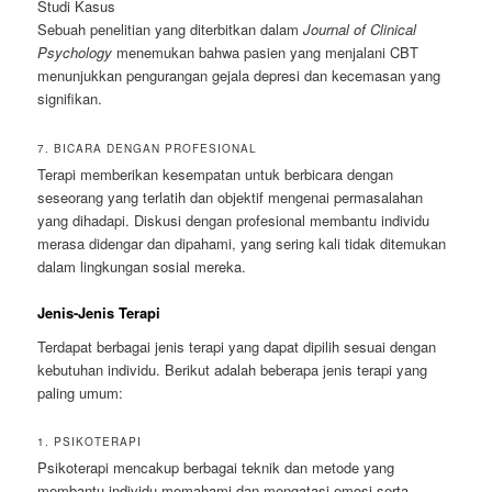
Studi Kasus
Sebuah penelitian yang diterbitkan dalam
Journal of Clinical
Psychology
menemukan bahwa pasien yang menjalani CBT
menunjukkan pengurangan gejala depresi dan kecemasan yang
signifikan.
7. BICARA DENGAN PROFESIONAL
Terapi memberikan kesempatan untuk berbicara dengan
seseorang yang terlatih dan objektif mengenai permasalahan
yang dihadapi. Diskusi dengan profesional membantu individu
merasa didengar dan dipahami, yang sering kali tidak ditemukan
dalam lingkungan sosial mereka.
Jenis-Jenis Terapi
Terdapat berbagai jenis terapi yang dapat dipilih sesuai dengan
kebutuhan individu. Berikut adalah beberapa jenis terapi yang
paling umum:
1. PSIKOTERAPI
Psikoterapi mencakup berbagai teknik dan metode yang
membantu individu memahami dan mengatasi emosi serta