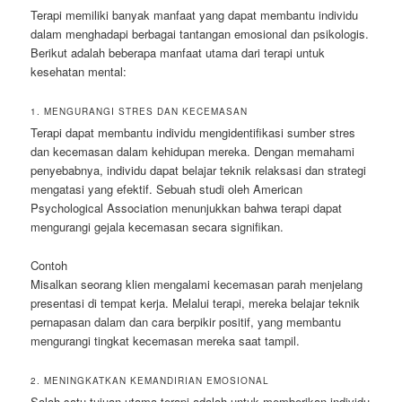
Terapi memiliki banyak manfaat yang dapat membantu individu
dalam menghadapi berbagai tantangan emosional dan psikologis.
Berikut adalah beberapa manfaat utama dari terapi untuk
kesehatan mental:
1. MENGURANGI STRES DAN KECEMASAN
Terapi dapat membantu individu mengidentifikasi sumber stres
dan kecemasan dalam kehidupan mereka. Dengan memahami
penyebabnya, individu dapat belajar teknik relaksasi dan strategi
mengatasi yang efektif. Sebuah studi oleh American
Psychological Association menunjukkan bahwa terapi dapat
mengurangi gejala kecemasan secara signifikan.
Contoh
Misalkan seorang klien mengalami kecemasan parah menjelang
presentasi di tempat kerja. Melalui terapi, mereka belajar teknik
pernapasan dalam dan cara berpikir positif, yang membantu
mengurangi tingkat kecemasan mereka saat tampil.
2. MENINGKATKAN KEMANDIRIAN EMOSIONAL
Salah satu tujuan utama terapi adalah untuk memberikan individu