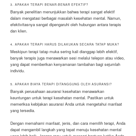
3. APAKAH TERAPI BENAR-BENAR EFEKTIF?
Banyak penelitian menunjukkan bahwa terapi sangat efektif
dalam mengatasi berbagai masalah kesehatan mental. Namun,
efektivitasnya sangat dipengaruhi oleh hubungan antara terapis
dan klien.
4. APAKAH TERAPI HARUS DILAKUKAN SECARA TATAP MUKA?
Meskipun terapi tatap muka sering kali dianggap lebih efektif,
banyak terapis juga menawarkan sesi melalui telepon atau video,
yang dapat memberikan kenyamanan tambahan bagi sejumlah
individu.
5. APAKAH BIAYA TERAPI DITANGGUNG OLEH ASURANSI?
Banyak perusahaan asuransi kesehatan menawarkan
keuntungan untuk terapi kesehatan mental. Pastikan untuk
memeriksa kebijakan asuransi Anda untuk mengetahui manfaat
yang tersedia.
Dengan memahami manfaat, jenis, dan cara memilih terapi, Anda
dapat mengambil langkah yang tepat menuju kesehatan mental
yang lebih baik. Jangan ragu untuk mencari bantuan ketika Anda