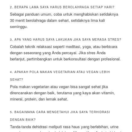
2. BERAPA LAMA SAYA HARUS BEROLAHRAGA SETIAP HARI?
Sebagai panduan umum, coba untuk menghabiskan setidaknya
30 menit berolahraga dalam sehari, setidaknya lima kali
seminggu.
3. APA YANG HARUS SAYA LAKUKAN JIKA SAYA MERASA STRES?
Cobalah teknik relaksasi seperti meditasi, yoga, atau berbicara
dengan seseorang yang Anda percayai. Jika stres Anda
berlanjut, pertimbangkan untuk berkonsultasi dengan profesional.
4. APAKAH POLA MAKAN VEGETARIAN ATAU VEGAN LEBIH
SEHAT?
Pola makan vegetarian atau vegan bisa sangat sehat jika
direncanakan dengan baik, terutama yang kaya akan vitamin,
mineral, protein, dan lemak sehat.
5. BAGAIMANA CARA MENGETAHUI JIKA SAYA TERHIDRASI
DENGAN BAIK?
Tanda-tanda dehidrasi meliputi rasa haus yang berlebihan, urine