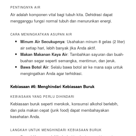
PENTINGNYA AIR
Air adalah komponen vital bagi tubuh kita. Dehidrasi dapat
mengganggu fungsi normal tubuh dan menurunkan energi.
CARA MENINGKATKAN ASUPAN AIR
Minum Air Secukupnya
: Usahakan minum 8 gelas (2 liter)
air setiap hari, lebih banyak jika Anda aktif.
Makan Makanan Kaya Air
: Tambahkan sayuran dan buah-
buahan segar seperti semangka, mentimun, dan jeruk.
Bawa Botol Air
: Selalu bawa botol air ke mana saja untuk
mengingatkan Anda agar terhidrasi.
Kebiasaan #6: Menghindari Kebiasaan Buruk
KEBIASAAN YANG PERLU DIHINDARI
Kebiasaan buruk seperti merokok, konsumsi alkohol berlebih,
dan pola makan cepat (junk food) dapat membahayakan
kesehatan Anda.
LANGKAH UNTUK MENGHINDARI KEBIASAAN BURUK