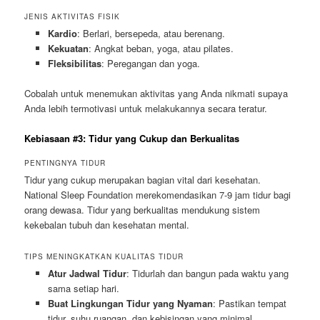
JENIS AKTIVITAS FISIK
Kardio
: Berlari, bersepeda, atau berenang.
Kekuatan
: Angkat beban, yoga, atau pilates.
Fleksibilitas
: Peregangan dan yoga.
Cobalah untuk menemukan aktivitas yang Anda nikmati supaya
Anda lebih termotivasi untuk melakukannya secara teratur.
Kebiasaan #3: Tidur yang Cukup dan Berkualitas
PENTINGNYA TIDUR
Tidur yang cukup merupakan bagian vital dari kesehatan.
National Sleep Foundation merekomendasikan 7-9 jam tidur bagi
orang dewasa. Tidur yang berkualitas mendukung sistem
kekebalan tubuh dan kesehatan mental.
TIPS MENINGKATKAN KUALITAS TIDUR
Atur Jadwal Tidur
: Tidurlah dan bangun pada waktu yang
sama setiap hari.
Buat Lingkungan Tidur yang Nyaman
: Pastikan tempat
tidur, suhu ruangan, dan kebisingan yang minimal.