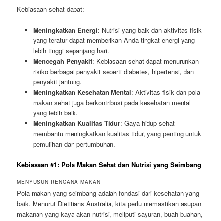
Kebiasaan sehat dapat:
Meningkatkan Energi
: Nutrisi yang baik dan aktivitas fisik
yang teratur dapat memberikan Anda tingkat energi yang
lebih tinggi sepanjang hari.
Mencegah Penyakit
: Kebiasaan sehat dapat menurunkan
risiko berbagai penyakit seperti diabetes, hipertensi, dan
penyakit jantung.
Meningkatkan Kesehatan Mental
: Aktivitas fisik dan pola
makan sehat juga berkontribusi pada kesehatan mental
yang lebih baik.
Meningkatkan Kualitas Tidur
: Gaya hidup sehat
membantu meningkatkan kualitas tidur, yang penting untuk
pemulihan dan pertumbuhan.
Kebiasaan #1: Pola Makan Sehat dan Nutrisi yang Seimbang
MENYUSUN RENCANA MAKAN
Pola makan yang seimbang adalah fondasi dari kesehatan yang
baik. Menurut Dietitians Australia, kita perlu memastikan asupan
makanan yang kaya akan nutrisi, meliputi sayuran, buah-buahan,