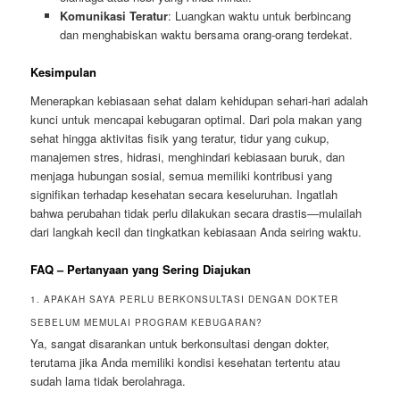
Komunikasi Teratur
: Luangkan waktu untuk berbincang
dan menghabiskan waktu bersama orang-orang terdekat.
Kesimpulan
Menerapkan kebiasaan sehat dalam kehidupan sehari-hari adalah
kunci untuk mencapai kebugaran optimal. Dari pola makan yang
sehat hingga aktivitas fisik yang teratur, tidur yang cukup,
manajemen stres, hidrasi, menghindari kebiasaan buruk, dan
menjaga hubungan sosial, semua memiliki kontribusi yang
signifikan terhadap kesehatan secara keseluruhan. Ingatlah
bahwa perubahan tidak perlu dilakukan secara drastis—mulailah
dari langkah kecil dan tingkatkan kebiasaan Anda seiring waktu.
FAQ – Pertanyaan yang Sering Diajukan
1. APAKAH SAYA PERLU BERKONSULTASI DENGAN DOKTER
SEBELUM MEMULAI PROGRAM KEBUGARAN?
Ya, sangat disarankan untuk berkonsultasi dengan dokter,
terutama jika Anda memiliki kondisi kesehatan tertentu atau
sudah lama tidak berolahraga.