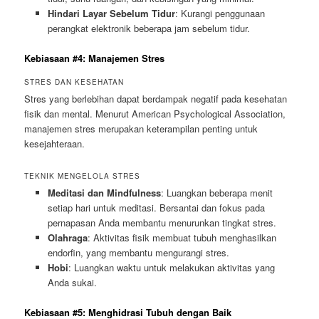
Hindari Layar Sebelum Tidur
: Kurangi penggunaan
perangkat elektronik beberapa jam sebelum tidur.
Kebiasaan #4: Manajemen Stres
STRES DAN KESEHATAN
Stres yang berlebihan dapat berdampak negatif pada kesehatan
fisik dan mental. Menurut American Psychological Association,
manajemen stres merupakan keterampilan penting untuk
kesejahteraan.
TEKNIK MENGELOLA STRES
Meditasi dan Mindfulness
: Luangkan beberapa menit
setiap hari untuk meditasi. Bersantai dan fokus pada
pernapasan Anda membantu menurunkan tingkat stres.
Olahraga
: Aktivitas fisik membuat tubuh menghasilkan
endorfin, yang membantu mengurangi stres.
Hobi
: Luangkan waktu untuk melakukan aktivitas yang
Anda sukai.
Kebiasaan #5: Menghidrasi Tubuh dengan Baik