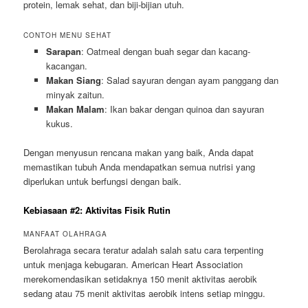
protein, lemak sehat, dan biji-bijian utuh.
CONTOH MENU SEHAT
Sarapan
: Oatmeal dengan buah segar dan kacang-
kacangan.
Makan Siang
: Salad sayuran dengan ayam panggang dan
minyak zaitun.
Makan Malam
: Ikan bakar dengan quinoa dan sayuran
kukus.
Dengan menyusun rencana makan yang baik, Anda dapat
memastikan tubuh Anda mendapatkan semua nutrisi yang
diperlukan untuk berfungsi dengan baik.
Kebiasaan #2: Aktivitas Fisik Rutin
MANFAAT OLAHRAGA
Berolahraga secara teratur adalah salah satu cara terpenting
untuk menjaga kebugaran. American Heart Association
merekomendasikan setidaknya 150 menit aktivitas aerobik
sedang atau 75 menit aktivitas aerobik intens setiap minggu.