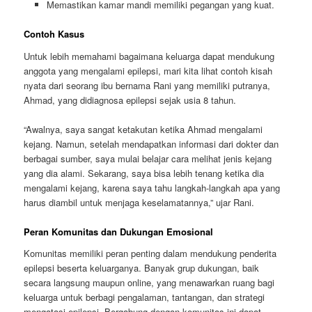
Memastikan kamar mandi memiliki pegangan yang kuat.
Contoh Kasus
Untuk lebih memahami bagaimana keluarga dapat mendukung
anggota yang mengalami epilepsi, mari kita lihat contoh kisah
nyata dari seorang ibu bernama Rani yang memiliki putranya,
Ahmad, yang didiagnosa epilepsi sejak usia 8 tahun.
“Awalnya, saya sangat ketakutan ketika Ahmad mengalami
kejang. Namun, setelah mendapatkan informasi dari dokter dan
berbagai sumber, saya mulai belajar cara melihat jenis kejang
yang dia alami. Sekarang, saya bisa lebih tenang ketika dia
mengalami kejang, karena saya tahu langkah-langkah apa yang
harus diambil untuk menjaga keselamatannya,” ujar Rani.
Peran Komunitas dan Dukungan Emosional
Komunitas memiliki peran penting dalam mendukung penderita
epilepsi beserta keluarganya. Banyak grup dukungan, baik
secara langsung maupun online, yang menawarkan ruang bagi
keluarga untuk berbagi pengalaman, tantangan, dan strategi
mengatasi epilepsi. Bergabung dengan komunitas ini dapat