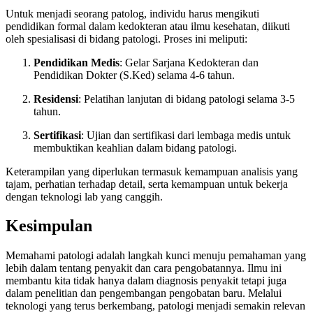
Untuk menjadi seorang patolog, individu harus mengikuti
pendidikan formal dalam kedokteran atau ilmu kesehatan, diikuti
oleh spesialisasi di bidang patologi. Proses ini meliputi:
Pendidikan Medis
: Gelar Sarjana Kedokteran dan
Pendidikan Dokter (S.Ked) selama 4-6 tahun.
Residensi
: Pelatihan lanjutan di bidang patologi selama 3-5
tahun.
Sertifikasi
: Ujian dan sertifikasi dari lembaga medis untuk
membuktikan keahlian dalam bidang patologi.
Keterampilan yang diperlukan termasuk kemampuan analisis yang
tajam, perhatian terhadap detail, serta kemampuan untuk bekerja
dengan teknologi lab yang canggih.
Kesimpulan
Memahami patologi adalah langkah kunci menuju pemahaman yang
lebih dalam tentang penyakit dan cara pengobatannya. Ilmu ini
membantu kita tidak hanya dalam diagnosis penyakit tetapi juga
dalam penelitian dan pengembangan pengobatan baru. Melalui
teknologi yang terus berkembang, patologi menjadi semakin relevan