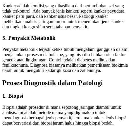
Kanker adalah kondisi yang dihasilkan dari pertumbuhan sel yang
tidak terkontrol. Ada banyak jenis kanker, seperti kanker payudara,
kanker paru-paru, dan kanker usus besar. Patologi kanker
melibatkan analisis jaringan tumor untuk menentukan jenis kanker
dan tingkat keagresifan serta tahapan penyakit.
5. Penyakit Metabolik
Penyakit metabolik terjadi ketika tubuh mengalami gangguan dalam
menjalankan proses metabolisme, yang bisa disebabkan oleh faktor
genetik atau lingkungan. Contoh adalah diabetes mellitus dan
fenilketonuria. Diagnosa biasanya melibatkan pemeriksaan biokimia
darah untuk mengukur kadar glukosa dan zat lainnya.
Proses Diagnostik dalam Patologi
1. Biopsi
Biopsi adalah prosedur di mana sepotong jaringan diambil untuk
analisis. Ini adalah metode utama yang digunakan untuk
mendiagnosis berbagai jenis penyakit, terutama kanker. Jenis biopsi
dapat bervariasi dari biopsi jarum halus hingga biopsi bedah.