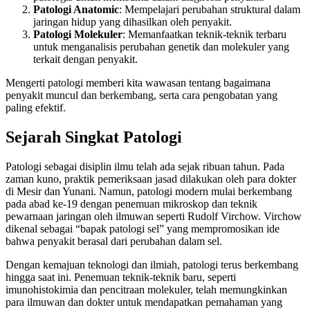
Patologi Anatomic
: Mempelajari perubahan struktural dalam
jaringan hidup yang dihasilkan oleh penyakit.
Patologi Molekuler
: Memanfaatkan teknik-teknik terbaru
untuk menganalisis perubahan genetik dan molekuler yang
terkait dengan penyakit.
Mengerti patologi memberi kita wawasan tentang bagaimana
penyakit muncul dan berkembang, serta cara pengobatan yang
paling efektif.
Sejarah Singkat Patologi
Patologi sebagai disiplin ilmu telah ada sejak ribuan tahun. Pada
zaman kuno, praktik pemeriksaan jasad dilakukan oleh para dokter
di Mesir dan Yunani. Namun, patologi modern mulai berkembang
pada abad ke-19 dengan penemuan mikroskop dan teknik
pewarnaan jaringan oleh ilmuwan seperti Rudolf Virchow. Virchow
dikenal sebagai “bapak patologi sel” yang mempromosikan ide
bahwa penyakit berasal dari perubahan dalam sel.
Dengan kemajuan teknologi dan ilmiah, patologi terus berkembang
hingga saat ini. Penemuan teknik-teknik baru, seperti
imunohistokimia dan pencitraan molekuler, telah memungkinkan
para ilmuwan dan dokter untuk mendapatkan pemahaman yang