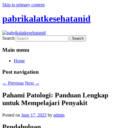
Skip to primary content
pabrikalatkesehatanid
Search
Main menu
Home
Post navigation
←
Previous
Next
→
Pahami Patologi: Panduan Lengkap
untuk Mempelajari Penyakit
Posted on
June 17, 2025
by
admin
Pendahuluan