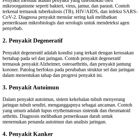
Penyakit menular adalah penyakit yang disebabkan oleh
mikroorganisme seperti bakteri, virus, jamur, dan parasit. Contoh
terkenal termasuk tuberkulosis (TB), HIV/AIDS, dan infeksi SARS-
CoV-2. Diagnosa penyakit menular sering kali melibatkan
pemeriksaan mikrobiologis dan serologis untuk mendeteksi agen
penyebab.
2. Penyakit Degeneratif
Penyakit degeneratif adalah kondisi yang terkait dengan kerusakan
bertahap pada sel dan jaringan. Contoh penyakit degeneratif
termasuk penyakit Alzheimer, osteoarthritis, dan penyakit jantung
koroner. Patolog berfokus pada perubahan struktur sel dan jaringan
dalam menentukan tahap dan progresi penyakit ini.
3. Penyakit Autoimun
Dalam penyakit autoimun, sistem kekebalan tubuh menyerang
jaringan tubuh sendiri, menganggapnya sebagai ancaman. Contoh
yang umum adalah lupus erythematosus sistemik dan rheumatoid
arthritis. Diagnosis melibatkan pemeriksaan darah untuk
menemukan penanda autoimun dan analisis jaringan.
4. Penyakit Kanker