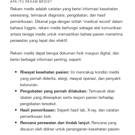
APA ITU REKAM MEDIS?
Rekam medis adalah catatan yang berisi informasi kesehatan
seseorang, termasuk diagnosis, pengobatan, dan hasil
pemeriksaan. Dikenal juga dengan istilah “medical record” dalam
bahasa Inggris, rekam medis berfungsi sebagai alat komunikasi
antara tenaga medis untuk memastikan bahwa pasien menerima
perawatan yang tepat dan efektif.
Rekam medis dapat berupa dokumen fisik maupun digital, dan
berisi berbagai informasi penting, seperti:
Riwayat kesehatan pasien:
Ini mencakup kondisi medis
yang pernah diderita, alergi, riwayat operasi, dan penyakit
keturunan.
Pengobatan yang pernah dilakukan:
Termasuk obat-
obatan yang diresepkan serta respon pasien terhadap
pengobatan tersebut.
Hasil pemeriksaan:
Seperti hasil lab, X-ray, dan catatan
pemeriksaan fisik.
Rencana perawatan dan tindak lanjut:
Rencana yang
disusun oleh dokter untuk penanganan kesehatan pasien.