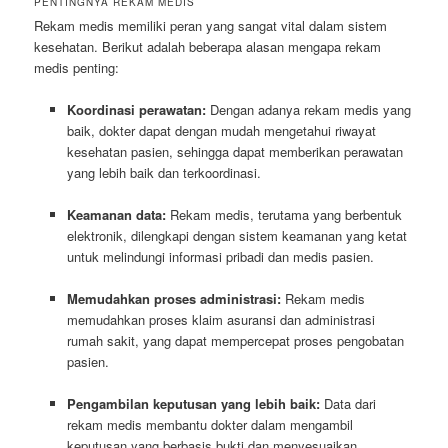
PENTINGNYA REKAM MEDIS
Rekam medis memiliki peran yang sangat vital dalam sistem
kesehatan. Berikut adalah beberapa alasan mengapa rekam
medis penting:
Koordinasi perawatan:
Dengan adanya rekam medis yang
baik, dokter dapat dengan mudah mengetahui riwayat
kesehatan pasien, sehingga dapat memberikan perawatan
yang lebih baik dan terkoordinasi.
Keamanan data:
Rekam medis, terutama yang berbentuk
elektronik, dilengkapi dengan sistem keamanan yang ketat
untuk melindungi informasi pribadi dan medis pasien.
Memudahkan proses administrasi:
Rekam medis
memudahkan proses klaim asuransi dan administrasi
rumah sakit, yang dapat mempercepat proses pengobatan
pasien.
Pengambilan keputusan yang lebih baik:
Data dari
rekam medis membantu dokter dalam mengambil
keputusan yang berbasis bukti dan menyesuaikan