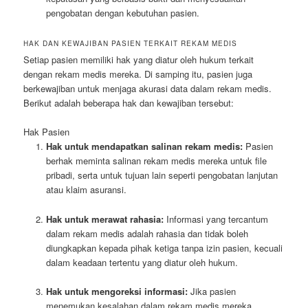
pengobatan dengan kebutuhan pasien.
HAK DAN KEWAJIBAN PASIEN TERKAIT REKAM MEDIS
Setiap pasien memiliki hak yang diatur oleh hukum terkait
dengan rekam medis mereka. Di samping itu, pasien juga
berkewajiban untuk menjaga akurasi data dalam rekam medis.
Berikut adalah beberapa hak dan kewajiban tersebut:
Hak Pasien
Hak untuk mendapatkan salinan rekam medis:
Pasien
berhak meminta salinan rekam medis mereka untuk file
pribadi, serta untuk tujuan lain seperti pengobatan lanjutan
atau klaim asuransi.
Hak untuk merawat rahasia:
Informasi yang tercantum
dalam rekam medis adalah rahasia dan tidak boleh
diungkapkan kepada pihak ketiga tanpa izin pasien, kecuali
dalam keadaan tertentu yang diatur oleh hukum.
Hak untuk mengoreksi informasi:
Jika pasien
menemukan kesalahan dalam rekam medis mereka,