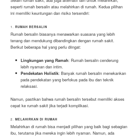
Selain rumah sakit, ada juga alternatif lain untuk melahirkan,
seperti rumah bersalin atau melahirkan di rumah. Kedua pilihan
ini memiliki keuntungan dan risiko tersendiri:
1.
RUMAH BERSALIN
Rumah bersalin biasanya menawarkan suasana yang lebih
tenang dan mendukung dibandingkan dengan rumah sakit.
Berikut beberapa hal yang perlu diingat:
Lingkungan yang Ramah
: Rumah bersalin cenderung
lebih nyaman dan intim.
Pendekatan Holistik
: Banyak rumah bersalin menekankan
pada pendekatan yang berfokus pada ibu dan teknik
relaksasi.
Namun, pastikan bahwa rumah bersalin tersebut memiliki akses
cepat ke rumah sakit jika terjadi komplikasi.
2.
MELAHIRKAN DI RUMAH
Melahirkan di rumah bisa menjadi pilihan yang baik bagi sebagian
ibu, terutama jika mereka ingin lebih nyaman. Namun, ada