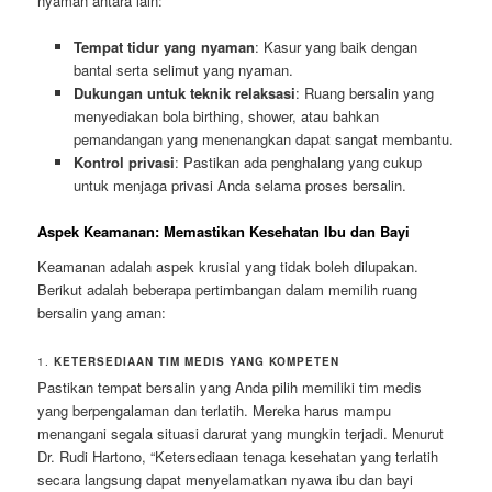
nyaman antara lain:
Tempat tidur yang nyaman
: Kasur yang baik dengan
bantal serta selimut yang nyaman.
Dukungan untuk teknik relaksasi
: Ruang bersalin yang
menyediakan bola birthing, shower, atau bahkan
pemandangan yang menenangkan dapat sangat membantu.
Kontrol privasi
: Pastikan ada penghalang yang cukup
untuk menjaga privasi Anda selama proses bersalin.
Aspek Keamanan: Memastikan Kesehatan Ibu dan Bayi
Keamanan adalah aspek krusial yang tidak boleh dilupakan.
Berikut adalah beberapa pertimbangan dalam memilih ruang
bersalin yang aman:
1.
KETERSEDIAAN TIM MEDIS YANG KOMPETEN
Pastikan tempat bersalin yang Anda pilih memiliki tim medis
yang berpengalaman dan terlatih. Mereka harus mampu
menangani segala situasi darurat yang mungkin terjadi. Menurut
Dr. Rudi Hartono, “Ketersediaan tenaga kesehatan yang terlatih
secara langsung dapat menyelamatkan nyawa ibu dan bayi