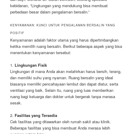
kebidanan, “Lingkungan yang mendukung bisa membuat
perbedaan besar dalam pengalaman bersalin.”
KENYAMANAN: KUNCI UNTUK PENGALAMAN BERSALIN YANG
POSITIF
Kenyamanan adalah faktor utama yang harus dipertimbangkan
ketika memilih ruang bersalin. Berikut beberapa aspek yang bisa
menentukan kenyamanan tersebut:
1.
Lingkungan Fisik
Lingkungan di mana Anda akan melahirkan harus bersih, terang,
dan memiliki suhu yang nyaman. Ruang bersalin yang ideal
biasanya memiliki pencahayaan lembut dan dapat diatur, serta
ventilasi yang baik. Selain itu, ruang yang luas memberikan
ruang bagi keluarga dan dokter untuk bergerak tanpa merasa
sesak.
2.
Fasilitas yang Tersedia
Cek fasilitas yang ditawarkan oleh rumah sakit atau klinik.
Beberapa fasilitas yang bisa membuat Anda merasa lebih