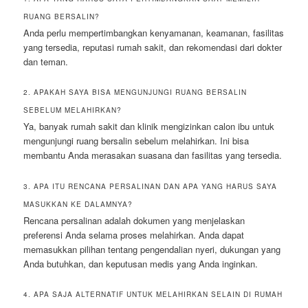
RUANG BERSALIN?
Anda perlu mempertimbangkan kenyamanan, keamanan, fasilitas
yang tersedia, reputasi rumah sakit, dan rekomendasi dari dokter
dan teman.
2. APAKAH SAYA BISA MENGUNJUNGI RUANG BERSALIN
SEBELUM MELAHIRKAN?
Ya, banyak rumah sakit dan klinik mengizinkan calon ibu untuk
mengunjungi ruang bersalin sebelum melahirkan. Ini bisa
membantu Anda merasakan suasana dan fasilitas yang tersedia.
3. APA ITU RENCANA PERSALINAN DAN APA YANG HARUS SAYA
MASUKKAN KE DALAMNYA?
Rencana persalinan adalah dokumen yang menjelaskan
preferensi Anda selama proses melahirkan. Anda dapat
memasukkan pilihan tentang pengendalian nyeri, dukungan yang
Anda butuhkan, dan keputusan medis yang Anda inginkan.
4. APA SAJA ALTERNATIF UNTUK MELAHIRKAN SELAIN DI RUMAH