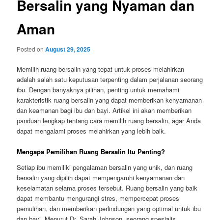
Bersalin yang Nyaman dan
Aman
Posted on
August 29, 2025
Memilih ruang bersalin yang tepat untuk proses melahirkan
adalah salah satu keputusan terpenting dalam perjalanan seorang
ibu. Dengan banyaknya pilihan, penting untuk memahami
karakteristik ruang bersalin yang dapat memberikan kenyamanan
dan keamanan bagi ibu dan bayi. Artikel ini akan memberikan
panduan lengkap tentang cara memilih ruang bersalin, agar Anda
dapat mengalami proses melahirkan yang lebih baik.
Mengapa Pemilihan Ruang Bersalin Itu Penting?
Setiap ibu memiliki pengalaman bersalin yang unik, dan ruang
bersalin yang dipilih dapat mempengaruhi kenyamanan dan
keselamatan selama proses tersebut. Ruang bersalin yang baik
dapat membantu mengurangi stres, mempercepat proses
pemulihan, dan memberikan perlindungan yang optimal untuk ibu
dan bayi. Menurut Dr. Sarah Johnson, seorang spesialis