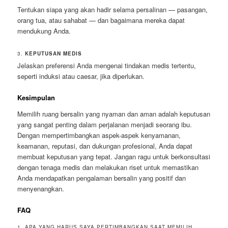
Tentukan siapa yang akan hadir selama persalinan — pasangan,
orang tua, atau sahabat — dan bagaimana mereka dapat
mendukung Anda.
3.
KEPUTUSAN MEDIS
Jelaskan preferensi Anda mengenai tindakan medis tertentu,
seperti induksi atau caesar, jika diperlukan.
Kesimpulan
Memilih ruang bersalin yang nyaman dan aman adalah keputusan
yang sangat penting dalam perjalanan menjadi seorang ibu.
Dengan mempertimbangkan aspek-aspek kenyamanan,
keamanan, reputasi, dan dukungan profesional, Anda dapat
membuat keputusan yang tepat. Jangan ragu untuk berkonsultasi
dengan tenaga medis dan melakukan riset untuk memastikan
Anda mendapatkan pengalaman bersalin yang positif dan
menyenangkan.
FAQ
1. APA YANG HARUS SAYA PERTIMBANGKAN SAAT MEMILIH