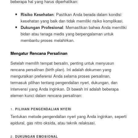
beberapa hal yang harus diperhatikan:
Risiko Kesehatan
: Pastikan Anda berada dalam kondisi
kesehatan yang baik dan tidak memiliki risiko komplikasi.
Dukungan Profesional
: Memastikan bahwa Anda memiliki
bidan atau tenaga medis yang berpengalaman untuk
membantu proses melahirkan.
Mengatur Rencana Persalinan
Setelah memilih tempat bersalin, penting untuk menyusun
rencana persalinan (birth plan). Ini adalah dokumen yang
menguraikan preferensi Anda selama proses persalinan,
termasuk pilihan tentang pengendalian nyeri, dukungan, dan
intervensi yang Anda inginkan. Di bawah ini adalah beberapa
elemen kunci dalam rencana persalinan:
1.
PILIHAN PENGENDALIAN NYERI
Tentukan metode pengendalian nyeri yang Anda inginkan, seperti
epidural, gas nitro oksida, atau teknik relaksasi.
2.
DUKUNGAN EMOSIONAL