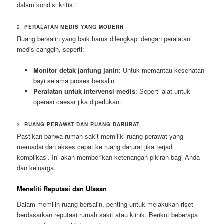
dalam kondisi kritis.”
2.
PERALATAN MEDIS YANG MODERN
Ruang bersalin yang baik harus dilengkapi dengan peralatan
medis canggih, seperti:
Monitor detak jantung janin
: Untuk memantau kesehatan
bayi selama proses bersalin.
Peralatan untuk intervensi medis
: Seperti alat untuk
operasi caesar jika diperlukan.
3.
RUANG PERAWAT DAN RUANG DARURAT
Pastikan bahwa rumah sakit memiliki ruang perawat yang
memadai dan akses cepat ke ruang darurat jika terjadi
komplikasi. Ini akan memberikan ketenangan pikiran bagi Anda
dan keluarga.
Meneliti Reputasi dan Ulasan
Dalam memilih ruang bersalin, penting untuk melakukan riset
berdasarkan reputasi rumah sakit atau klinik. Berikut beberapa