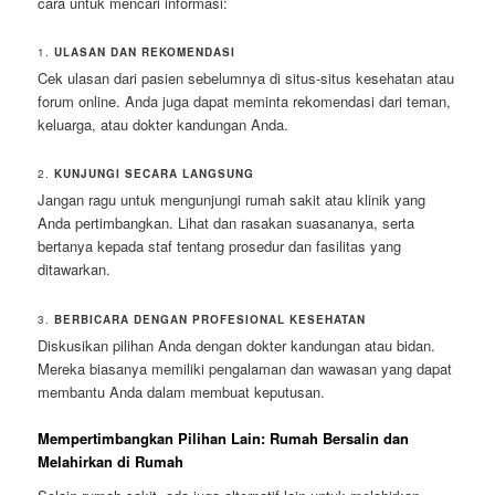
cara untuk mencari informasi:
1.
ULASAN DAN REKOMENDASI
Cek ulasan dari pasien sebelumnya di situs-situs kesehatan atau
forum online. Anda juga dapat meminta rekomendasi dari teman,
keluarga, atau dokter kandungan Anda.
2.
KUNJUNGI SECARA LANGSUNG
Jangan ragu untuk mengunjungi rumah sakit atau klinik yang
Anda pertimbangkan. Lihat dan rasakan suasananya, serta
bertanya kepada staf tentang prosedur dan fasilitas yang
ditawarkan.
3.
BERBICARA DENGAN PROFESIONAL KESEHATAN
Diskusikan pilihan Anda dengan dokter kandungan atau bidan.
Mereka biasanya memiliki pengalaman dan wawasan yang dapat
membantu Anda dalam membuat keputusan.
Mempertimbangkan Pilihan Lain: Rumah Bersalin dan
Melahirkan di Rumah