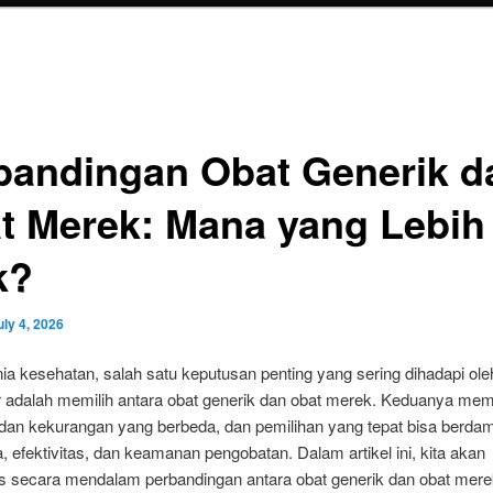
bandingan Obat Generik d
t Merek: Mana yang Lebih
k?
uly 4, 2026
a kesehatan, salah satu keputusan penting yang sering dihadapi ole
 adalah memilih antara obat generik dan obat merek. Keduanya memi
 dan kekurangan yang berbeda, dan pemilihan yang tepat bisa berda
, efektivitas, dan keamanan pengobatan. Dalam artikel ini, kita akan
secara mendalam perbandingan antara obat generik dan obat mere