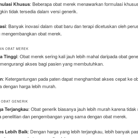
mulasi Khusus
: Beberapa obat merek menawarkan formulasi khusu
kin tidak tersedia dalam versi generik.
asi
: Banyak inovasi dalam obat baru dan terapi dicetuskan oleh per
g mengembangkan obat merek.
AN OBAT MEREK
a Tinggi
: Obat merek sering kali jauh lebih mahal daripada obat gene
 mengurangi akses bagi pasien yang membutuhkan.
en
: Ketergantungan pada paten dapat menghambat akses cepat ke o
 dengan harga lebih murah.
 OBAT GENERIK
ga Terjangkau
: Obat generik biasanya jauh lebih murah karena tidak 
a penelitian dan pengembangan yang sama dengan obat merek.
s Lebih Baik
: Dengan harga yang lebih terjangkau, lebih banyak pa