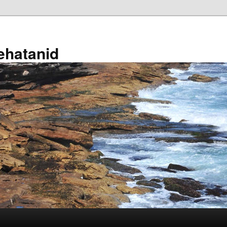
ehatanid