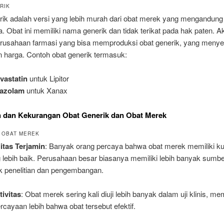
RIK
ik adalah versi yang lebih murah dari obat merek yang mengandung z
 Obat ini memiliki nama generik dan tidak terikat pada hak paten. A
rusahaan farmasi yang bisa memproduksi obat generik, yang meny
n harga. Contoh obat generik termasuk:
vastatin
untuk Lipitor
razolam
untuk Xanax
n dan Kekurangan Obat Generik dan Obat Merek
 OBAT MEREK
itas Terjamin
: Banyak orang percaya bahwa obat merek memiliki ku
 lebih baik. Perusahaan besar biasanya memiliki lebih banyak sumb
k penelitian dan pengembangan.
tivitas
: Obat merek sering kali diuji lebih banyak dalam uji klinis, m
rcayaan lebih bahwa obat tersebut efektif.