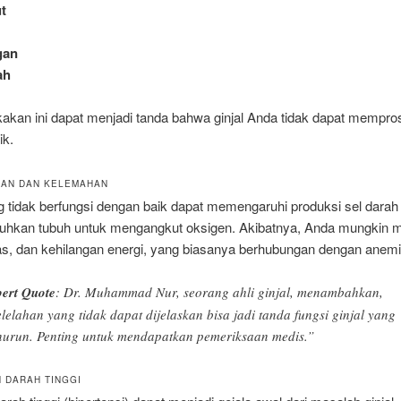
t
i
gan
ah
kan ini dapat menjadi tanda bahwa ginjal Anda tidak dapat mempro
ik.
HAN DAN KELEMAHAN
ng tidak berfungsi dengan baik dapat memengaruhi produksi sel dara
tuhkan tubuh untuk mengangkut oksigen. Akibatnya, Anda mungkin 
mas, dan kehilangan energi, yang biasanya berhubungan dengan anemi
ert Quote
: Dr. Muhammad Nur, seorang ahli ginjal, menambahkan,
lelahan yang tidak dapat dijelaskan bisa jadi tanda fungsi ginjal yang
urun. Penting untuk mendapatkan pemeriksaan medis.”
N DARAH TINGGI