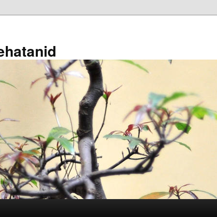
ehatanid