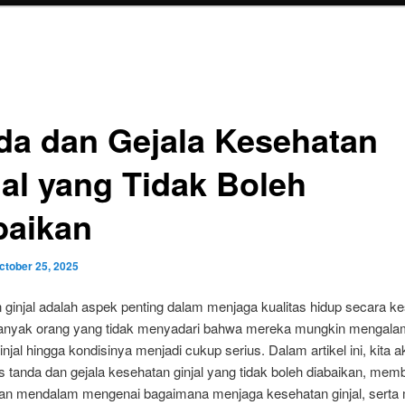
da dan Gejala Kesehatan
jal yang Tidak Boleh
baikan
ctober 25, 2025
ginjal adalah aspek penting dalam menjaga kualitas hidup secara ke
nyak orang yang tidak menyadari bahwa mereka mungkin mengala
njal hingga kondisinya menjadi cukup serius. Dalam artikel ini, kita 
tanda dan gejala kesehatan ginjal yang tidak boleh diabaikan, mem
 mendalam mengenai bagaimana menjaga kesehatan ginjal, serta