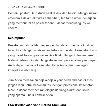
7. MENGUBAH GAYA HIDUP
Perbaiki postur tubuh Anda saat duduk dan berdiri. Menggunakan
ergonomis dalam aktivitas sehari-hari, terutama untuk pekerjaan
yang membutuhkan posisi tertentu, dapat mengurangi risiko
cedera.
Kesimpulan
Kesehatan bahu adalah aspek penting dalam menjaga kualitas
hidup kita. Jangan abaikan tanda-tanda masalah kesehatan bahu
yang dapat berdampak serius jika tidak ditangani dengan benar.
Melalui deteksi dini dan langkah-langkah pencegahan yang tepat,
Anda dapat menjaga kesehatan bahu Anda dan mencegah
komplikasi lebih lanjut.
Jika Anda merasakan gejala-gejala yang telah dibahas di atas,
jangan ragu untuk berkonsultasi dengan profesional kesehatan.
Mereka dapat memberikan diagnosis yang akurat dan solusi
yang optimal untuk kondisi Anda.
FAQ (Pertanyaan yang Sering Diajukan)