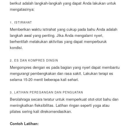
berikut adalah langkah-langkah yang dapat Anda lakukan untuk
mengatasinya:
1. ISTIRAHAT
Memberikan waktu istirahat yang cukup pada bahu Anda adalah
langkah awal yang penting. Jika Anda mengalami nyeri,
berhentilah melakukan aktivitas yang dapat memperburuk
kondisi.
2. ES DAN KOMPRES DINGIN
Mengompres dengan es pada bagian yang nyeri dapat membantu
mengurangi pembengkakan dan rasa sakit. Lakukan terapi es
selama 15-20 menit beberapa kali sehari.
3. LATIHAN PEREGANGAN DAN PENGUATAN
Berolahraga secara teratur untuk memperkuat otot-otot bahu dan
meningkatkan fleksibilitas. Latihan ringan seperti yoga atau
pilates sering kali direkomendasikan.
Contoh Latihan: