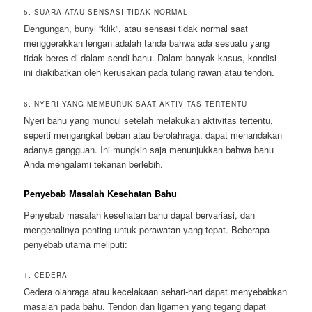
5. SUARA ATAU SENSASI TIDAK NORMAL
Dengungan, bunyi “klik”, atau sensasi tidak normal saat
menggerakkan lengan adalah tanda bahwa ada sesuatu yang
tidak beres di dalam sendi bahu. Dalam banyak kasus, kondisi
ini diakibatkan oleh kerusakan pada tulang rawan atau tendon.
6. NYERI YANG MEMBURUK SAAT AKTIVITAS TERTENTU
Nyeri bahu yang muncul setelah melakukan aktivitas tertentu,
seperti mengangkat beban atau berolahraga, dapat menandakan
adanya gangguan. Ini mungkin saja menunjukkan bahwa bahu
Anda mengalami tekanan berlebih.
Penyebab Masalah Kesehatan Bahu
Penyebab masalah kesehatan bahu dapat bervariasi, dan
mengenalinya penting untuk perawatan yang tepat. Beberapa
penyebab utama meliputi:
1. CEDERA
Cedera olahraga atau kecelakaan sehari-hari dapat menyebabkan
masalah pada bahu. Tendon dan ligamen yang tegang dapat