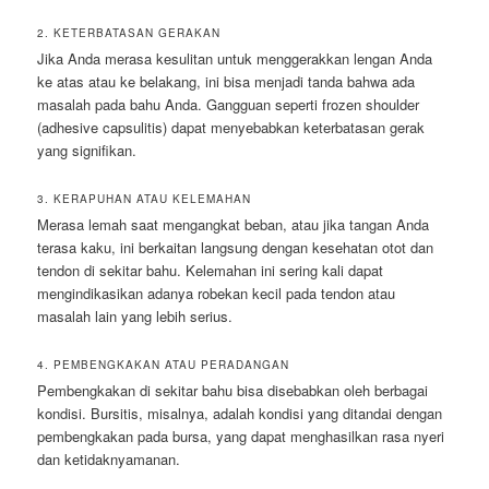
2. KETERBATASAN GERAKAN
Jika Anda merasa kesulitan untuk menggerakkan lengan Anda
ke atas atau ke belakang, ini bisa menjadi tanda bahwa ada
masalah pada bahu Anda. Gangguan seperti frozen shoulder
(adhesive capsulitis) dapat menyebabkan keterbatasan gerak
yang signifikan.
3. KERAPUHAN ATAU KELEMAHAN
Merasa lemah saat mengangkat beban, atau jika tangan Anda
terasa kaku, ini berkaitan langsung dengan kesehatan otot dan
tendon di sekitar bahu. Kelemahan ini sering kali dapat
mengindikasikan adanya robekan kecil pada tendon atau
masalah lain yang lebih serius.
4. PEMBENGKAKAN ATAU PERADANGAN
Pembengkakan di sekitar bahu bisa disebabkan oleh berbagai
kondisi. Bursitis, misalnya, adalah kondisi yang ditandai dengan
pembengkakan pada bursa, yang dapat menghasilkan rasa nyeri
dan ketidaknyamanan.