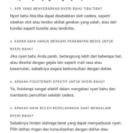
1. APA YANG MENYEBABKAN NYERI BAHU TIBA-TIBA?
Nyeri bahu tiba-tiba dapat disebabkan oleh cedera, seperti
robekan otot atau tendon akibat gerakan yang salah, atau dari
kondisi seperti bursitis atau tendinitis.
2. KAPAN SAYA HARUS MENCARI PERAWATAN MEDIS UNTUK
NYERI BAHU?
Jika nyeri bahu Anda parah, berlangsung lebih dari beberapa hari,
atau disertai dengan gejala lain seperti mati rasa atau
kesemutan, sebaiknya segera berkonsultasi dengan dokter.
3. APAKAH FISIOTERAPI EFEKTIF UNTUK NYERI BAHU?
Ya, fisioterapi sangat efektif dalam mengatasi nyeri bahu dan
membantu pemulihan setelah cedera.
4. APAKAH SAYA BOLEH BEROLAHRAGA SAAT MENGALAMI
NYERI BAHU?
Sebaiknya hindari olahraga berat yang dapat memperburuk nyeri.
Pilih latihan ringan dan konsultasikan dengan dokter atau