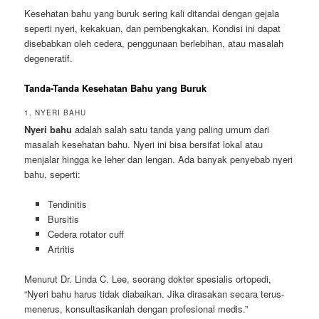
Kesehatan bahu yang buruk sering kali ditandai dengan gejala
seperti nyeri, kekakuan, dan pembengkakan. Kondisi ini dapat
disebabkan oleh cedera, penggunaan berlebihan, atau masalah
degeneratif.
Tanda-Tanda Kesehatan Bahu yang Buruk
1. NYERI BAHU
Nyeri bahu
adalah salah satu tanda yang paling umum dari
masalah kesehatan bahu. Nyeri ini bisa bersifat lokal atau
menjalar hingga ke leher dan lengan. Ada banyak penyebab nyeri
bahu, seperti:
Tendinitis
Bursitis
Cedera rotator cuff
Artritis
Menurut Dr. Linda C. Lee, seorang dokter spesialis ortopedi,
“Nyeri bahu harus tidak diabaikan. Jika dirasakan secara terus-
menerus, konsultasikanlah dengan profesional medis.”