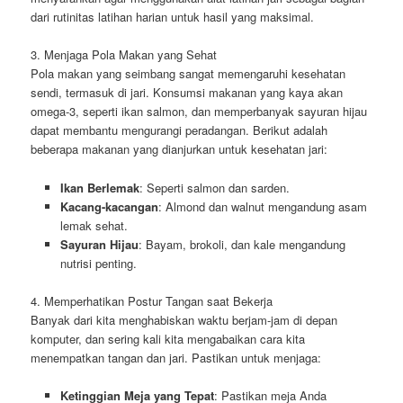
dari rutinitas latihan harian untuk hasil yang maksimal.
3. Menjaga Pola Makan yang Sehat
Pola makan yang seimbang sangat memengaruhi kesehatan
sendi, termasuk di jari. Konsumsi makanan yang kaya akan
omega-3, seperti ikan salmon, dan memperbanyak sayuran hijau
dapat membantu mengurangi peradangan. Berikut adalah
beberapa makanan yang dianjurkan untuk kesehatan jari:
Ikan Berlemak
: Seperti salmon dan sarden.
Kacang-kacangan
: Almond dan walnut mengandung asam
lemak sehat.
Sayuran Hijau
: Bayam, brokoli, dan kale mengandung
nutrisi penting.
4. Memperhatikan Postur Tangan saat Bekerja
Banyak dari kita menghabiskan waktu berjam-jam di depan
komputer, dan sering kali kita mengabaikan cara kita
menempatkan tangan dan jari. Pastikan untuk menjaga:
Ketinggian Meja yang Tepat
: Pastikan meja Anda