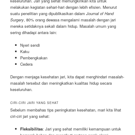
keseluruhan. Jari yang sehat memungkinkan kita untuk
melakukan kegiatan sehari-hari dengan lebih efisien. Menurut
suatu penelitian yang dipublikasikan dalam
Journal of Hand
Surgery
, 80% orang dewasa mengalami masalah dengan jari
mereka setidaknya sekali dalam hidup. Masalah umum yang
sering dihadapi antara lain:
Nyeri sendi
Kaku
Pembengkakan
Cedera
Dengan menjaga kesehatan jari, kita dapat menghindari masalah-
masalah tersebut dan meningkatkan kualitas hidup secara
keseluruhan.
CIRI-CIRI JARI YANG SEHAT
Sebelum membahas tips peningkatan kesehatan, mari kita lihat
ciri-ciri jari yang sehat:
Fleksibilitas
: Jari yang sehat memiliki kemampuan untuk