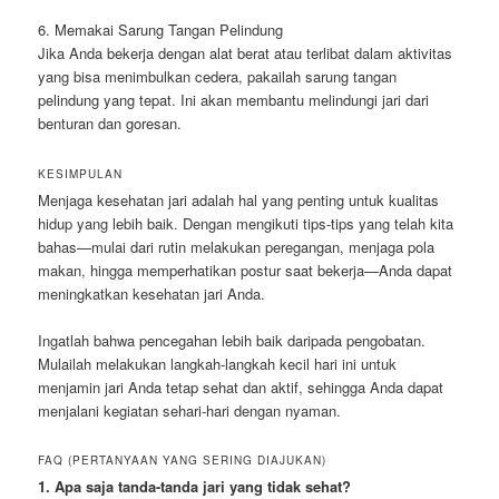
6. Memakai Sarung Tangan Pelindung
Jika Anda bekerja dengan alat berat atau terlibat dalam aktivitas
yang bisa menimbulkan cedera, pakailah sarung tangan
pelindung yang tepat. Ini akan membantu melindungi jari dari
benturan dan goresan.
KESIMPULAN
Menjaga kesehatan jari adalah hal yang penting untuk kualitas
hidup yang lebih baik. Dengan mengikuti tips-tips yang telah kita
bahas—mulai dari rutin melakukan peregangan, menjaga pola
makan, hingga memperhatikan postur saat bekerja—Anda dapat
meningkatkan kesehatan jari Anda.
Ingatlah bahwa pencegahan lebih baik daripada pengobatan.
Mulailah melakukan langkah-langkah kecil hari ini untuk
menjamin jari Anda tetap sehat dan aktif, sehingga Anda dapat
menjalani kegiatan sehari-hari dengan nyaman.
FAQ (PERTANYAAN YANG SERING DIAJUKAN)
1. Apa saja tanda-tanda jari yang tidak sehat?