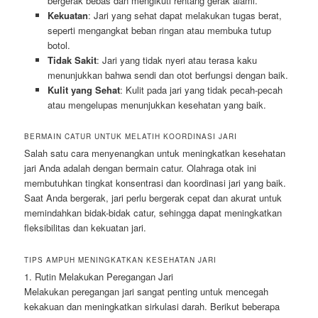
bergerak bebas dan mengikuti rentang gerak alami.
Kekuatan
: Jari yang sehat dapat melakukan tugas berat,
seperti mengangkat beban ringan atau membuka tutup
botol.
Tidak Sakit
: Jari yang tidak nyeri atau terasa kaku
menunjukkan bahwa sendi dan otot berfungsi dengan baik.
Kulit yang Sehat
: Kulit pada jari yang tidak pecah-pecah
atau mengelupas menunjukkan kesehatan yang baik.
BERMAIN CATUR UNTUK MELATIH KOORDINASI JARI
Salah satu cara menyenangkan untuk meningkatkan kesehatan
jari Anda adalah dengan bermain catur. Olahraga otak ini
membutuhkan tingkat konsentrasi dan koordinasi jari yang baik.
Saat Anda bergerak, jari perlu bergerak cepat dan akurat untuk
memindahkan bidak-bidak catur, sehingga dapat meningkatkan
fleksibilitas dan kekuatan jari.
TIPS AMPUH MENINGKATKAN KESEHATAN JARI
1. Rutin Melakukan Peregangan Jari
Melakukan peregangan jari sangat penting untuk mencegah
kekakuan dan meningkatkan sirkulasi darah. Berikut beberapa