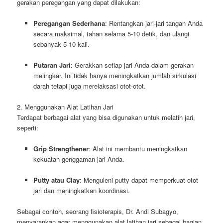
gerakan peregangan yang dapat dilakukan:
Peregangan Sederhana
: Rentangkan jari-jari tangan Anda
secara maksimal, tahan selama 5-10 detik, dan ulangi
sebanyak 5-10 kali.
Putaran Jari
: Gerakkan setiap jari Anda dalam gerakan
melingkar. Ini tidak hanya meningkatkan jumlah sirkulasi
darah tetapi juga merelaksasi otot-otot.
2. Menggunakan Alat Latihan Jari
Terdapat berbagai alat yang bisa digunakan untuk melatih jari,
seperti:
Grip Strengthener
: Alat ini membantu meningkatkan
kekuatan genggaman jari Anda.
Putty atau Clay
: Menguleni putty dapat memperkuat otot
jari dan meningkatkan koordinasi.
Sebagai contoh, seorang fisioterapis, Dr. Andi Subagyo,
menyarankan agar menggunakan alat latihan jari sebagai bagian