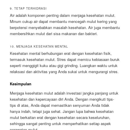
9. TETAP TERHIDRASI
Air adalah komponen penting dalam menjaga kesehatan mulut.
Minum cukup air dapat membantu mencegah mulut kering yang
berpotensi menyebabkan masalah kesehatan. Air juga membantu
membersihkan mulut dari sisa makanan dan bakteri.
10. MENJAGA KESEHATAN MENTAL
Kesehatan mental berhubungan erat dengan kesehatan fisik,
termasuk kesehatan mulut. Stres dapat memicu kebiasaan buruk
seperti menggigit kuku atau gigi grinding. Luangkan waktu untuk
relaksasi dan aktivitas yang Anda sukai untuk mengurangi stres.
Kesimpulan
Menjaga kesehatan mulut adalah investasi jangka panjang untuk
kesehatan dan kepercayaan diri Anda. Dengan mengikuti tips-
tips di atas, Anda dapat memastikan senyuman Anda tidak
hanya indah, tetapi juga sehat. Jangan lupa bahwa kesehatan
mulut berkaitan erat dengan kesehatan secara keseluruhan,
sehingga sangat penting untuk memperhatikan setiap aspek
perawatan mulut.