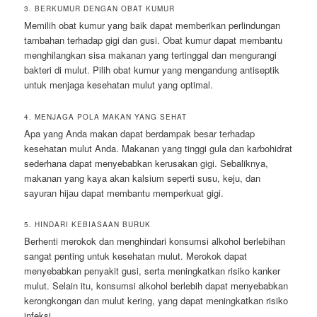
3. BERKUMUR DENGAN OBAT KUMUR
Memilih obat kumur yang baik dapat memberikan perlindungan
tambahan terhadap gigi dan gusi. Obat kumur dapat membantu
menghilangkan sisa makanan yang tertinggal dan mengurangi
bakteri di mulut. Pilih obat kumur yang mengandung antiseptik
untuk menjaga kesehatan mulut yang optimal.
4. MENJAGA POLA MAKAN YANG SEHAT
Apa yang Anda makan dapat berdampak besar terhadap
kesehatan mulut Anda. Makanan yang tinggi gula dan karbohidrat
sederhana dapat menyebabkan kerusakan gigi. Sebaliknya,
makanan yang kaya akan kalsium seperti susu, keju, dan
sayuran hijau dapat membantu memperkuat gigi.
5. HINDARI KEBIASAAN BURUK
Berhenti merokok dan menghindari konsumsi alkohol berlebihan
sangat penting untuk kesehatan mulut. Merokok dapat
menyebabkan penyakit gusi, serta meningkatkan risiko kanker
mulut. Selain itu, konsumsi alkohol berlebih dapat menyebabkan
kerongkongan dan mulut kering, yang dapat meningkatkan risiko
infeksi.