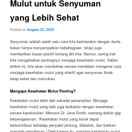
Mulut untuk Senyuman
yang Lebih Sehat
Posted on
August 22, 2025
Senyuman adalah salah satu cara kita berinteraksi dengan dunia.
bukan hanya menyampaikan kebahagiaan, tetapi juga
memberikan kesan positif tentang diri kita. Namun, sering kali
kita mengabaikan pentingnya menjaga kesehatan mulut. Dalam
artikel ini, kita akan membahas secara mendalam mengenai cara
menjaga kesehatan mulut yang efektif agar senyuman Anda
tetap sehat dan memukau.
Mengapa Kesehatan Mulut Penting?
Kesehatan mulut lebih dari sekadar penampilan. Menjaga
kesehatan mulut yang baik juga berkaitan dengan kesehatan
secara keseluruhan. Menurut Dr. Jane Smith, seorang dokter gigi
berpengalaman, “Kesehatan mulut yang buruk dapat
berkontribusi terhadap penyakit jantung, diabetes, dan bahkan
masalah pernafasan.” Oleh karena itu, menjaga kesehatan mulut