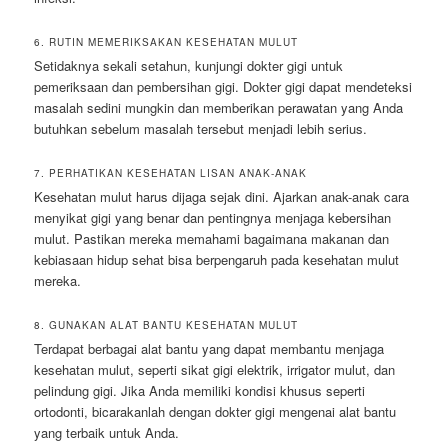
6. RUTIN MEMERIKSAKAN KESEHATAN MULUT
Setidaknya sekali setahun, kunjungi dokter gigi untuk
pemeriksaan dan pembersihan gigi. Dokter gigi dapat mendeteksi
masalah sedini mungkin dan memberikan perawatan yang Anda
butuhkan sebelum masalah tersebut menjadi lebih serius.
7. PERHATIKAN KESEHATAN LISAN ANAK-ANAK
Kesehatan mulut harus dijaga sejak dini. Ajarkan anak-anak cara
menyikat gigi yang benar dan pentingnya menjaga kebersihan
mulut. Pastikan mereka memahami bagaimana makanan dan
kebiasaan hidup sehat bisa berpengaruh pada kesehatan mulut
mereka.
8. GUNAKAN ALAT BANTU KESEHATAN MULUT
Terdapat berbagai alat bantu yang dapat membantu menjaga
kesehatan mulut, seperti sikat gigi elektrik, irrigator mulut, dan
pelindung gigi. Jika Anda memiliki kondisi khusus seperti
ortodonti, bicarakanlah dengan dokter gigi mengenai alat bantu
yang terbaik untuk Anda.