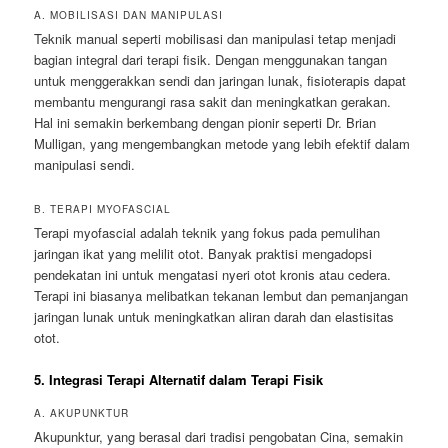
A. MOBILISASI DAN MANIPULASI
Teknik manual seperti mobilisasi dan manipulasi tetap menjadi
bagian integral dari terapi fisik. Dengan menggunakan tangan
untuk menggerakkan sendi dan jaringan lunak, fisioterapis dapat
membantu mengurangi rasa sakit dan meningkatkan gerakan.
Hal ini semakin berkembang dengan pionir seperti Dr. Brian
Mulligan, yang mengembangkan metode yang lebih efektif dalam
manipulasi sendi.
B. TERAPI MYOFASCIAL
Terapi myofascial adalah teknik yang fokus pada pemulihan
jaringan ikat yang melilit otot. Banyak praktisi mengadopsi
pendekatan ini untuk mengatasi nyeri otot kronis atau cedera.
Terapi ini biasanya melibatkan tekanan lembut dan pemanjangan
jaringan lunak untuk meningkatkan aliran darah dan elastisitas
otot.
5. Integrasi Terapi Alternatif dalam Terapi Fisik
A. AKUPUNKTUR
Akupunktur, yang berasal dari tradisi pengobatan Cina, semakin