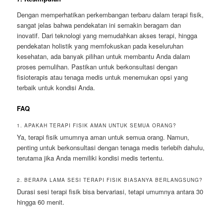
Dengan memperhatikan perkembangan terbaru dalam terapi fisik,
sangat jelas bahwa pendekatan ini semakin beragam dan
inovatif. Dari teknologi yang memudahkan akses terapi, hingga
pendekatan holistik yang memfokuskan pada keseluruhan
kesehatan, ada banyak pilihan untuk membantu Anda dalam
proses pemulihan. Pastikan untuk berkonsultasi dengan
fisioterapis atau tenaga medis untuk menemukan opsi yang
terbaik untuk kondisi Anda.
FAQ
1. APAKAH TERAPI FISIK AMAN UNTUK SEMUA ORANG?
Ya, terapi fisik umumnya aman untuk semua orang. Namun,
penting untuk berkonsultasi dengan tenaga medis terlebih dahulu,
terutama jika Anda memiliki kondisi medis tertentu.
2. BERAPA LAMA SESI TERAPI FISIK BIASANYA BERLANGSUNG?
Durasi sesi terapi fisik bisa bervariasi, tetapi umumnya antara 30
hingga 60 menit.