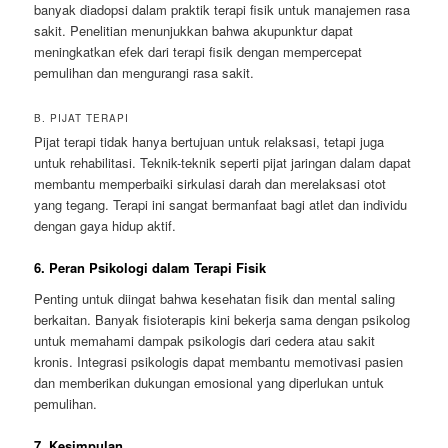
banyak diadopsi dalam praktik terapi fisik untuk manajemen rasa
sakit. Penelitian menunjukkan bahwa akupunktur dapat
meningkatkan efek dari terapi fisik dengan mempercepat
pemulihan dan mengurangi rasa sakit.
B. PIJAT TERAPI
Pijat terapi tidak hanya bertujuan untuk relaksasi, tetapi juga
untuk rehabilitasi. Teknik-teknik seperti pijat jaringan dalam dapat
membantu memperbaiki sirkulasi darah dan merelaksasi otot
yang tegang. Terapi ini sangat bermanfaat bagi atlet dan individu
dengan gaya hidup aktif.
6. Peran Psikologi dalam Terapi Fisik
Penting untuk diingat bahwa kesehatan fisik dan mental saling
berkaitan. Banyak fisioterapis kini bekerja sama dengan psikolog
untuk memahami dampak psikologis dari cedera atau sakit
kronis. Integrasi psikologis dapat membantu memotivasi pasien
dan memberikan dukungan emosional yang diperlukan untuk
pemulihan.
7. Kesimpulan