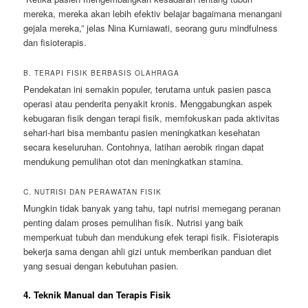
mereka, mereka akan lebih efektiv belajar bagaimana menangani
gejala mereka,” jelas Nina Kurniawati, seorang guru mindfulness
dan fisioterapis.
B. TERAPI FISIK BERBASIS OLAHRAGA
Pendekatan ini semakin populer, terutama untuk pasien pasca
operasi atau penderita penyakit kronis. Menggabungkan aspek
kebugaran fisik dengan terapi fisik, memfokuskan pada aktivitas
sehari-hari bisa membantu pasien meningkatkan kesehatan
secara keseluruhan. Contohnya, latihan aerobik ringan dapat
mendukung pemulihan otot dan meningkatkan stamina.
C. NUTRISI DAN PERAWATAN FISIK
Mungkin tidak banyak yang tahu, tapi nutrisi memegang peranan
penting dalam proses pemulihan fisik. Nutrisi yang baik
memperkuat tubuh dan mendukung efek terapi fisik. Fisioterapis
bekerja sama dengan ahli gizi untuk memberikan panduan diet
yang sesuai dengan kebutuhan pasien.
4. Teknik Manual dan Terapis Fisik