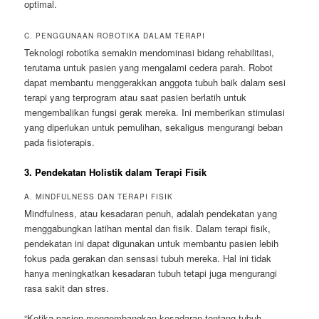
optimal.
C. PENGGUNAAN ROBOTIKA DALAM TERAPI
Teknologi robotika semakin mendominasi bidang rehabilitasi,
terutama untuk pasien yang mengalami cedera parah. Robot
dapat membantu menggerakkan anggota tubuh baik dalam sesi
terapi yang terprogram atau saat pasien berlatih untuk
mengembalikan fungsi gerak mereka. Ini memberikan stimulasi
yang diperlukan untuk pemulihan, sekaligus mengurangi beban
pada fisioterapis.
3. Pendekatan Holistik dalam Terapi Fisik
A. MINDFULNESS DAN TERAPI FISIK
Mindfulness, atau kesadaran penuh, adalah pendekatan yang
menggabungkan latihan mental dan fisik. Dalam terapi fisik,
pendekatan ini dapat digunakan untuk membantu pasien lebih
fokus pada gerakan dan sensasi tubuh mereka. Hal ini tidak
hanya meningkatkan kesadaran tubuh tetapi juga mengurangi
rasa sakit dan stres.
“Ketika pasien mengembangkan kesadaran tentang tubuh