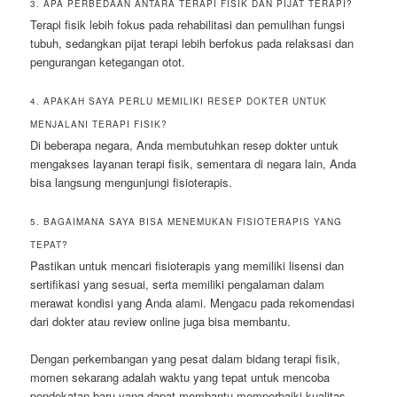
3. APA PERBEDAAN ANTARA TERAPI FISIK DAN PIJAT TERAPI?
Terapi fisik lebih fokus pada rehabilitasi dan pemulihan fungsi
tubuh, sedangkan pijat terapi lebih berfokus pada relaksasi dan
pengurangan ketegangan otot.
4. APAKAH SAYA PERLU MEMILIKI RESEP DOKTER UNTUK
MENJALANI TERAPI FISIK?
Di beberapa negara, Anda membutuhkan resep dokter untuk
mengakses layanan terapi fisik, sementara di negara lain, Anda
bisa langsung mengunjungi fisioterapis.
5. BAGAIMANA SAYA BISA MENEMUKAN FISIOTERAPIS YANG
TEPAT?
Pastikan untuk mencari fisioterapis yang memiliki lisensi dan
sertifikasi yang sesuai, serta memiliki pengalaman dalam
merawat kondisi yang Anda alami. Mengacu pada rekomendasi
dari dokter atau review online juga bisa membantu.
Dengan perkembangan yang pesat dalam bidang terapi fisik,
momen sekarang adalah waktu yang tepat untuk mencoba
pendekatan baru yang dapat membantu memperbaiki kualitas