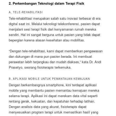
2. Perkembangan Teknologi dalam Terapi Fisik
A. TELE-REHABILITASI
Tele-rehabilitasi merupakan salah satu inovasi terbesar di era
digital saat ini. Melalui teknologi telekonferensi, pasien dapat
menjalani sesi terapi fisik dari kenyamanan rumah mereka
sendiri. Hal ini sangat berguna untuk pasien yang tidak dapat
bepergian karena alasan kesehatan atau mobilitas.
“Dengan tele-rehabilitasi, kami dapat memberikan pengawasan
dan dukungan di mana pun pasien berada. Ini membuat
perawatan lebih terjangkau dan mudah diakses,” kata Dr. Andi
Prasetyo, seorang fisioterapis terkemuka.
B. APLIKASI MOBILE UNTUK PEMANTAUAN KEMAJUAN
Dengan berkembangnya smartphone, kini terdapat aplikasi
mobile yang membantu pasien memantau kemajuan mereka
selama terapi. Aplikasi ini dapat merekam data vital seperti
rentang gerak, kekuatan, dan kepatuhan terhadap latihan.
Dengan analisis data yang akurat, fisioterapis dapat
menyesuaikan program terapi untuk memastikan hasil yang