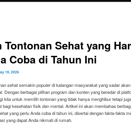
n Tontonan Sehat yang Ha
a Coba di Tahun Ini
ay 19, 2026
onan sehat semakin populer di kalangan masyarakat yang sadar akan
t. Dengan berbagai pilihan program dan konten yang beredar di platfor
gi kita untuk memilih tontonan yang tidak hanya menghibur tetapi jug
 bagi kesehatan fisik dan mental. Artikel ini akan membahas berbaga
ehat yang perlu Anda coba di tahun ini, disertai dengan fakta-fakta m
si yang dapat Anda nikmati di rumah.