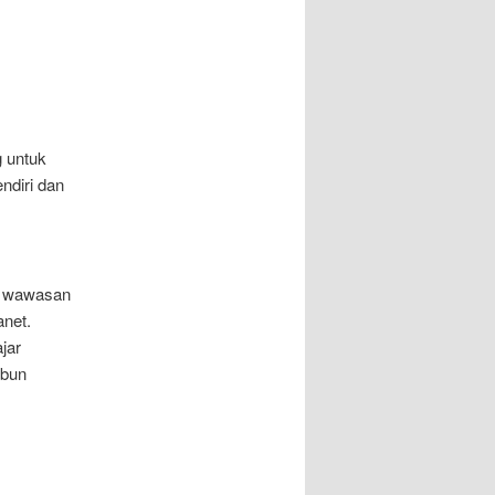
s
g untuk
ndiri dan
n wawasan
anet.
jar
ebun