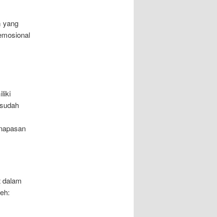
m yang
emosional
liki
 sudah
rnapasan
 dalam
eh: