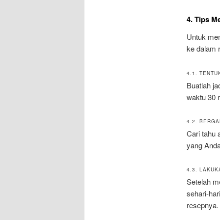
4. Tips M
Untuk men
ke dalam r
4.1. TENT
Buatlah j
waktu 30 m
4.2. BERG
Cari tahu 
yang Anda
4.3. LAKU
Setelah m
sehari-ha
resepnya.