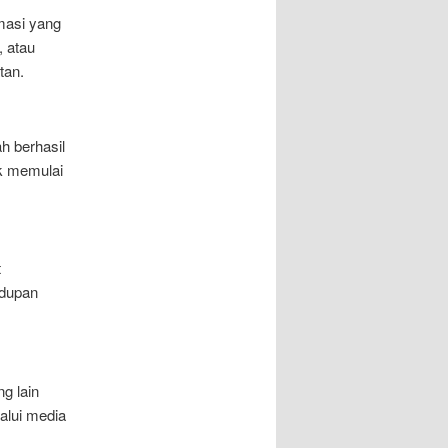
masi yang
 atau
tan.
h berhasil
uk memulai
t
idupan
g lain
alui media