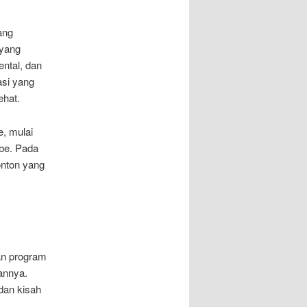
ang
 yang
ntal, dan
asi yang
ehat.
e, mulai
ube. Pada
nton yang
an program
annya.
dan kisah