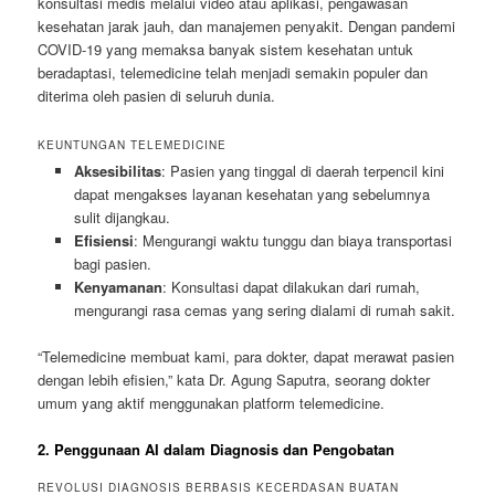
konsultasi medis melalui video atau aplikasi, pengawasan
kesehatan jarak jauh, dan manajemen penyakit. Dengan pandemi
COVID-19 yang memaksa banyak sistem kesehatan untuk
beradaptasi, telemedicine telah menjadi semakin populer dan
diterima oleh pasien di seluruh dunia.
KEUNTUNGAN TELEMEDICINE
Aksesibilitas
: Pasien yang tinggal di daerah terpencil kini
dapat mengakses layanan kesehatan yang sebelumnya
sulit dijangkau.
Efisiensi
: Mengurangi waktu tunggu dan biaya transportasi
bagi pasien.
Kenyamanan
: Konsultasi dapat dilakukan dari rumah,
mengurangi rasa cemas yang sering dialami di rumah sakit.
“Telemedicine membuat kami, para dokter, dapat merawat pasien
dengan lebih efisien,” kata Dr. Agung Saputra, seorang dokter
umum yang aktif menggunakan platform telemedicine.
2. Penggunaan AI dalam Diagnosis dan Pengobatan
REVOLUSI DIAGNOSIS BERBASIS KECERDASAN BUATAN