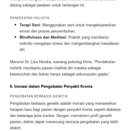
datang sebagai jawaban untuk tantangan ini.
PENDEKATAN HOLISTIK
Terapi Seni
: Menggunakan seni untuk mengekspresikan
emosi dan proses penyembuhan.
Mindfulness dan Meditasi
: Praktik yang membantu
individu mengatasi stress dan mengembangkan kesadaran
diri.
Menurut Dr. Lisa Hendra, seorang psikolog klinis, “Pendekatan
holistik membantu pasien melihat diri mereka sebagai
keseluruhan dan bukan hanya sebagai sekumpulan gejala.”
6. Inovasi dalam Pengobatan Penyakit Kronis
PENGOBATAN BERBASIS GENETIK
Pengobatan berbasis genetik adalah inovasi yang menawarkan
harapan baru bagi pasien dengan penyakit kronis seperti diabetes
dan beberapa jenis kanker. Dengan memahami profil genetik
pasien, dokter dapat merancang rencana pengobatan yang lebih
efektif.