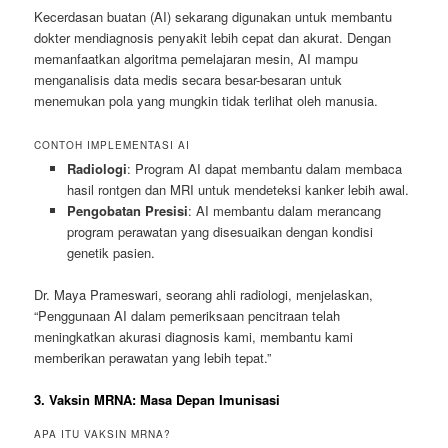
Kecerdasan buatan (AI) sekarang digunakan untuk membantu
dokter mendiagnosis penyakit lebih cepat dan akurat. Dengan
memanfaatkan algoritma pemelajaran mesin, AI mampu
menganalisis data medis secara besar-besaran untuk
menemukan pola yang mungkin tidak terlihat oleh manusia.
CONTOH IMPLEMENTASI AI
Radiologi
: Program AI dapat membantu dalam membaca
hasil rontgen dan MRI untuk mendeteksi kanker lebih awal.
Pengobatan Presisi
: AI membantu dalam merancang
program perawatan yang disesuaikan dengan kondisi
genetik pasien.
Dr. Maya Prameswari, seorang ahli radiologi, menjelaskan,
“Penggunaan AI dalam pemeriksaan pencitraan telah
meningkatkan akurasi diagnosis kami, membantu kami
memberikan perawatan yang lebih tepat.”
3. Vaksin MRNA: Masa Depan Imunisasi
APA ITU VAKSIN MRNA?