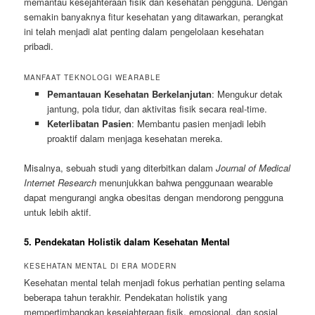
memantau kesejahteraan fisik dan kesehatan pengguna. Dengan
semakin banyaknya fitur kesehatan yang ditawarkan, perangkat
ini telah menjadi alat penting dalam pengelolaan kesehatan
pribadi.
MANFAAT TEKNOLOGI WEARABLE
Pemantauan Kesehatan Berkelanjutan
: Mengukur detak
jantung, pola tidur, dan aktivitas fisik secara real-time.
Keterlibatan Pasien
: Membantu pasien menjadi lebih
proaktif dalam menjaga kesehatan mereka.
Misalnya, sebuah studi yang diterbitkan dalam
Journal of Medical
Internet Research
menunjukkan bahwa penggunaan wearable
dapat mengurangi angka obesitas dengan mendorong pengguna
untuk lebih aktif.
5. Pendekatan Holistik dalam Kesehatan Mental
KESEHATAN MENTAL DI ERA MODERN
Kesehatan mental telah menjadi fokus perhatian penting selama
beberapa tahun terakhir. Pendekatan holistik yang
mempertimbangkan kesejahteraan fisik, emosional, dan sosial