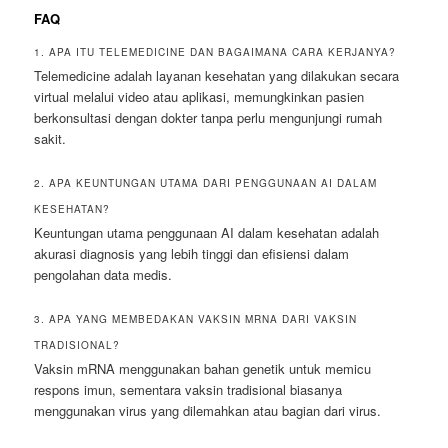
FAQ
1. APA ITU TELEMEDICINE DAN BAGAIMANA CARA KERJANYA?
Telemedicine adalah layanan kesehatan yang dilakukan secara
virtual melalui video atau aplikasi, memungkinkan pasien
berkonsultasi dengan dokter tanpa perlu mengunjungi rumah
sakit.
2. APA KEUNTUNGAN UTAMA DARI PENGGUNAAN AI DALAM
KESEHATAN?
Keuntungan utama penggunaan AI dalam kesehatan adalah
akurasi diagnosis yang lebih tinggi dan efisiensi dalam
pengolahan data medis.
3. APA YANG MEMBEDAKAN VAKSIN MRNA DARI VAKSIN
TRADISIONAL?
Vaksin mRNA menggunakan bahan genetik untuk memicu
respons imun, sementara vaksin tradisional biasanya
menggunakan virus yang dilemahkan atau bagian dari virus.