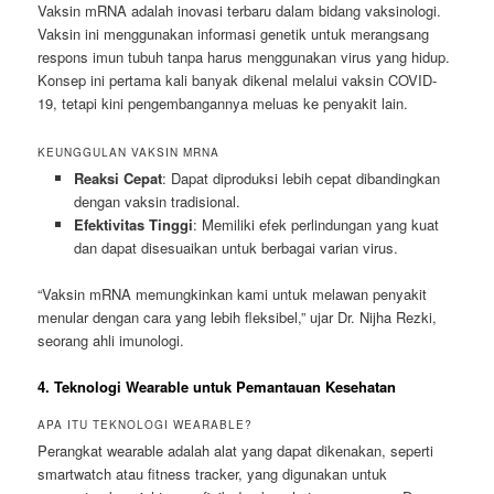
Vaksin mRNA adalah inovasi terbaru dalam bidang vaksinologi.
Vaksin ini menggunakan informasi genetik untuk merangsang
respons imun tubuh tanpa harus menggunakan virus yang hidup.
Konsep ini pertama kali banyak dikenal melalui vaksin COVID-
19, tetapi kini pengembangannya meluas ke penyakit lain.
KEUNGGULAN VAKSIN MRNA
Reaksi Cepat
: Dapat diproduksi lebih cepat dibandingkan
dengan vaksin tradisional.
Efektivitas Tinggi
: Memiliki efek perlindungan yang kuat
dan dapat disesuaikan untuk berbagai varian virus.
“Vaksin mRNA memungkinkan kami untuk melawan penyakit
menular dengan cara yang lebih fleksibel,” ujar Dr. Nijha Rezki,
seorang ahli imunologi.
4. Teknologi Wearable untuk Pemantauan Kesehatan
APA ITU TEKNOLOGI WEARABLE?
Perangkat wearable adalah alat yang dapat dikenakan, seperti
smartwatch atau fitness tracker, yang digunakan untuk