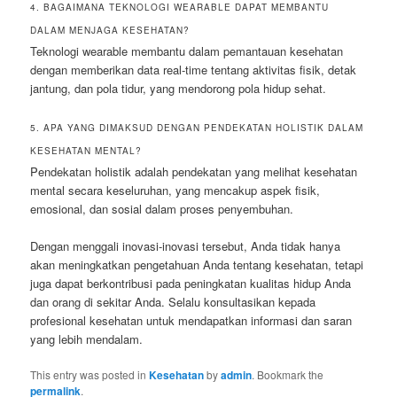
4. BAGAIMANA TEKNOLOGI WEARABLE DAPAT MEMBANTU
DALAM MENJAGA KESEHATAN?
Teknologi wearable membantu dalam pemantauan kesehatan
dengan memberikan data real-time tentang aktivitas fisik, detak
jantung, dan pola tidur, yang mendorong pola hidup sehat.
5. APA YANG DIMAKSUD DENGAN PENDEKATAN HOLISTIK DALAM
KESEHATAN MENTAL?
Pendekatan holistik adalah pendekatan yang melihat kesehatan
mental secara keseluruhan, yang mencakup aspek fisik,
emosional, dan sosial dalam proses penyembuhan.
Dengan menggali inovasi-inovasi tersebut, Anda tidak hanya
akan meningkatkan pengetahuan Anda tentang kesehatan, tetapi
juga dapat berkontribusi pada peningkatan kualitas hidup Anda
dan orang di sekitar Anda. Selalu konsultasikan kepada
profesional kesehatan untuk mendapatkan informasi dan saran
yang lebih mendalam.
This entry was posted in
Kesehatan
by
admin
. Bookmark the
permalink
.