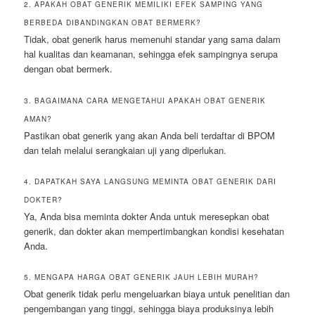
2. APAKAH OBAT GENERIK MEMILIKI EFEK SAMPING YANG
BERBEDA DIBANDINGKAN OBAT BERMERK?
Tidak, obat generik harus memenuhi standar yang sama dalam
hal kualitas dan keamanan, sehingga efek sampingnya serupa
dengan obat bermerk.
3. BAGAIMANA CARA MENGETAHUI APAKAH OBAT GENERIK
AMAN?
Pastikan obat generik yang akan Anda beli terdaftar di BPOM
dan telah melalui serangkaian uji yang diperlukan.
4. DAPATKAH SAYA LANGSUNG MEMINTA OBAT GENERIK DARI
DOKTER?
Ya, Anda bisa meminta dokter Anda untuk meresepkan obat
generik, dan dokter akan mempertimbangkan kondisi kesehatan
Anda.
5. MENGAPA HARGA OBAT GENERIK JAUH LEBIH MURAH?
Obat generik tidak perlu mengeluarkan biaya untuk penelitian dan
pengembangan yang tinggi, sehingga biaya produksinya lebih