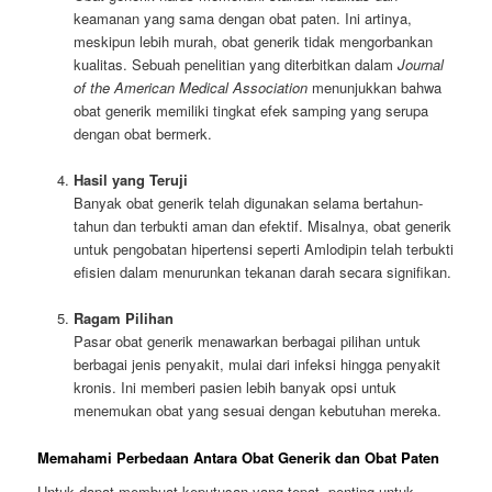
keamanan yang sama dengan obat paten. Ini artinya,
meskipun lebih murah, obat generik tidak mengorbankan
kualitas. Sebuah penelitian yang diterbitkan dalam
Journal
of the American Medical Association
menunjukkan bahwa
obat generik memiliki tingkat efek samping yang serupa
dengan obat bermerk.
Hasil yang Teruji
Banyak obat generik telah digunakan selama bertahun-
tahun dan terbukti aman dan efektif. Misalnya, obat generik
untuk pengobatan hipertensi seperti Amlodipin telah terbukti
efisien dalam menurunkan tekanan darah secara signifikan.
Ragam Pilihan
Pasar obat generik menawarkan berbagai pilihan untuk
berbagai jenis penyakit, mulai dari infeksi hingga penyakit
kronis. Ini memberi pasien lebih banyak opsi untuk
menemukan obat yang sesuai dengan kebutuhan mereka.
Memahami Perbedaan Antara Obat Generik dan Obat Paten
Untuk dapat membuat keputusan yang tepat, penting untuk