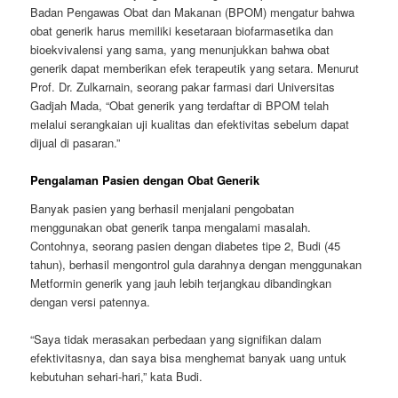
Badan Pengawas Obat dan Makanan (BPOM) mengatur bahwa
obat generik harus memiliki kesetaraan biofarmasetika dan
bioekvivalensi yang sama, yang menunjukkan bahwa obat
generik dapat memberikan efek terapeutik yang setara. Menurut
Prof. Dr. Zulkarnain, seorang pakar farmasi dari Universitas
Gadjah Mada, “Obat generik yang terdaftar di BPOM telah
melalui serangkaian uji kualitas dan efektivitas sebelum dapat
dijual di pasaran.”
Pengalaman Pasien dengan Obat Generik
Banyak pasien yang berhasil menjalani pengobatan
menggunakan obat generik tanpa mengalami masalah.
Contohnya, seorang pasien dengan diabetes tipe 2, Budi (45
tahun), berhasil mengontrol gula darahnya dengan menggunakan
Metformin generik yang jauh lebih terjangkau dibandingkan
dengan versi patennya.
“Saya tidak merasakan perbedaan yang signifikan dalam
efektivitasnya, dan saya bisa menghemat banyak uang untuk
kebutuhan sehari-hari,” kata Budi.