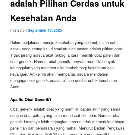
adalah Pilihan Cerdas untuk
Kesehatan Anda
Posted on
September 13, 2025
Dalam perjalanan menuju kesehatan yang optimal, salah satu
aspek yang sering kali diabaikan oleh pasien adalah pilihan obat.
Tidak jarang masyarakat terbagi antara memilih obat paten dan
obat generik. Namun, obat generik ternyata memiliki banyak
keunggulan yang memberi nilai tambah bagi kesehatan dan
keuangan. Artikel ini akan membahas secara mendalam
mengapa obat generik adalah pilihan cerdas untuk kesehatan
Anda.
Apa Itu Obat Generik?
Obat generik adalah obat yang memiliki bahan aktif yang sama
dengan obat paten yang telah mendapat izin edar. Namun, obat
generik biasanya lebih terjangkau karena tidak memerlukan biaya
penelitian dan pemasaran yang mahal. Menurut Badan Pengawas
Obat dan Makanan (BPOM), obat generik harus memiliki